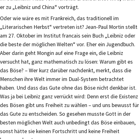
er zu „Leibniz und China“ vorträgt.
Oder wie wäre es mit Frankreich, das traditionell im
„Literarischen Herbst“ vertreten ist? Jean-Paul Mortin stellt
am 27. Oktober im Institut francais sein Buch „Leibniz oder
die beste der möglichen Welten“ vor. Eher ein Jugendbuch.
Aber darin geht Mongin auf eine Frage ein, die Leibniz
versucht hat, ganz mathematisch zu lösen: Warum gibt es
das Böse? – Wer kurz darüber nachdenkt, merkt, dass die
Menschen ihre Welt immer im Dual-System betrachtet
haben. Und dass das Gute ohne das Böse nicht denkbar ist.
Was ja bei Leibniz ganz verrückt wird: Denn erst die Existenz
des Bösen gibt uns Freiheit zu wählen – und uns bewusst für
das Gute zu entscheiden. So gesehen musste Gott in der
besten möglichen Welt auch unbedingt das Böse einbauen,
sonst hätte sie keinen Fortschritt und keine Freiheit