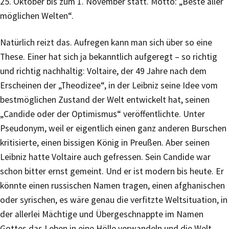
25. Oktober bis zum 1. November statt. Motto: „Beste aller
möglichen Welten“.
Natürlich reizt das. Aufregen kann man sich über so eine
These. Einer hat sich ja bekanntlich aufgeregt – so richtig
und richtig nachhaltig: Voltaire, der 49 Jahre nach dem
Erscheinen der „Theodizee“, in der Leibniz seine Idee vom
bestmöglichen Zustand der Welt entwickelt hat, seinen
„Candide oder der Optimismus“ veröffentlichte. Unter
Pseudonym, weil er eigentlich einen ganz anderen Burschen
kritisierte, einen bissigen König in Preußen. Aber seinen
Leibniz hatte Voltaire auch gefressen. Sein Candide war
schon bitter ernst gemeint. Und er ist modern bis heute. Er
könnte einen russischen Namen tragen, einen afghanischen
oder syrischen, es wäre genau die verfitzte Weltsituation, in
der allerlei Mächtige und Übergeschnappte im Namen
Gottes das Leben in eine Hölle verwandeln und die Welt