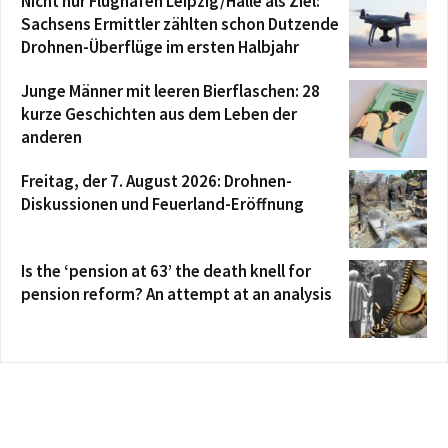
Nicht nur Flughafen Leipzig/Halle als Ziel:
Sachsens Ermittler zählten schon Dutzende
Drohnen-Überflüge im ersten Halbjahr
Junge Männer mit leeren Bierflaschen: 28
kurze Geschichten aus dem Leben der
anderen
Freitag, der 7. August 2026: Drohnen-
Diskussionen und Feuerland-Eröffnung
Is the ‘pension at 63’ the death knell for
pension reform? An attempt at an analysis