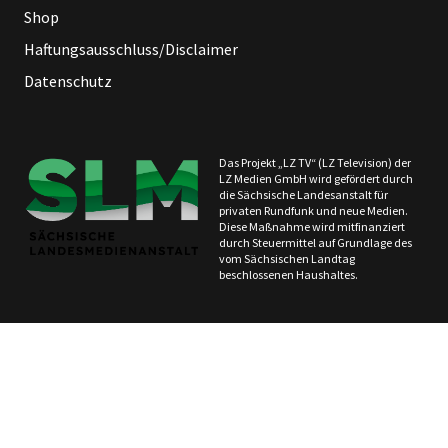
Shop
Haftungsausschluss/Disclaimer
Datenschutz
Das Projekt „LZ TV“ (LZ Television) der
LZ Medien GmbH wird gefördert durch
die Sächsische Landesanstalt für
privaten Rundfunk und neue Medien.
Diese Maßnahme wird mitfinanziert
durch Steuermittel auf Grundlage des
vom Sächsischen Landtag
beschlossenen Haushaltes.