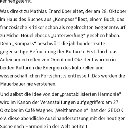
kennengelernt.
Was direkt zu Mathias Enard überleitet, der am 28. Oktober
im Haus des Buches aus „Kompass“ liest, einem Buch, das
französische Kritiker schon als regelrechten Gegenentwurf
zu Michel Houellebecqs „Unterwerfung“ gesehen haben.
Denn „Kompass“ beschwört die jahrhundertealte
gegenseitige Befruchtung der Kulturen. Erst durch das
Aufeinandertreffen von Orient und Okzident wurden in
beiden Kulturen die Energien des kulturellen und
wissenschaftlichen Fortschritts entfesselt. Das werden die
Mauerbauer nie verstehen.
Und selbst die Idee von der „prästabilisierten Harmonie“
wird im Kanon der Veranstaltungen aufgegriffen: am 27.
Oktober im Café Wagner. „Weltharmonie“ hat der GEDOK
e.V. diese abendliche Auseinandersetzung mit der heutigen
Suche nach Harmonie in der Welt betitelt.