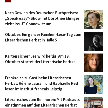
Nach Gewinn des Deutschen Buchpreises:
„Speak easy“-Show mit Dorothee Elmiger
zieht ins UT Connewitz um
Oktober: Ein ganzer Familien-Lese-Tag zum
Literarischen Herbst in Halle 5
Karten sichern, es wird heftig: Am 19.
Oktober startet der Literarische Herbst
Frankreich zu Gast beim Literarischen
Herbst: Hélène Laurain und Raphaëlle Red
lesen im Institut français Leipzig
Literarisches zum Reinhören: Mit Podcasts
einstimmen auf den Literarischen Herbst