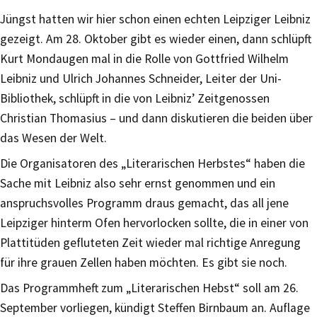
Jüngst hatten wir hier schon einen echten Leipziger Leibniz
gezeigt. Am 28. Oktober gibt es wieder einen, dann schlüpft
Kurt Mondaugen mal in die Rolle von Gottfried Wilhelm
Leibniz und Ulrich Johannes Schneider, Leiter der Uni-
Bibliothek, schlüpft in die von Leibniz’ Zeitgenossen
Christian Thomasius – und dann diskutieren die beiden über
das Wesen der Welt.
Die Organisatoren des „Literarischen Herbstes“ haben die
Sache mit Leibniz also sehr ernst genommen und ein
anspruchsvolles Programm draus gemacht, das all jene
Leipziger hinterm Ofen hervorlocken sollte, die in einer von
Plattitüden gefluteten Zeit wieder mal richtige Anregung
für ihre grauen Zellen haben möchten. Es gibt sie noch.
Das Programmheft zum „Literarischen Hebst“ soll am 26.
September vorliegen, kündigt Steffen Birnbaum an. Auflage