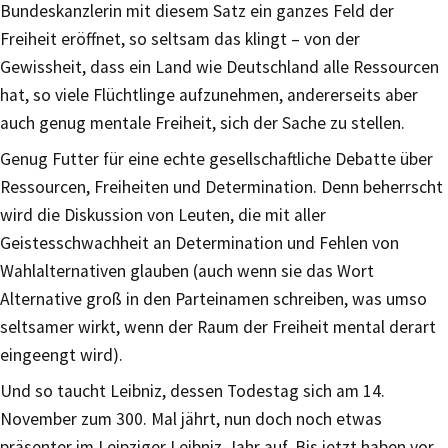
Bundeskanzlerin mit diesem Satz ein ganzes Feld der
Freiheit eröffnet, so seltsam das klingt – von der
Gewissheit, dass ein Land wie Deutschland alle Ressourcen
hat, so viele Flüchtlinge aufzunehmen, andererseits aber
auch genug mentale Freiheit, sich der Sache zu stellen.
Genug Futter für eine echte gesellschaftliche Debatte über
Ressourcen, Freiheiten und Determination. Denn beherrscht
wird die Diskussion von Leuten, die mit aller
Geistesschwachheit an Determination und Fehlen von
Wahlalternativen glauben (auch wenn sie das Wort
Alternative groß in den Parteinamen schreiben, was umso
seltsamer wirkt, wenn der Raum der Freiheit mental derart
eingeengt wird).
Und so taucht Leibniz, dessen Todestag sich am 14.
November zum 300. Mal jährt, nun doch noch etwas
präsenter im Leipziger Leibniz-Jahr auf. Bis jetzt haben vor