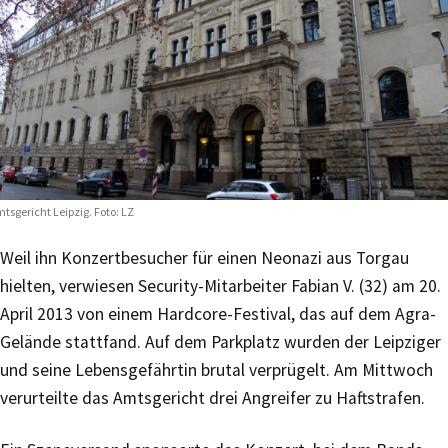
tsgericht Leipzig. Foto: LZ
Weil ihn Konzertbesucher für einen Neonazi aus Torgau
hielten, verwiesen Security-Mitarbeiter Fabian V. (32) am 20.
April 2013 von einem Hardcore-Festival, das auf dem Agra-
Gelände stattfand. Auf dem Parkplatz wurden der Leipziger
und seine Lebensgefährtin brutal verprügelt. Am Mittwoch
verurteilte das Amtsgericht drei Angreifer zu Haftstrafen.