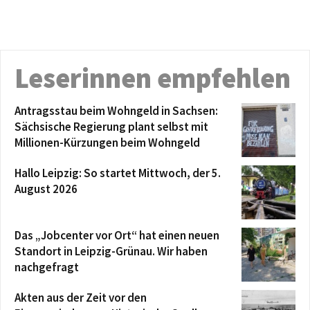
Leserinnen empfehlen
Antragsstau beim Wohngeld in Sachsen:
Sächsische Regierung plant selbst mit
Millionen-Kürzungen beim Wohngeld
Hallo Leipzig: So startet Mittwoch, der 5.
August 2026
Das „Jobcenter vor Ort“ hat einen neuen
Standort in Leipzig-Grünau. Wir haben
nachgefragt
Akten aus der Zeit vor den