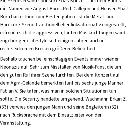
Ein Szeneversand sponsorte das Konzert, bei dem Bands
mit Namen wie August Burns Red, Callejon und Heaven Shall
Burn harte Töne zum Besten gaben. Ist die Metal- und
Hardcore-Szene traditionell eher linksalternativ eingestellt,
erfreuen sich die aggressiven, lauten Musikrichtungen samt
zugehörigem Lifestyle seit einigen Jahren auch in
rechtsextremen Kreisen größerer Beliebtheit.
Deshalb tauchen bei einschlägigen Events immer wieder
Neonazis auf. Sehr zum Missfallen von Musik-Fans, die um
den guten Ruf ihrer Szene fürchten. Bei dem Konzert auf
dem Agra-Gelände bemerkten fünf bis sechs junge Männer
Fabian V. Sie taten, was man in solchen Situationen tun
sollte. Die Security handelte umgehend. Wachmann Erkan Z.
(33) verwies den jungen Mann und seine Begleiterin (32)
nach Rücksprache mit dem Einsatzleiter von der
Veranstaltung.