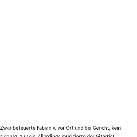
Zwar beteuerte Fabian V. vor Ort und bei Gericht, kein
Neonazi zu sein. Allerdings musizierte der Gitarrist