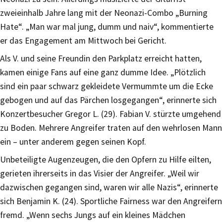
zweieinhalb Jahre lang mit der Neonazi-Combo „Burning
Hate“. „Man war mal jung, dumm und naiv“, kommentierte
er das Engagement am Mittwoch bei Gericht.
Als V. und seine Freundin den Parkplatz erreicht hatten,
kamen einige Fans auf eine ganz dumme Idee. „Plötzlich
sind ein paar schwarz gekleidete Vermummte um die Ecke
gebogen und auf das Pärchen losgegangen“, erinnerte sich
Konzertbesucher Gregor L. (29). Fabian V. stürzte umgehend
zu Boden. Mehrere Angreifer traten auf den wehrlosen Mann
ein – unter anderem gegen seinen Kopf.
Unbeteiligte Augenzeugen, die den Opfern zu Hilfe eilten,
gerieten ihrerseits in das Visier der Angreifer. „Weil wir
dazwischen gegangen sind, waren wir alle Nazis“, erinnerte
sich Benjamin K. (24). Sportliche Fairness war den Angreifern
fremd. „Wenn sechs Jungs auf ein kleines Mädchen