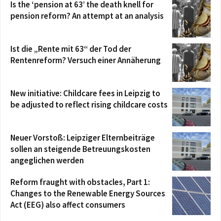
Is the ‘pension at 63’ the death knell for
pension reform? An attempt at an analysis
Ist die „Rente mit 63“ der Tod der
Rentenreform? Versuch einer Annäherung
New initiative: Childcare fees in Leipzig to
be adjusted to reflect rising childcare costs
Neuer Vorstoß: Leipziger Elternbeiträge
sollen an steigende Betreuungskosten
angeglichen werden
Reform fraught with obstacles, Part 1:
Changes to the Renewable Energy Sources
Act (EEG) also affect consumers