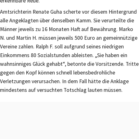
erkennbare Reue.
Amtsrichterin Renate Guha scherte vor diesem Hintergrund
alle Angeklagten über denselben Kamm. Sie verurteilte die
Männer jeweils zu 16 Monaten Haft auf Bewährung. Marko
N. und Martin H. müssen jeweils 500 Euro an gemeinnützige
Vereine zahlen. Ralph F. soll aufgrund seines niedrigen
Einkommens 80 Sozialstunden ableisten. „Sie haben ein
wahnsinniges Glück gehabt“, betonte die Vorsitzende. Tritte
gegen den Kopf können schnell lebensbedrohliche
Verletzungen verursachen. In dem Fall hätte die Anklage
mindestens auf versuchten Totschlag lauten müssen.