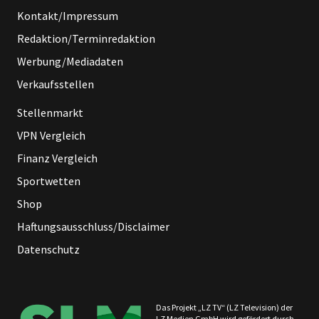
Kontakt/Impressum
Redaktion/Terminredaktion
Werbung/Mediadaten
Verkaufsstellen
Stellenmarkt
VPN Vergleich
Finanz Vergleich
Sportwetten
Shop
Haftungsausschluss/Disclaimer
Datenschutz
Das Projekt „LZ TV“ (LZ Television) der
LZ Medien GmbH wird gefördert durch