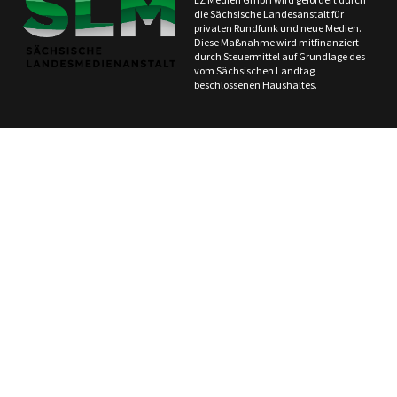
die Sächsische Landesanstalt für
privaten Rundfunk und neue Medien.
Diese Maßnahme wird mitfinanziert
durch Steuermittel auf Grundlage des
vom Sächsischen Landtag
beschlossenen Haushaltes.