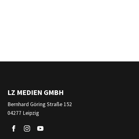
LZ MEDIEN GMBH
Bernhard Göring Straße 152
04277 Leipzig