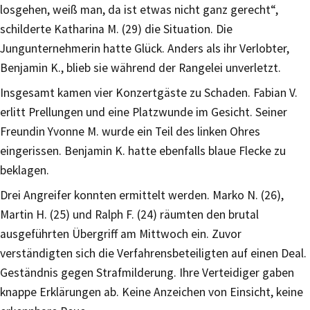
losgehen, weiß man, da ist etwas nicht ganz gerecht“,
schilderte Katharina M. (29) die Situation. Die
Jungunternehmerin hatte Glück. Anders als ihr Verlobter,
Benjamin K., blieb sie während der Rangelei unverletzt.
Insgesamt kamen vier Konzertgäste zu Schaden. Fabian V.
erlitt Prellungen und eine Platzwunde im Gesicht. Seiner
Freundin Yvonne M. wurde ein Teil des linken Ohres
eingerissen. Benjamin K. hatte ebenfalls blaue Flecke zu
beklagen.
Drei Angreifer konnten ermittelt werden. Marko N. (26),
Martin H. (25) und Ralph F. (24) räumten den brutal
ausgeführten Übergriff am Mittwoch ein. Zuvor
verständigten sich die Verfahrensbeteiligten auf einen Deal.
Geständnis gegen Strafmilderung. Ihre Verteidiger gaben
knappe Erklärungen ab. Keine Anzeichen von Einsicht, keine