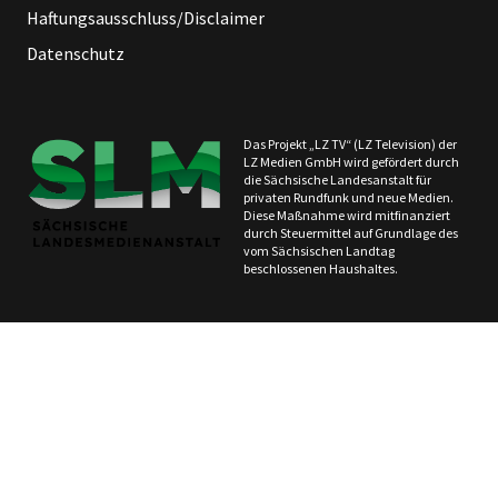
Haftungsausschluss/Disclaimer
Datenschutz
Das Projekt „LZ TV“ (LZ Television) der
LZ Medien GmbH wird gefördert durch
die Sächsische Landesanstalt für
privaten Rundfunk und neue Medien.
Diese Maßnahme wird mitfinanziert
durch Steuermittel auf Grundlage des
vom Sächsischen Landtag
beschlossenen Haushaltes.