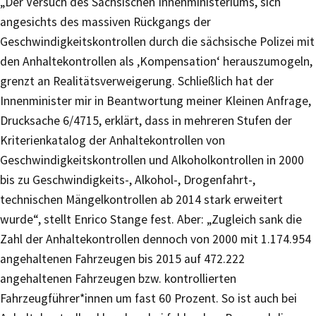
„Der Versuch des Sächsischen Innenministeriums, sich
angesichts des massiven Rückgangs der
Geschwindigkeitskontrollen durch die sächsische Polizei mit
den Anhaltekontrollen als ‚Kompensation‘ herauszumogeln,
grenzt an Realitätsverweigerung. Schließlich hat der
Innenminister mir in Beantwortung meiner Kleinen Anfrage,
Drucksache 6/4715, erklärt, dass in mehreren Stufen der
Kriterienkatalog der Anhaltekontrollen von
Geschwindigkeitskontrollen und Alkoholkontrollen in 2000
bis zu Geschwindigkeits-, Alkohol-, Drogenfahrt-,
technischen Mängelkontrollen ab 2014 stark erweitert
wurde“, stellt Enrico Stange fest. Aber: „Zugleich sank die
Zahl der Anhaltekontrollen dennoch von 2000 mit 1.174.954
angehaltenen Fahrzeugen bis 2015 auf 472.222
angehaltenen Fahrzeugen bzw. kontrollierten
Fahrzeugführer*innen um fast 60 Prozent. So ist auch bei