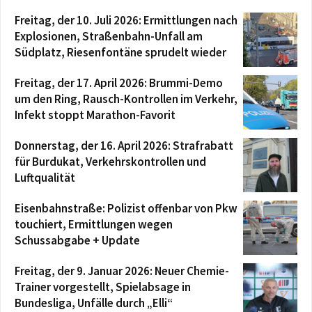
Freitag, der 10. Juli 2026: Ermittlungen nach
Explosionen, Straßenbahn-Unfall am
Südplatz, Riesenfontäne sprudelt wieder
Freitag, der 17. April 2026: Brummi-Demo
um den Ring, Rausch-Kontrollen im Verkehr,
Infekt stoppt Marathon-Favorit
Donnerstag, der 16. April 2026: Strafrabatt
für Burdukat, Verkehrskontrollen und
Luftqualität
Eisenbahnstraße: Polizist offenbar von Pkw
touchiert, Ermittlungen wegen
Schussabgabe + Update
Freitag, der 9. Januar 2026: Neuer Chemie-
Trainer vorgestellt, Spielabsage in
Bundesliga, Unfälle durch „Elli“