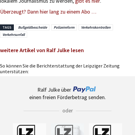
lokalem Journalismus zu werden,
gibt es hier
.
Überzeugt? Dann hier lang zu einem Abo …
TAGS
Bußgeldbescheide
Polizeireform
Verkehrskontrollen
Verkehrsunfall
weitere Artikel von Ralf Julke lesen
So können Sie die Berichterstattung der Leipziger Zeitung
unterstützen:
Ralf Julke über
einen freien Förderbetrag senden.
oder