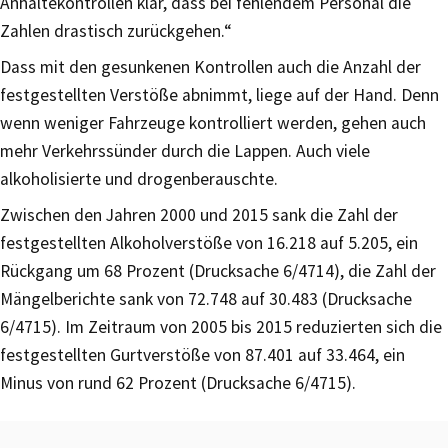
Anhaltekontrollen klar, dass bei fehlendem Personal die
Zahlen drastisch zurückgehen.“
Dass mit den gesunkenen Kontrollen auch die Anzahl der
festgestellten Verstöße abnimmt, liege auf der Hand. Denn
wenn weniger Fahrzeuge kontrolliert werden, gehen auch
mehr Verkehrssünder durch die Lappen. Auch viele
alkoholisierte und drogenberauschte.
Zwischen den Jahren 2000 und 2015 sank die Zahl der
festgestellten Alkoholverstöße von 16.218 auf 5.205, ein
Rückgang um 68 Prozent (Drucksache 6/4714), die Zahl der
Mängelberichte sank von 72.748 auf 30.483 (Drucksache
6/4715). Im Zeitraum von 2005 bis 2015 reduzierten sich die
festgestellten Gurtverstöße von 87.401 auf 33.464, ein
Minus von rund 62 Prozent (Drucksache 6/4715).