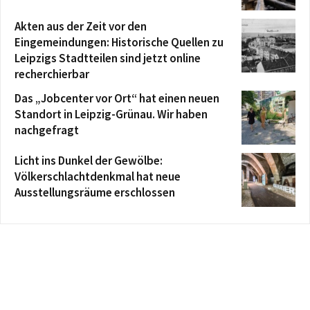
Akten aus der Zeit vor den
Eingemeindungen: Historische Quellen zu
Leipzigs Stadtteilen sind jetzt online
recherchierbar
Das „Jobcenter vor Ort“ hat einen neuen
Standort in Leipzig-Grünau. Wir haben
nachgefragt
Licht ins Dunkel der Gewölbe:
Völkerschlachtdenkmal hat neue
Ausstellungsräume erschlossen