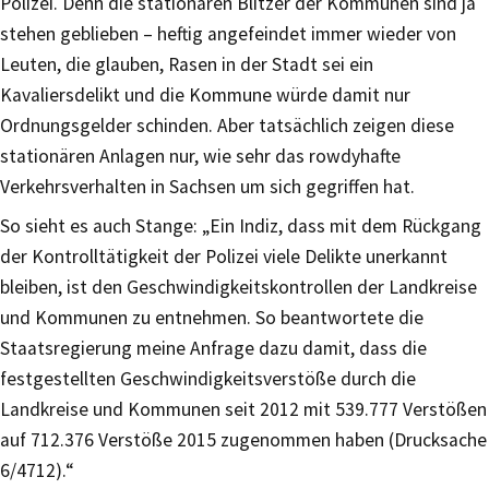
Polizei. Denn die stationären Blitzer der Kommunen sind ja
stehen geblieben – heftig angefeindet immer wieder von
Leuten, die glauben, Rasen in der Stadt sei ein
Kavaliersdelikt und die Kommune würde damit nur
Ordnungsgelder schinden. Aber tatsächlich zeigen diese
stationären Anlagen nur, wie sehr das rowdyhafte
Verkehrsverhalten in Sachsen um sich gegriffen hat.
So sieht es auch Stange: „Ein Indiz, dass mit dem Rückgang
der Kontrolltätigkeit der Polizei viele Delikte unerkannt
bleiben, ist den Geschwindigkeitskontrollen der Landkreise
und Kommunen zu entnehmen. So beantwortete die
Staatsregierung meine Anfrage dazu damit, dass die
festgestellten Geschwindigkeitsverstöße durch die
Landkreise und Kommunen seit 2012 mit 539.777 Verstößen
auf 712.376 Verstöße 2015 zugenommen haben (Drucksache
6/4712).“