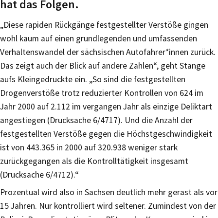
hat das Folgen.
„Diese rapiden Rückgänge festgestellter Verstöße gingen
wohl kaum auf einen grundlegenden und umfassenden
Verhaltenswandel der sächsischen Autofahrer*innen zurück.
Das zeigt auch der Blick auf andere Zahlen“, geht Stange
aufs Kleingedruckte ein. „So sind die festgestellten
Drogenverstöße trotz reduzierter Kontrollen von 624 im
Jahr 2000 auf 2.112 im vergangen Jahr als einzige Deliktart
angestiegen (Drucksache 6/4717). Und die Anzahl der
festgestellten Verstöße gegen die Höchstgeschwindigkeit
ist von 443.365 in 2000 auf 320.938 weniger stark
zurückgegangen als die Kontrolltätigkeit insgesamt
(Drucksache 6/4712).“
Prozentual wird also in Sachsen deutlich mehr gerast als vor
15 Jahren. Nur kontrolliert wird seltener. Zumindest von der