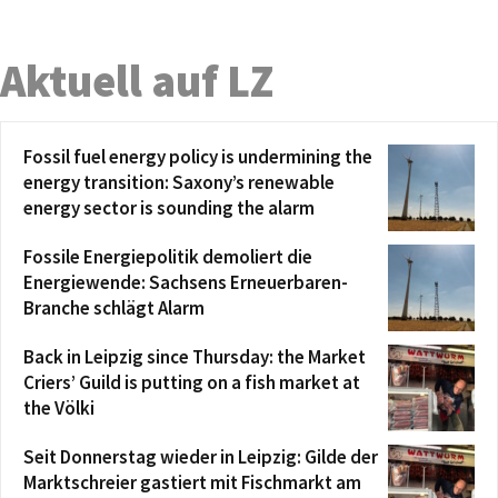
Aktuell auf LZ
Fossil fuel energy policy is undermining the
energy transition: Saxony’s renewable
energy sector is sounding the alarm
Fossile Energiepolitik demoliert die
Energiewende: Sachsens Erneuerbaren-
Branche schlägt Alarm
Back in Leipzig since Thursday: the Market
Criers’ Guild is putting on a fish market at
the Völki
Seit Donnerstag wieder in Leipzig: Gilde der
Marktschreier gastiert mit Fischmarkt am