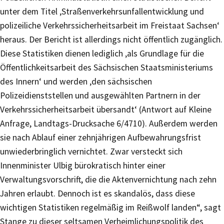
unter dem Titel ‚Straßenverkehrsunfallentwicklung und
polizeiliche Verkehrssicherheitsarbeit im Freistaat Sachsen‘
heraus. Der Bericht ist allerdings nicht öffentlich zugänglich.
Diese Statistiken dienen lediglich ‚als Grundlage für die
Öffentlichkeitsarbeit des Sächsischen Staatsministeriums
des Innern‘ und werden ‚den sächsischen
Polizeidienststellen und ausgewählten Partnern in der
Verkehrssicherheitsarbeit übersandt‘ (Antwort auf Kleine
Anfrage, Landtags-Drucksache 6/4710). Außerdem werden
sie nach Ablauf einer zehnjährigen Aufbewahrungsfrist
unwiederbringlich vernichtet. Zwar versteckt sich
Innenminister Ulbig bürokratisch hinter einer
Verwaltungsvorschrift, die die Aktenvernichtung nach zehn
Jahren erlaubt. Dennoch ist es skandalös, dass diese
wichtigen Statistiken regelmäßig im Reißwolf landen“, sagt
Stange zu dieser seltsamen Verheimlichungspolitik des