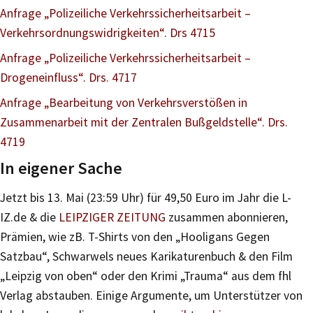
Anfrage „Polizeiliche Verkehrssicherheitsarbeit –
Verkehrsordnungswidrigkeiten“. Drs 4715
Anfrage „Polizeiliche Verkehrssicherheitsarbeit –
Drogeneinfluss“. Drs. 4717
Anfrage „Bearbeitung von Verkehrsverstößen in
Zusammenarbeit mit der Zentralen Bußgeldstelle“. Drs.
4719
In eigener Sache
Jetzt bis 13. Mai (23:59 Uhr) für 49,50 Euro im Jahr die L-
IZ.de & die
LEIPZIGER ZEITUNG
zusammen abonnieren,
Prämien, wie zB. T-Shirts von den „Hooligans Gegen
Satzbau“, Schwarwels neues Karikaturenbuch & den Film
„Leipzig von oben“ oder den Krimi „Trauma“ aus dem fhl
Verlag abstauben. Einige Argumente, um Unterstützer von