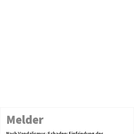
Melder
Nach Vandalismus-Schaden: Einfriedung des