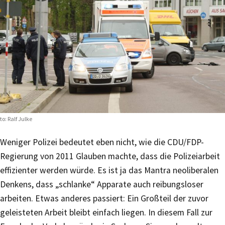
to: Ralf Julke
Weniger Polizei bedeutet eben nicht, wie die CDU/FDP-
Regierung von 2011 Glauben machte, dass die Polizeiarbeit
effizienter werden würde. Es ist ja das Mantra neoliberalen
Denkens, dass „schlanke“ Apparate auch reibungsloser
arbeiten. Etwas anderes passiert: Ein Großteil der zuvor
geleisteten Arbeit bleibt einfach liegen. In diesem Fall zur