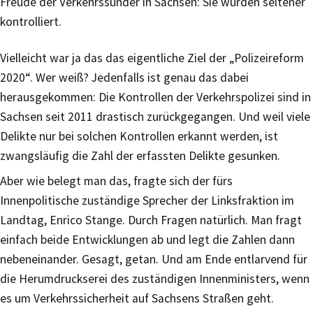
Freude der Verkehrssünder in Sachsen: Sie wurden seltener
kontrolliert.
Vielleicht war ja das das eigentliche Ziel der „Polizeireform
2020“. Wer weiß? Jedenfalls ist genau das dabei
herausgekommen: Die Kontrollen der Verkehrspolizei sind in
Sachsen seit 2011 drastisch zurückgegangen. Und weil viele
Delikte nur bei solchen Kontrollen erkannt werden, ist
zwangsläufig die Zahl der erfassten Delikte gesunken.
Aber wie belegt man das, fragte sich der fürs
Innenpolitische zuständige Sprecher der Linksfraktion im
Landtag, Enrico Stange. Durch Fragen natürlich. Man fragt
einfach beide Entwicklungen ab und legt die Zahlen dann
nebeneinander. Gesagt, getan. Und am Ende entlarvend für
die Herumdruckserei des zuständigen Innenministers, wenn
es um Verkehrssicherheit auf Sachsens Straßen geht.