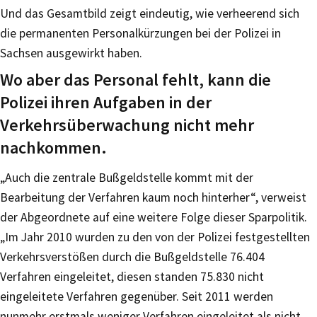
Und das Gesamtbild zeigt eindeutig, wie verheerend sich
die permanenten Personalkürzungen bei der Polizei in
Sachsen ausgewirkt haben.
Wo aber das Personal fehlt, kann die
Polizei ihren Aufgaben in der
Verkehrsüberwachung nicht mehr
nachkommen.
„Auch die zentrale Bußgeldstelle kommt mit der
Bearbeitung der Verfahren kaum noch hinterher“, verweist
der Abgeordnete auf eine weitere Folge dieser Sparpolitik.
„Im Jahr 2010 wurden zu den von der Polizei festgestellten
Verkehrsverstößen durch die Bußgeldstelle 76.404
Verfahren eingeleitet, diesen standen 75.830 nicht
eingeleitete Verfahren gegenüber. Seit 2011 werden
nunmehr erstmals weniger Verfahren eingeleitet als nicht