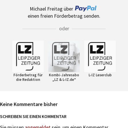
Michael Freitag über
einen freien Förderbetrag senden.
oder
Förderbetrag für
Kombi-Jahresabo
L-IZ Leserclub
die Redaktion
„LZ & L-IZ.de“
Keine Kommentare bisher
SCHREIBEN SIE EINEN KOMMENTAR
Sie müssen
angemeldet
sein, um einen Kommentar