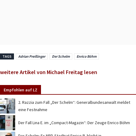
TAGS
Adrian Preißinger
Der Schelm
Enrico Böhm
weitere Artikel von Michael Freitag lesen
Empfohlen auf LZ
2. Razzia zum Fall „Der Schelm“: Generalbundesanwalt meldet
eine Festnahme
Der Fall Lina E. im „Compact-Magazin“: Der Zeuge Enrico Böhm
Der Schelm: Ex-NPD-Stadtrat Enrico B. bleibt in