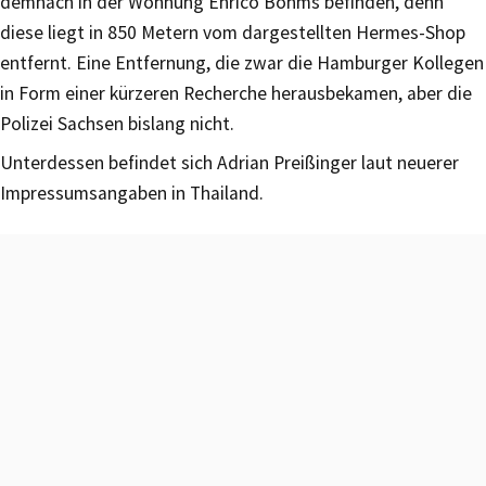
demnach in der Wohnung Enrico Böhms befinden, denn
diese liegt in 850 Metern vom dargestellten Hermes-Shop
entfernt. Eine Entfernung, die zwar die Hamburger Kollegen
in Form einer kürzeren Recherche herausbekamen, aber die
Polizei Sachsen bislang nicht.
Unterdessen befindet sich Adrian Preißinger laut neuerer
Impressumsangaben in Thailand.