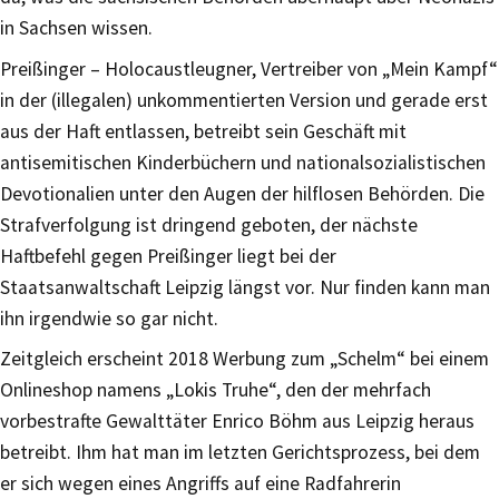
in Sachsen wissen.
Preißinger – Holocaustleugner, Vertreiber von „Mein Kampf“
in der (illegalen) unkommentierten Version und gerade erst
aus der Haft entlassen, betreibt sein Geschäft mit
antisemitischen Kinderbüchern und nationalsozialistischen
Devotionalien unter den Augen der hilflosen Behörden. Die
Strafverfolgung ist dringend geboten, der nächste
Haftbefehl gegen Preißinger liegt bei der
Staatsanwaltschaft Leipzig längst vor. Nur finden kann man
ihn irgendwie so gar nicht.
Zeitgleich erscheint 2018 Werbung zum „Schelm“ bei einem
Onlineshop namens „Lokis Truhe“, den der mehrfach
vorbestrafte Gewalttäter Enrico Böhm aus Leipzig heraus
betreibt. Ihm hat man im letzten Gerichtsprozess, bei dem
er sich wegen eines Angriffs auf eine Radfahrerin