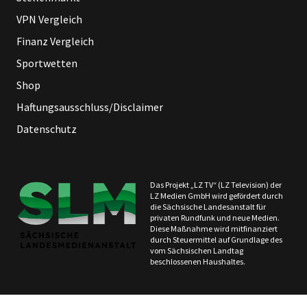
VPN Vergleich
Finanz Vergleich
Sportwetten
Shop
Haftungsausschluss/Disclaimer
Datenschutz
Das Projekt „LZ TV“ (LZ Television) der
LZ Medien GmbH wird gefördert durch
die Sächsische Landesanstalt für
privaten Rundfunk und neue Medien.
Diese Maßnahme wird mitfinanziert
durch Steuermittel auf Grundlage des
vom Sächsischen Landtag
beschlossenen Haushaltes.