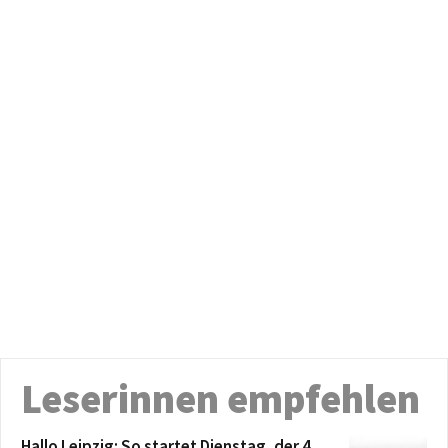
Leserinnen empfehlen
Hallo Leipzig: So startet Dienstag, der 4.