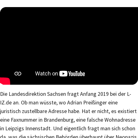
Die Landesdirektion Sachsen fragt Anfang 2019 bei der L-
IZ.de an. Ob man wüsste, wo Adrian Preißinger eine
juristisch zustellbare Adresse habe. Hat er nicht, es existiert
eine Faxnummer in Brandenburg, eine falsche Wohnadresse
in Leipzigs Innenstadt. Und eigentlich fragt man sich schon
da, was die sächsischen Behörden überhaupt über Neonazis