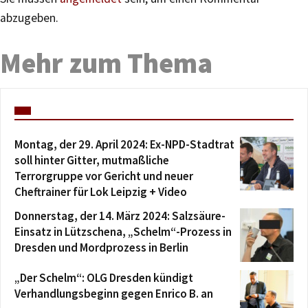
abzugeben.
Mehr zum Thema
Montag, der 29. April 2024: Ex-NPD-Stadtrat
soll hinter Gitter, mutmaßliche
Terrorgruppe vor Gericht und neuer
Cheftrainer für Lok Leipzig + Video
Donnerstag, der 14. März 2024: Salzsäure-
Einsatz in Lützschena, „Schelm“-Prozess in
Dresden und Mordprozess in Berlin
„Der Schelm“: OLG Dresden kündigt
Verhandlungsbeginn gegen Enrico B. an