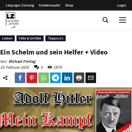
Leipziger Zeitung
Stellenmarkt
Shop
Login
Leipziger Zeitung
Leben
Fälle & Unfälle
Topposts
Ein Schelm und sein Helfer + Video
Von
Michael Freitag
19. Februar 2020
0
1879