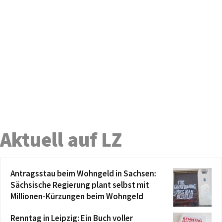
Aktuell auf LZ
Antragsstau beim Wohngeld in Sachsen:
Sächsische Regierung plant selbst mit
Millionen-Kürzungen beim Wohngeld
Renntag in Leipzig: Ein Buch voller