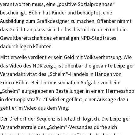
verantworten muss, eine „positive Sozialprognose“
bescheinigt. Böhm hat Kinder und behauptet, eine
Ausbildung zum Grafikdesigner zu machen. Offenbar nimmt
das Gericht an, dass sich die faschistoiden Ideen und die
Gewaltbereitschaft des ehemaligen NPD-Stadtrates
dadurch legen könnten.
Mittlerweile verdient er sein Geld mit Volksverhetzung. Wie
das Video des NDR zeigt, ist offenbar die gesamte Leipziger
Versandaktivität des „Schelm“-Handels in Händen von
Enrico Böhm. Bei der massenhaften Aufgabe von beim
„Schelm“ aufgegebenen Bestellungen in einem Hermesshop
in der Coppistraße 71 wird er gefilmt, einer Aussage dazu
geht er im Video aus dem Weg.
Der Drehort der Sequenz ist letztlich logisch. Die Leipziger
Versandzentrale des „Schelm“-Versandes dürfte sich