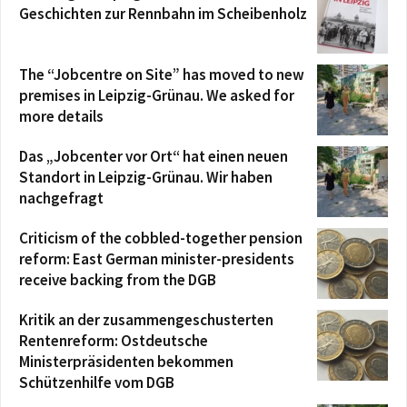
Geschichten zur Rennbahn im Scheibenholz
The “Jobcentre on Site” has moved to new
premises in Leipzig-Grünau. We asked for
more details
Das „Jobcenter vor Ort“ hat einen neuen
Standort in Leipzig-Grünau. Wir haben
nachgefragt
Criticism of the cobbled-together pension
reform: East German minister-presidents
receive backing from the DGB
Kritik an der zusammengeschusterten
Rentenreform: Ostdeutsche
Ministerpräsidenten bekommen
Schützenhilfe vom DGB