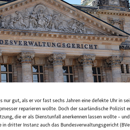
s nur gut, als er vor fast sechs Jahren eine defekte Uhr in s
messer reparieren wollte. Doch der saarländische Polizist er
tzung, die er als Dienstunfall anerkennen lassen wollte – und e
e in dritter Instanz auch das Bundesverwaltungsgericht (BVe