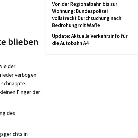
Von der Regionalbahn bis zur
Wohnung: Bundespolizei
vollstreckt Durchsuchung nach
Bedrohung mit Waffe
Update: Aktuelle Verkehrsinfo für
te blieben
die Autobahn A4
wie der
mfeder verbogen.
, schnappte
kleinen Finger der
ung des
sgerichts in