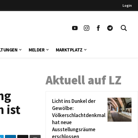
Login
LTUNGEN
MELDER
MARKTPLATZ
Aktuell auf LZ
ng
Licht ins Dunkel der
 ist
Gewölbe:
Völkerschlachtdenkmal
hat neue
Ausstellungsräume
erschlossen