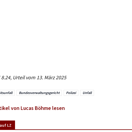
8.24, Urteil vom 13. März 2025
itsunfall
Bundesverwaltungsgericht
Polizei
Unfall
tikel von Lucas Böhme lesen
auf LZ