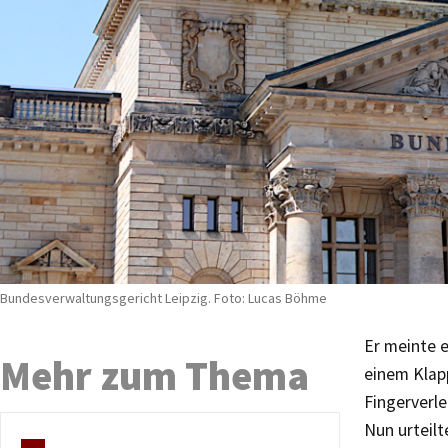
Bundesverwaltungsgericht Leipzig. Foto: Lucas Böhme
Er meinte e
Mehr zum Thema
einem Klapp
Fingerverle
Nun urteilt