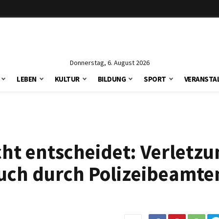
Donnerstag, 6. August 2026
LEBEN
KULTUR
BILDUNG
SPORT
VERANSTA
t entscheidet: Verletzu
ch durch Polizeibeamten