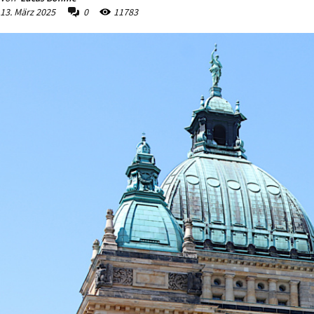
13. März 2025
0
11783