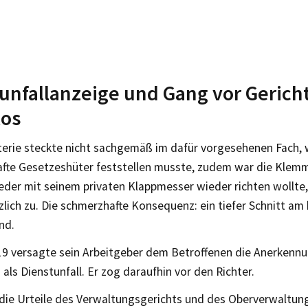
unfallanzeige und Gang vor Gerich
los
terie steckte nicht sachgemäß im dafür vorgesehenen Fach, 
fte Gesetzeshüter feststellen musste, zudem war die Klem
Feder mit seinem privaten Klappmesser wieder richten wollte
zlich zu. Die schmerzhafte Konsequenz: ein tiefer Schnitt am 
nd.
019 versagte sein Arbeitgeber dem Betroffenen die Anerkenn
 als Dienstunfall. Er zog daraufhin vor den Richter.
 die Urteile des Verwaltungsgerichts und des Oberverwaltung