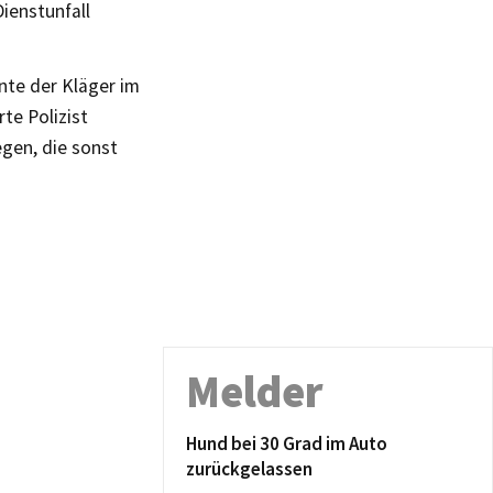
ienstunfall
nte der Kläger im
te Polizist
egen, die sonst
Melder
Hund bei 30 Grad im Auto
zurückgelassen