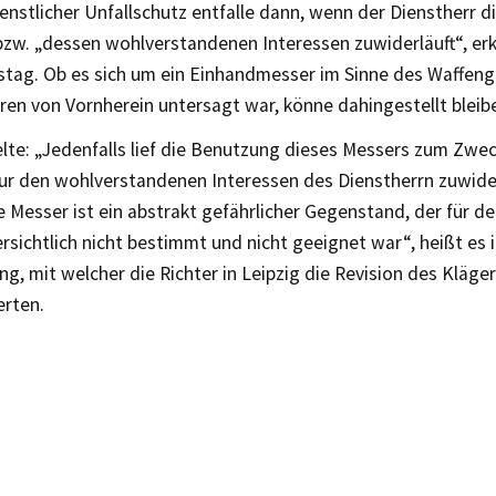
ienstlicher Unfallschutz entfalle dann, wenn der Dienstherr di
bzw. „dessen wohlverstandenen Interessen zuwiderläuft“, er
tag. Ob es sich um ein Einhandmesser im Sinne des Waffeng
en von Vornherein untersagt war, könne dahingestellt bleib
lte: „Jedenfalls lief die Benutzung dieses Messers zum Zwec
ur den wohlverstandenen Interessen des Dienstherrn zuwide
 Messer ist ein abstrakt gefährlicher Gegenstand, der für d
rsichtlich nicht bestimmt und nicht geeignet war“, heißt es 
g, mit welcher die Richter in Leipzig die Revision des Kläge
rten.