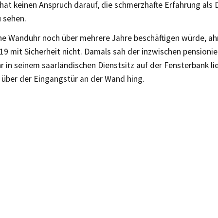
hat keinen Anspruch darauf, die schmerzhafte Erfahrung als D
u sehen.
ine Wanduhr noch über mehrere Jahre beschäftigen würde, ah
19 mit Sicherheit nicht. Damals sah der inzwischen pensionier
 in seinem saarländischen Dienstsitz auf der Fensterbank li
 über der Eingangstür an der Wand hing.