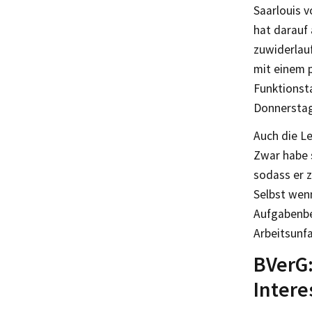
Saarlouis 
hat darauf
zuwiderlau
mit einem 
Funktionsta
Donnerstag
Auch die Le
Zwar habe s
sodass er 
Selbst wenn
Aufgabenber
Arbeitsunfa
BVerG
Intere