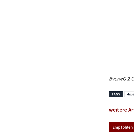
BverwG 2 C 
TAGS
Arbe
weitere Ar
Empfohlen 