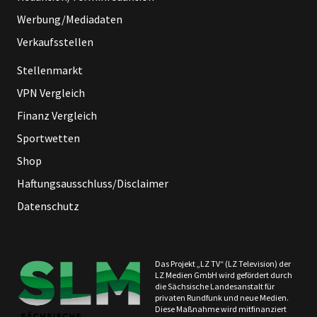
Werbung/Mediadaten
Verkaufsstellen
Stellenmarkt
VPN Vergleich
Finanz Vergleich
Sportwetten
Shop
Haftungsausschluss/Disclaimer
Datenschutz
Das Projekt „LZ TV“ (LZ Television) der
LZ Medien GmbH wird gefördert durch
die Sächsische Landesanstalt für
privaten Rundfunk und neue Medien.
Diese Maßnahme wird mitfinanziert