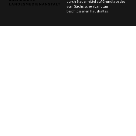
durch Steuermittel auf Grundlage des
vom Sächsischen Landtag
beschlossenen Haushaltes.