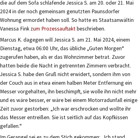
die auf dem Sofa schlafende Jessica S. am 20. oder 21. Mai
2024 in der noch gemeinsam genutzten Paunsdorfer
Wohnung ermordet haben soll. So hatte es Staatsanwältin
Vanessa Fink
zum Prozessauftakt
beschrieben.
Marcus K. dagegen will Jessica S. am 21. Mai 2024, einem
Dienstag, etwa 06:00 Uhr, das übliche „Guten Morgen“
zugerufen haben, als er das Wohnzimmer betrat. Zuvor
hatten beide die Nacht in getrennten Zimmern verbracht.
Jessica S. habe den Gruß nicht erwidert, sondern ihm von
der Couch aus in etwa einem halben Meter Entfernung ein
Messer vorgehalten, ihn beschimpft, sie wolle ihn nicht mehr
und es wäre besser, er wäre bei einem Motorradunfall einige
Zeit zuvor gestorben: „Ich war erschrocken und wollte ihr
das Messer entreißen. Sie ist seitlich auf das Kopfkissen
gefallen.“
Im Gerangel sei es zu dem Stich gekommen: „Ich stand