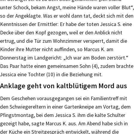
unter Schock, bekam Angst, meine Hände waren voller Blut“,
so der Angeklagte. Was er wohl dann tat, deckt sich mit den
Kenntnissen der Ermittler: Er habe der toten Jessica S. eine
Decke über den Kopf gezogen, weil er den Anblick nicht
ertrug, und die Tür zum Wohnzimmer versperrt, damit die
Kinder ihre Mutter nicht auffinden, so Marcus K. am
Donnerstag im Landgericht: „Ich war am Boden zerstört.“
Das Paar hatte einen gemeinsamen Sohn (4), zudem brachte
Jessica eine Tochter (10) in die Beziehung mit.
Anklage geht von kaltblütigem Mord aus
Dem Geschehen vorausgegangen sei ein Familientreff mit
den Schwiegereltern in einer Gartenkneipe am Vortag, dem
Pfingstmontag, bei dem Jessica S. ihm die kalte Schulter
gezeigt habe, sagte Marcus K. aus. Am Abend habe sich in
der Küche ein Streitgespräch entwickelt, während die