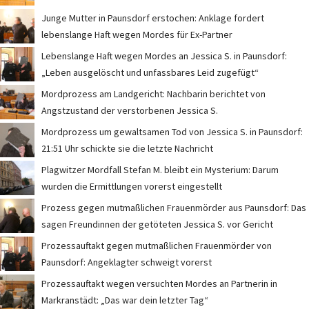
Junge Mutter in Paunsdorf erstochen: Anklage fordert
lebenslange Haft wegen Mordes für Ex-Partner
Lebenslange Haft wegen Mordes an Jessica S. in Paunsdorf:
„Leben ausgelöscht und unfassbares Leid zugefügt“
Mordprozess am Landgericht: Nachbarin berichtet von
Angstzustand der verstorbenen Jessica S.
Mordprozess um gewaltsamen Tod von Jessica S. in Paunsdorf:
21:51 Uhr schickte sie die letzte Nachricht
Plagwitzer Mordfall Stefan M. bleibt ein Mysterium: Darum
wurden die Ermittlungen vorerst eingestellt
Prozess gegen mutmaßlichen Frauenmörder aus Paunsdorf: Das
sagen Freundinnen der getöteten Jessica S. vor Gericht
Prozessauftakt gegen mutmaßlichen Frauenmörder von
Paunsdorf: Angeklagter schweigt vorerst
Prozessauftakt wegen versuchten Mordes an Partnerin in
Markranstädt: „Das war dein letzter Tag“