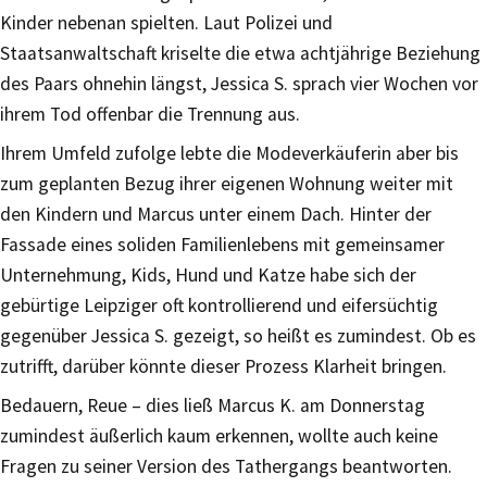
Kinder nebenan spielten. Laut Polizei und
Staatsanwaltschaft kriselte die etwa achtjährige Beziehung
des Paars ohnehin längst, Jessica S. sprach vier Wochen vor
ihrem Tod offenbar die Trennung aus.
Ihrem Umfeld zufolge lebte die Modeverkäuferin aber bis
zum geplanten Bezug ihrer eigenen Wohnung weiter mit
den Kindern und Marcus unter einem Dach. Hinter der
Fassade eines soliden Familienlebens mit gemeinsamer
Unternehmung, Kids, Hund und Katze habe sich der
gebürtige Leipziger oft kontrollierend und eifersüchtig
gegenüber Jessica S. gezeigt, so heißt es zumindest. Ob es
zutrifft, darüber könnte dieser Prozess Klarheit bringen.
Bedauern, Reue – dies ließ Marcus K. am Donnerstag
zumindest äußerlich kaum erkennen, wollte auch keine
Fragen zu seiner Version des Tathergangs beantworten.