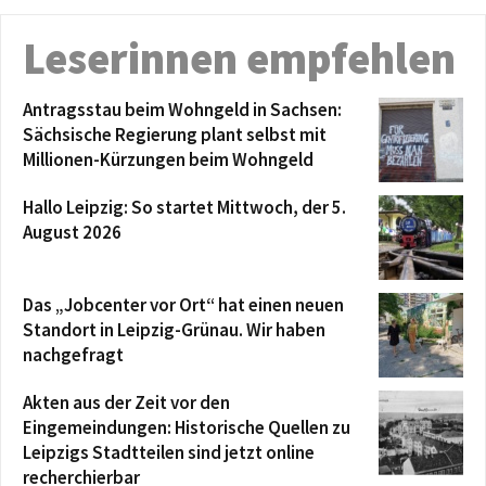
Leserinnen empfehlen
Antragsstau beim Wohngeld in Sachsen:
Sächsische Regierung plant selbst mit
Millionen-Kürzungen beim Wohngeld
Hallo Leipzig: So startet Mittwoch, der 5.
August 2026
Das „Jobcenter vor Ort“ hat einen neuen
Standort in Leipzig-Grünau. Wir haben
nachgefragt
Akten aus der Zeit vor den
Eingemeindungen: Historische Quellen zu
Leipzigs Stadtteilen sind jetzt online
recherchierbar