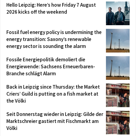
Hello Leipzig: Here’s how Friday 7 August
2026 kicks off the weekend
Fossil fuel energy policy is undermining the
energy transition: Saxony’s renewable
energy sector is sounding the alarm
Fossile Energiepolitik demoliert die
Energiewende: Sachsens Erneuerbaren-
Branche schlägt Alarm
Back in Leipzig since Thursday: the Market
Criers’ Guild is putting on a fish market at
the Völki
Seit Donnerstag wieder in Leipzig: Gilde der
Marktschreier gastiert mit Fischmarkt am
Völki