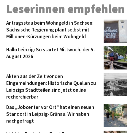
Leserinnen empfehlen
Antragsstau beim Wohngeld in Sachsen:
Sächsische Regierung plant selbst mit
Millionen-Kürzungen beim Wohngeld
Hallo Leipzig: So startet Mittwoch, der 5.
August 2026
Akten aus der Zeit vor den
Eingemeindungen: Historische Quellen zu
Leipzigs Stadtteilen sind jetzt online
recherchierbar
Das „Jobcenter vor Ort“ hat einen neuen
Standort in Leipzig-Grünau. Wir haben
nachgefragt