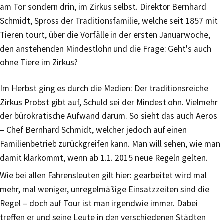
am Tor sondern drin, im Zirkus selbst. Direktor Bernhard
Schmidt, Spross der Traditionsfamilie, welche seit 1857 mit
Tieren tourt, über die Vorfälle in der ersten Januarwoche,
den anstehenden Mindestlohn und die Frage: Geht's auch
ohne Tiere im Zirkus?
Im Herbst ging es durch die Medien: Der traditionsreiche
Zirkus Probst gibt auf, Schuld sei der Mindestlohn. Vielmehr
der bürokratische Aufwand darum. So sieht das auch Aeros
– Chef Bernhard Schmidt, welcher jedoch auf einen
Familienbetrieb zurückgreifen kann. Man will sehen, wie man
damit klarkommt, wenn ab 1.1. 2015 neue Regeln gelten.
Wie bei allen Fahrensleuten gilt hier: gearbeitet wird mal
mehr, mal weniger, unregelmäßige Einsatzzeiten sind die
Regel – doch auf Tour ist man irgendwie immer. Dabei
treffen er und seine Leute in den verschiedenen Städten