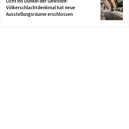
Licht ins Dunkel der Gewölbe:
Völkerschlachtdenkmal hat neue
Ausstellungsräume erschlossen