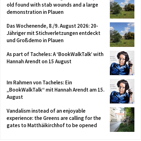
old found with stab wounds and a large
demonstration in Plauen
Das Wochenende, 8./9. August 2026: 20-
Jähriger mit Stichverletzungen entdeckt
und Großdemo in Plauen
As part of Tacheles: A ‘BookWalkTalk’ with
Hannah Arendt on 15 August
Im Rahmen von Tacheles: Ein
„BookWalkTalk“ mit Hannah Arendt am 15.
August
Vandalism instead of an enjoyable
experience: the Greens are calling for the
gates to Matthäikirchhof to be opened