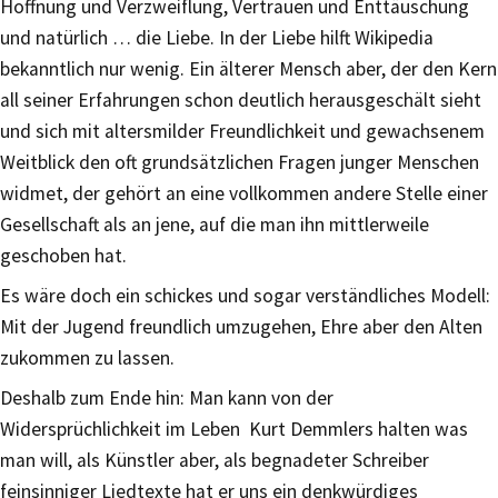
Hoffnung und Verzweiflung, Vertrauen und Enttäuschung
und natürlich … die Liebe. In der Liebe hilft Wikipedia
bekanntlich nur wenig. Ein älterer Mensch aber, der den Kern
all seiner Erfahrungen schon deutlich herausgeschält sieht
und sich mit altersmilder Freundlichkeit und gewachsenem
Weitblick den oft grundsätzlichen Fragen junger Menschen
widmet, der gehört an eine vollkommen andere Stelle einer
Gesellschaft als an jene, auf die man ihn mittlerweile
geschoben hat.
Es wäre doch ein schickes und sogar verständliches Modell:
Mit der Jugend freundlich umzugehen, Ehre aber den Alten
zukommen zu lassen.
Deshalb zum Ende hin: Man kann von der
Widersprüchlichkeit im Leben Kurt Demmlers halten was
man will, als Künstler aber, als begnadeter Schreiber
feinsinniger Liedtexte hat er uns ein denkwürdiges