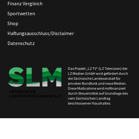
Finanz Vergleich
Sportwetten
Shop
Haftungsausschluss/Disclaimer
Datenschutz
Das Projekt „LZ TV“ (LZ Television) der
LZ Medien GmbH wird gefördert durch
die Sächsische Landesanstalt für
privaten Rundfunk und neue Medien.
Diese Maßnahme wird mitfinanziert
durch Steuermittel auf Grundlage des
vom Sächsischen Landtag
beschlossenen Haushaltes.