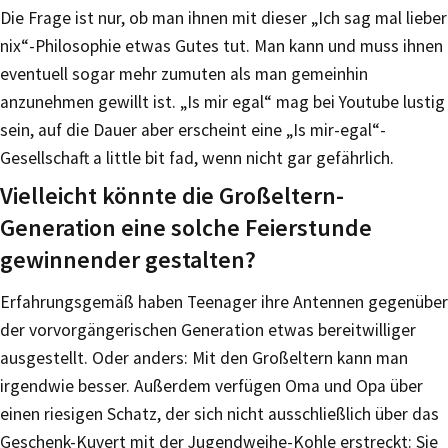
Die Frage ist nur, ob man ihnen mit dieser „Ich sag mal lieber
nix“-Philosophie etwas Gutes tut. Man kann und muss ihnen
eventuell sogar mehr zumuten als man gemeinhin
anzunehmen gewillt ist. „Is mir egal“ mag bei Youtube lustig
sein, auf die Dauer aber erscheint eine „Is mir-egal“-
Gesellschaft a little bit fad, wenn nicht gar gefährlich.
Vielleicht könnte die Großeltern-
Generation eine solche Feierstunde
gewinnender gestalten?
Erfahrungsgemäß haben Teenager ihre Antennen gegenüber
der vorvorgängerischen Generation etwas bereitwilliger
ausgestellt. Oder anders: Mit den Großeltern kann man
irgendwie besser. Außerdem verfügen Oma und Opa über
einen riesigen Schatz, der sich nicht ausschließlich über das
Geschenk-Kuvert mit der Jugendweihe-Kohle erstreckt: Sie