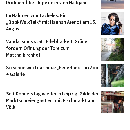
Drohnen-Überflüge im ersten Halbjahr
Im Rahmen von Tacheles: Ein
„BookWalkTalk“ mit Hannah Arendt am 15.
August
Vandalismus statt Erlebbarkeit: Grüne
fordern Öffnung der Tore zum
Matthäikirchhof
So schön wird das neue „Feuerland“ im Zoo
+ Galerie
Seit Donnerstag wieder in Leipzig: Gilde der
Marktschreier gastiert mit Fischmarkt am
Völki