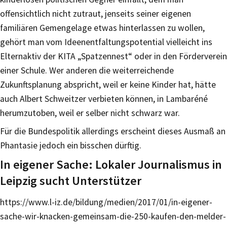
offensichtlich nicht zutraut, jenseits seiner eigenen
familiären Gemengelage etwas hinterlassen zu wollen,
gehört man vom Ideenentfaltungspotential vielleicht ins
Elternaktiv der KITA „Spatzennest“ oder in den Förderverein
einer Schule. Wer anderen die weiterreichende
Zukunftsplanung abspricht, weil er keine Kinder hat, hätte
auch Albert Schweitzer verbieten können, in Lambaréné
herumzutoben, weil er selber nicht schwarz war.
Für die Bundespolitik allerdings erscheint dieses Ausmaß an
Phantasie jedoch ein bisschen dürftig.
In eigener Sache: Lokaler Journalismus in
Leipzig sucht Unterstützer
https://www.l-iz.de/bildung/medien/2017/01/in-eigener-
sache-wir-knacken-gemeinsam-die-250-kaufen-den-melder-