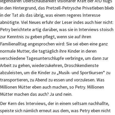
legendären Überschaubarkeit visionärer Kraft der AfD flugs
in den Hintergrund, das Pretzell-Petrysche Privatleben blieb
in der Tat als das übrig, was einem regeres Interesse
abnötigte. Viel Neues erfuhr der Leser indes auch hier nicht:
Petry berichtete artig darüber, was sie in Interviews stoisch
zur Kenntnis zu geben pflegt, wenn sie auf ihren
Familienalltag angesprochen wird: Sie sei eben eine ganz
normale Mutter, die tagtäglich ihre Kinder in deren
verschiedene Tagesunterschlupfe verbringe, um dann zur
Arbeit zu gehen, wiederzukehren, Droschkendienste
abzuleisten, um die Kinder zu „Musik- und Sportkursen“ zu
transportieren, zu Abend zu essen und vorzulesen. Was
Millionen Mütter eben auch machen, so Petry. Millionen
Mütter machen das auch? Ja und nein.
Der Kern des Interviews, der in einem seltsam nachhallte,
speiste sich nämlich erneut aus dem, was Petry eben nicht