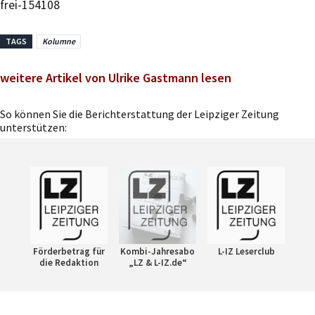
frei-154108
TAGS
Kolumne
weitere Artikel von Ulrike Gastmann lesen
So können Sie die Berichterstattung der Leipziger Zeitung
unterstützen:
Förderbetrag für
Kombi-Jahresabo
L-IZ Leserclub
die Redaktion
„LZ & L-IZ.de“