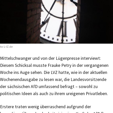
to: L-IZ.de
Mittelschwanger und von der Lügenpresse interviewt:
Diesem Schicksal musste Frauke Petry in der vergangenen
Woche ins Auge sehen. Die LVZ hatte, wie in der aktuellen
Wochenendausgabe zu lesen war, die Landesvorsitzende
der sächsischen AfD umfassend befragt – sowohl zu
politischen Ideen als auch zu ihrem ureigenen Privatleben.
Erstere traten wenig überraschend aufgrund der