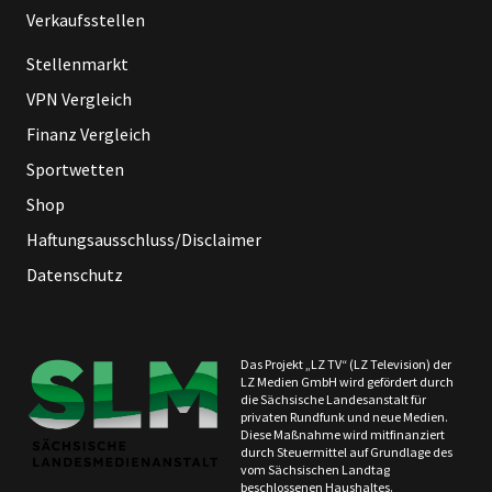
Verkaufsstellen
Stellenmarkt
VPN Vergleich
Finanz Vergleich
Sportwetten
Shop
Haftungsausschluss/Disclaimer
Datenschutz
Das Projekt „LZ TV“ (LZ Television) der
LZ Medien GmbH wird gefördert durch
die Sächsische Landesanstalt für
privaten Rundfunk und neue Medien.
Diese Maßnahme wird mitfinanziert
durch Steuermittel auf Grundlage des
vom Sächsischen Landtag
beschlossenen Haushaltes.