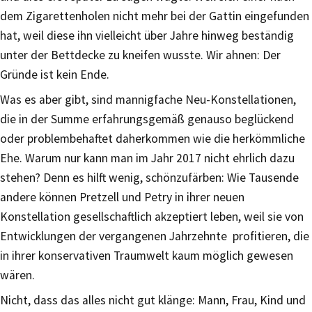
dem Zigarettenholen nicht mehr bei der Gattin eingefunden
hat, weil diese ihn vielleicht über Jahre hinweg beständig
unter der Bettdecke zu kneifen wusste. Wir ahnen: Der
Gründe ist kein Ende.
Was es aber gibt, sind mannigfache Neu-Konstellationen,
die in der Summe erfahrungsgemäß genauso beglückend
oder problembehaftet daherkommen wie die herkömmliche
Ehe. Warum nur kann man im Jahr 2017 nicht ehrlich dazu
stehen? Denn es hilft wenig, schönzufärben: Wie Tausende
andere können Pretzell und Petry in ihrer neuen
Konstellation gesellschaftlich akzeptiert leben, weil sie von
Entwicklungen der vergangenen Jahrzehnte profitieren, die
in ihrer konservativen Traumwelt kaum möglich gewesen
wären.
Nicht, dass das alles nicht gut klänge: Mann, Frau, Kind und