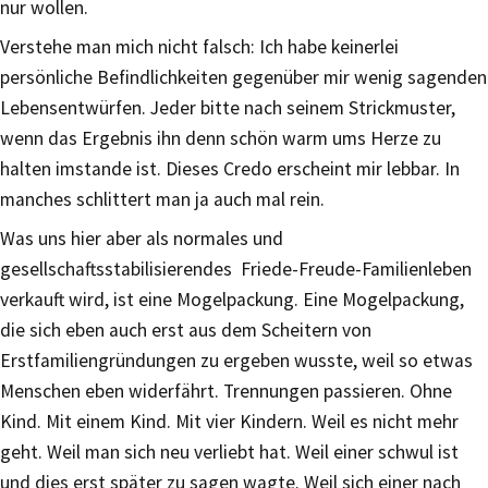
nur wollen.
Verstehe man mich nicht falsch: Ich habe keinerlei
persönliche Befindlichkeiten gegenüber mir wenig sagenden
Lebensentwürfen. Jeder bitte nach seinem Strickmuster,
wenn das Ergebnis ihn denn schön warm ums Herze zu
halten imstande ist. Dieses Credo erscheint mir lebbar. In
manches schlittert man ja auch mal rein.
Was uns hier aber als normales und
gesellschaftsstabilisierendes Friede-Freude-Familienleben
verkauft wird, ist eine Mogelpackung. Eine Mogelpackung,
die sich eben auch erst aus dem Scheitern von
Erstfamiliengründungen zu ergeben wusste, weil so etwas
Menschen eben widerfährt. Trennungen passieren. Ohne
Kind. Mit einem Kind. Mit vier Kindern. Weil es nicht mehr
geht. Weil man sich neu verliebt hat. Weil einer schwul ist
und dies erst später zu sagen wagte. Weil sich einer nach