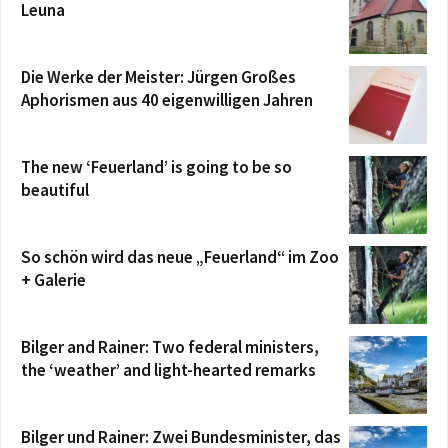
Leuna
Die Werke der Meister: Jürgen Großes
Aphorismen aus 40 eigenwilligen Jahren
The new ‘Feuerland’ is going to be so
beautiful
So schön wird das neue „Feuerland“ im Zoo
+ Galerie
Bilger and Rainer: Two federal ministers,
the ‘weather’ and light-hearted remarks
Bilger und Rainer: Zwei Bundesminister, das