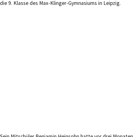
die 9. Klasse des Max-Klinger-Gymnasiums in Leipzig.
Sein Mitschüler Benjamin Heinsohn hatte vor drei Monaten