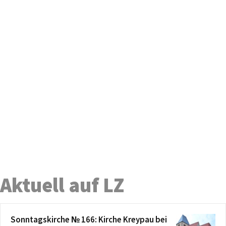
Aktuell auf LZ
Sonntagskirche № 166: Kirche Kreypau bei