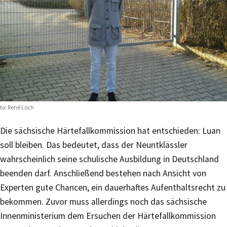
to: René Loch
Die sächsische Härtefallkommission hat entschieden: Luan
soll bleiben. Das bedeutet, dass der Neuntklässler
wahrscheinlich seine schulische Ausbildung in Deutschland
beenden darf. Anschließend bestehen nach Ansicht von
Experten gute Chancen, ein dauerhaftes Aufenthaltsrecht zu
bekommen. Zuvor muss allerdings noch das sächsische
Innenministerium dem Ersuchen der Härtefallkommission