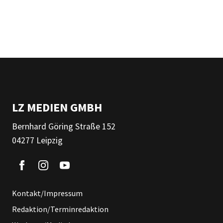
LZ MEDIEN GMBH
Bernhard Göring Straße 152
04277 Leipzig
Kontakt/Impressum
Redaktion/Terminredaktion