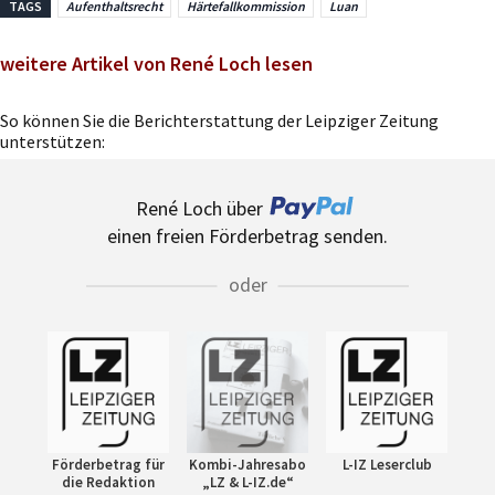
TAGS
Aufenthaltsrecht
Härtefallkommission
Luan
weitere Artikel von René Loch lesen
So können Sie die Berichterstattung der Leipziger Zeitung
unterstützen:
René Loch über
einen freien Förderbetrag senden.
oder
Förderbetrag für
Kombi-Jahresabo
L-IZ Leserclub
die Redaktion
„LZ & L-IZ.de“