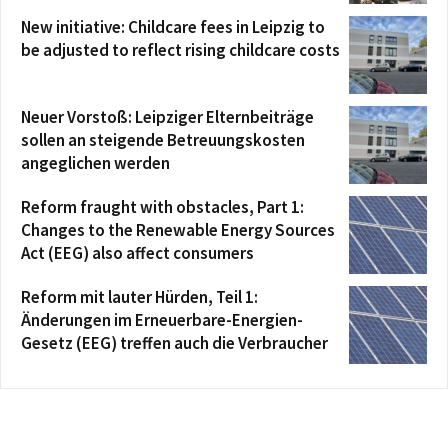
New initiative: Childcare fees in Leipzig to
be adjusted to reflect rising childcare costs
Neuer Vorstoß: Leipziger Elternbeiträge
sollen an steigende Betreuungskosten
angeglichen werden
Reform fraught with obstacles, Part 1:
Changes to the Renewable Energy Sources
Act (EEG) also affect consumers
Reform mit lauter Hürden, Teil 1:
Änderungen im Erneuerbare-Energien-
Gesetz (EEG) treffen auch die Verbraucher