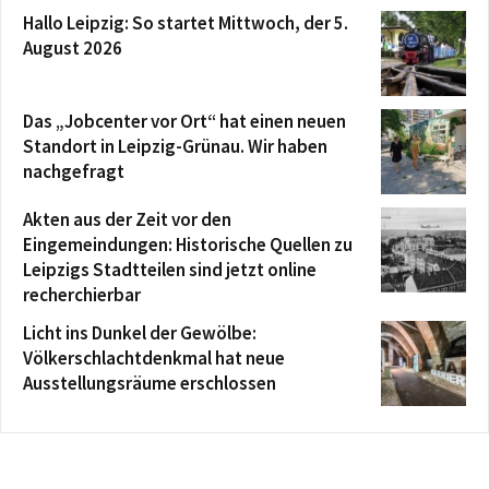
Hallo Leipzig: So startet Mittwoch, der 5.
August 2026
Das „Jobcenter vor Ort“ hat einen neuen
Standort in Leipzig-Grünau. Wir haben
nachgefragt
Akten aus der Zeit vor den
Eingemeindungen: Historische Quellen zu
Leipzigs Stadtteilen sind jetzt online
recherchierbar
Licht ins Dunkel der Gewölbe:
Völkerschlachtdenkmal hat neue
Ausstellungsräume erschlossen