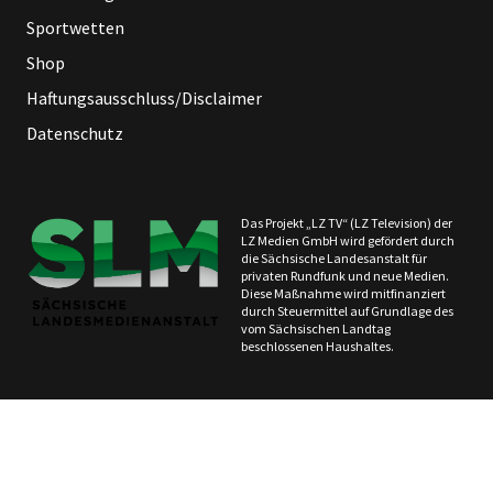
Sportwetten
Shop
Haftungsausschluss/Disclaimer
Datenschutz
Das Projekt „LZ TV“ (LZ Television) der
LZ Medien GmbH wird gefördert durch
die Sächsische Landesanstalt für
privaten Rundfunk und neue Medien.
Diese Maßnahme wird mitfinanziert
durch Steuermittel auf Grundlage des
vom Sächsischen Landtag
beschlossenen Haushaltes.