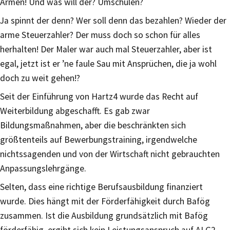
Armen! Und was will der? Umschulen?
Ja spinnt der denn? Wer soll denn das bezahlen? Wieder der
arme Steuerzahler? Der muss doch so schon für alles
herhalten! Der Maler war auch mal Steuerzahler, aber ist
egal, jetzt ist er ’ne faule Sau mit Ansprüchen, die ja wohl
doch zu weit gehen!?
Seit der Einführung von Hartz4 wurde das Recht auf
Weiterbildung abgeschafft. Es gab zwar
Bildungsmaßnahmen, aber die beschränkten sich
größtenteils auf Bewerbungstraining, irgendwelche
nichtssagenden und von der Wirtschaft nicht gebrauchten
Anpassungslehrgänge.
Selten, dass eine richtige Berufsausbildung finanziert
wurde. Dies hängt mit der Förderfähigkeit durch Bafög
zusammen. Ist die Ausbildung grundsätzlich mit Bafög
förderfähig, ergibt sich kein Leistungsanspruch auf ALG2.