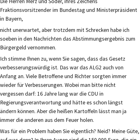
Die Herren Merz und Söder, ihres Zeichens
Fraktionsvorsitzender im Bundestag und Ministerpräsident
in Bayern,
nicht unerwartet, aber trotzdem mit Schrecken habe ich
soeben in den Nachrichten das Abstimmungsergebnis zum
Bürgergeld vernommen.
Ich stimme Ihnen zu, wenn Sie sagen, dass das Gesetz
verbesserungswürdig ist. Das war das ALG2 auch von
Anfang an. Viele Betroffene und Richter sorgten immer
wieder für Verbesserungen. Wobei man bitte nicht
vergessen darf: 16 Jahre lang war die CDU in
Regierungsverantwortung und hätte es schon längst
ändern können. Aber die heißen Kartoffeln lässt man ja
immer die anderen aus dem Feuer holen.
Was für ein Problem haben Sie eigentlich? Neid? Meine Güte,
auf was denn? In Ihren Augen sind die 150.000 Euro, die ein