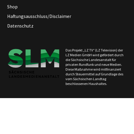
Shop
Haftungsausschluss/Disclaimer
Datenschutz
Das Projekt „LZ TV“ (LZ Television) der
LZ Medien GmbH wird gefördert durch
die Sächsische Landesanstalt für
privaten Rundfunk und neue Medien.
Diese Maßnahme wird mitfinanziert
durch Steuermittel auf Grundlage des
vom Sächsischen Landtag
beschlossenen Haushaltes.