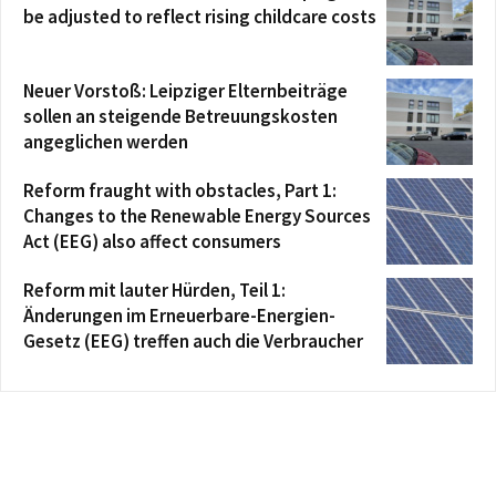
be adjusted to reflect rising childcare costs
Neuer Vorstoß: Leipziger Elternbeiträge
sollen an steigende Betreuungskosten
angeglichen werden
Reform fraught with obstacles, Part 1:
Changes to the Renewable Energy Sources
Act (EEG) also affect consumers
Reform mit lauter Hürden, Teil 1:
Änderungen im Erneuerbare-Energien-
Gesetz (EEG) treffen auch die Verbraucher