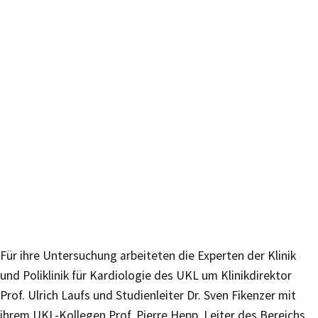
Für ihre Untersuchung arbeiteten die Experten der Klinik
und Poliklinik für Kardiologie des UKL um Klinikdirektor
Prof. Ulrich Laufs und Studienleiter Dr. Sven Fikenzer mit
ihrem UKL-Kollegen Prof. Pierre Hepp, Leiter des Bereichs