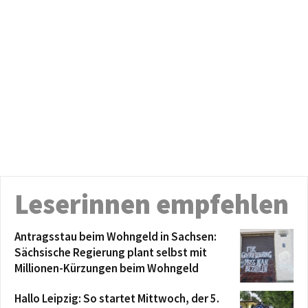
Leserinnen empfehlen
Antragsstau beim Wohngeld in Sachsen:
Sächsische Regierung plant selbst mit
Millionen-Kürzungen beim Wohngeld
Hallo Leipzig: So startet Mittwoch, der 5.