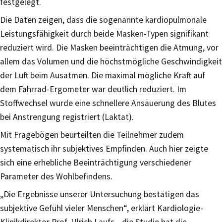
festgelegt.
Die Daten zeigen, dass die sogenannte kardiopulmonale
Leistungsfähigkeit durch beide Masken-Typen signifikant
reduziert wird. Die Masken beeinträchtigen die Atmung, vor
allem das Volumen und die höchstmögliche Geschwindigkeit
der Luft beim Ausatmen. Die maximal mögliche Kraft auf
dem Fahrrad-Ergometer war deutlich reduziert. Im
Stoffwechsel wurde eine schnellere Ansäuerung des Blutes
bei Anstrengung registriert (Laktat).
Mit Fragebögen beurteilten die Teilnehmer zudem
systematisch ihr subjektives Empfinden. Auch hier zeigte
sich eine erhebliche Beeinträchtigung verschiedener
Parameter des Wohlbefindens.
„Die Ergebnisse unserer Untersuchung bestätigen das
subjektive Gefühl vieler Menschen“, erklärt Kardiologie-
Klinikdirektor Prof. Ulrich Laufs, „die Studie hat die