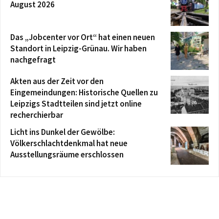
August 2026
Das „Jobcenter vor Ort“ hat einen neuen
Standort in Leipzig-Grünau. Wir haben
nachgefragt
Akten aus der Zeit vor den
Eingemeindungen: Historische Quellen zu
Leipzigs Stadtteilen sind jetzt online
recherchierbar
Licht ins Dunkel der Gewölbe:
Völkerschlachtdenkmal hat neue
Ausstellungsräume erschlossen