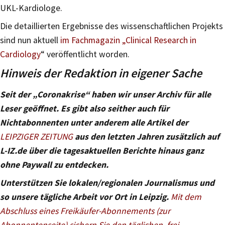
UKL-Kardiologe.
Die detaillierten Ergebnisse des wissenschaftlichen Projekts
sind nun aktuell
im Fachmagazin „Clinical Research in
Cardiology
“ veröffentlicht worden.
Hinweis der Redaktion in eigener Sache
Seit der „Coronakrise“ haben wir unser Archiv für alle
Leser geöffnet. Es gibt also seither auch für
Nichtabonnenten unter anderem alle Artikel der
LEIPZIGER ZEITUNG
aus den letzten Jahren zusätzlich auf
L-IZ.de über die tagesaktuellen Berichte hinaus ganz
ohne Paywall zu entdecken.
Unterstützen Sie lokalen/regionalen Journalismus und
so unsere tägliche Arbeit vor Ort in Leipzig.
Mit dem
Abschluss eines Freikäufer-Abonnements (zur
Abonnentenseite) sichern Sie den täglichen, frei