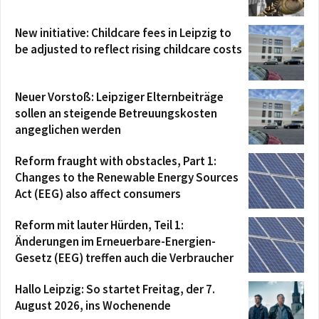
New initiative: Childcare fees in Leipzig to
be adjusted to reflect rising childcare costs
Neuer Vorstoß: Leipziger Elternbeiträge
sollen an steigende Betreuungskosten
angeglichen werden
Reform fraught with obstacles, Part 1:
Changes to the Renewable Energy Sources
Act (EEG) also affect consumers
Reform mit lauter Hürden, Teil 1:
Änderungen im Erneuerbare-Energien-
Gesetz (EEG) treffen auch die Verbraucher
Hallo Leipzig: So startet Freitag, der 7.
August 2026, ins Wochenende