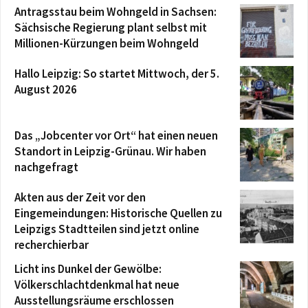
Antragsstau beim Wohngeld in Sachsen:
Sächsische Regierung plant selbst mit
Millionen-Kürzungen beim Wohngeld
Hallo Leipzig: So startet Mittwoch, der 5.
August 2026
Das „Jobcenter vor Ort“ hat einen neuen
Standort in Leipzig-Grünau. Wir haben
nachgefragt
Akten aus der Zeit vor den
Eingemeindungen: Historische Quellen zu
Leipzigs Stadtteilen sind jetzt online
recherchierbar
Licht ins Dunkel der Gewölbe:
Völkerschlachtdenkmal hat neue
Ausstellungsräume erschlossen