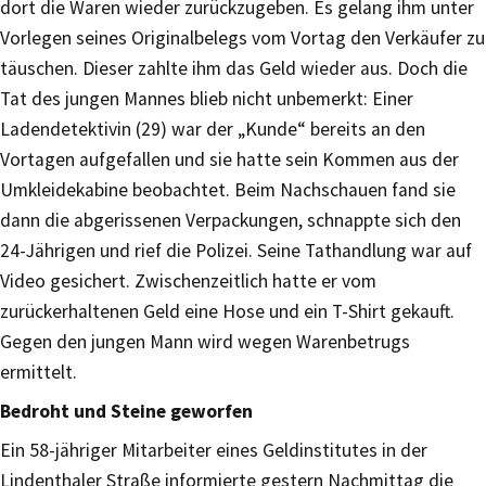
dort die Waren wieder zurückzugeben. Es gelang ihm unter
Vorlegen seines Originalbelegs vom Vortag den Verkäufer zu
täuschen. Dieser zahlte ihm das Geld wieder aus. Doch die
Tat des jungen Mannes blieb nicht unbemerkt: Einer
Ladendetektivin (29) war der „Kunde“ bereits an den
Vortagen aufgefallen und sie hatte sein Kommen aus der
Umkleidekabine beobachtet. Beim Nachschauen fand sie
dann die abgerissenen Verpackungen, schnappte sich den
24-Jährigen und rief die Polizei. Seine Tathandlung war auf
Video gesichert. Zwischenzeitlich hatte er vom
zurückerhaltenen Geld eine Hose und ein T-Shirt gekauft.
Gegen den jungen Mann wird wegen Warenbetrugs
ermittelt.
Bedroht und Steine geworfen
Ein 58-jähriger Mitarbeiter eines Geldinstitutes in der
Lindenthaler Straße informierte gestern Nachmittag die