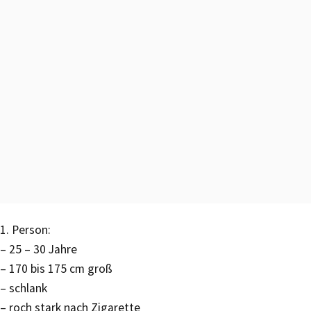
1. Person:
– 25 – 30 Jahre
– 170 bis 175 cm groß
– schlank
– roch stark nach Zigarette