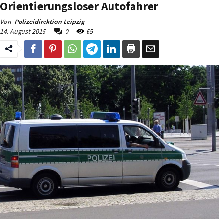
Orientierungsloser Autofahrer
Von
Polizeidirektion Leipzig
14. August 2015
0
65