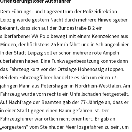
Orientierungsloser Autofahrer
Dem Führungs- und Lagezentrum der Polizeidirektion
Leipzig wurde gestern Nacht durch mehrere Hinweisgeber
bekannt, dass sich auf der Bundestraße B 2 ein
silberfarbener VW Polo bewegt mit einem Kennzeichen aus
Minden, der höchstens 25 km/h fährt und in Schlangenlinien.
In der Stadt Leipzig soll er schon mehrere rote Ampeln
überfahren haben. Eine Funkwagenbesatzung konnte dann
das Fahrzeug kurz vor der Ortslage Hohenossig stoppen.
Bei dem Fahrzeugführer handelte es sich um einen 77-
jährigen Mann aus Petershagen in Nordrhein-Westfalen. Am
Fahrzeug wurde vorn rechts ein Unfallschaden festgestellt.
Auf Nachfrage der Beamten gab der 77-Jährige an, dass er
in einer Stadt gegen einen Baum gefahren ist. Der
Fahrzeugführer war örtlich nicht orientiert. Er gab an
„vorgestern“ vom Steinhuder Meer losgefahren zu sein, um