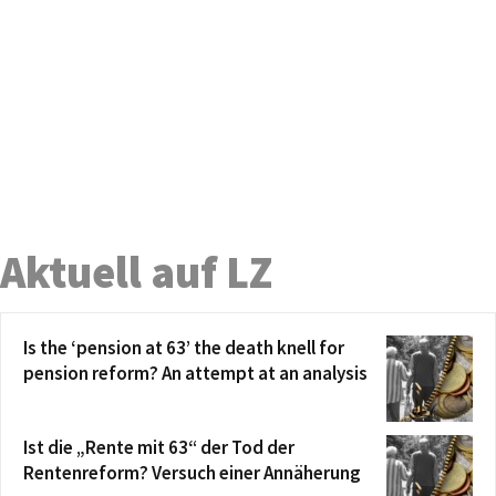
Aktuell auf LZ
Is the ‘pension at 63’ the death knell for
pension reform? An attempt at an analysis
Ist die „Rente mit 63“ der Tod der
Rentenreform? Versuch einer Annäherung