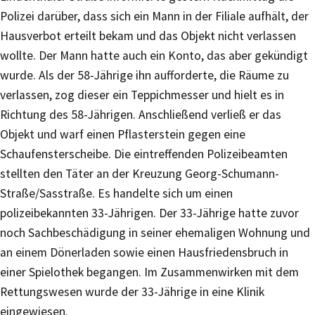
Polizei darüber, dass sich ein Mann in der Filiale aufhält, der
Hausverbot erteilt bekam und das Objekt nicht verlassen
wollte. Der Mann hatte auch ein Konto, das aber gekündigt
wurde. Als der 58-Jährige ihn aufforderte, die Räume zu
verlassen, zog dieser ein Teppichmesser und hielt es in
Richtung des 58-Jährigen. Anschließend verließ er das
Objekt und warf einen Pflasterstein gegen eine
Schaufensterscheibe. Die eintreffenden Polizeibeamten
stellten den Täter an der Kreuzung Georg-Schumann-
Straße/Sasstraße. Es handelte sich um einen
polizeibekannten 33-Jährigen. Der 33-Jährige hatte zuvor
noch Sachbeschädigung in seiner ehemaligen Wohnung und
an einem Dönerladen sowie einen Hausfriedensbruch in
einer Spielothek begangen. Im Zusammenwirken mit dem
Rettungswesen wurde der 33-Jährige in eine Klinik
eingewiesen.