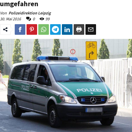
umgefahren
Von
Polizeidirektion Leipzig
30. Mai 2016
0
99