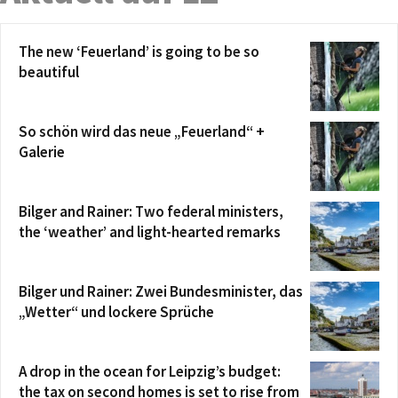
The new ‘Feuerland’ is going to be so
beautiful
So schön wird das neue „Feuerland“ +
Galerie
Bilger and Rainer: Two federal ministers,
the ‘weather’ and light-hearted remarks
Bilger und Rainer: Zwei Bundesminister, das
„Wetter“ und lockere Sprüche
A drop in the ocean for Leipzig’s budget:
the tax on second homes is set to rise from