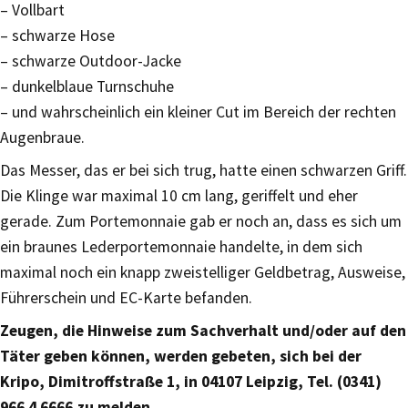
– Vollbart
– schwarze Hose
– schwarze Outdoor-Jacke
– dunkelblaue Turnschuhe
– und wahrscheinlich ein kleiner Cut im Bereich der rechten
Augenbraue.
Das Messer, das er bei sich trug, hatte einen schwarzen Griff.
Die Klinge war maximal 10 cm lang, geriffelt und eher
gerade. Zum Portemonnaie gab er noch an, dass es sich um
ein braunes Lederportemonnaie handelte, in dem sich
maximal noch ein knapp zweistelliger Geldbetrag, Ausweise,
Führerschein und EC-Karte befanden.
Zeugen, die Hinweise zum Sachverhalt und/oder auf den
Täter geben können, werden gebeten, sich bei der
Kripo, Dimitroffstraße 1, in 04107 Leipzig, Tel. (0341)
966 4 6666 zu melden.