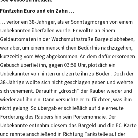
Fünfzehn Euro und ein Zahn …
… verlor ein 38-Jähriger, als er Sonntagmorgen von einem
Unbekannten überfallen wurde. Er wollte an einem
Geldautomaten in der Wachsmuthstraße Bargeld abheben,
war aber, um einem menschlichen Bedürfnis nachzugehen,
kurzzeitig vom Weg abgekommen. An dem dafür erkorenen
Gebüsch überfiel ihn, gegen 03:50 Uhr, plötzlich ein
Unbekannter von hinten und zerrte ihn zu Boden. Doch der
38-Jährige wollte sich nicht geschlagen geben und wehrte
sich vehement. Daraufhin „drosch“ der Räuber wieder und
wieder auf ihn ein. Dann versuchte er zu flüchten, was ihm
nicht gelang. So übergab er schließlich auf die erneute
Forderung des Räubers hin sein Portemonnaie. Der
Unbekannte entnahm diesem das Bargeld und die EC-Karte
und rannte anschließend in Richtung Tankstelle auf der