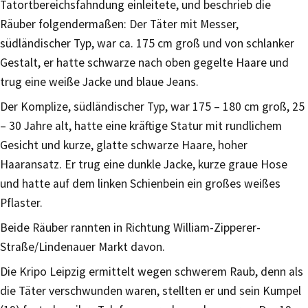
Tatortbereichsfahndung einleitete, und beschrieb die
Räuber folgendermaßen: Der Täter mit Messer,
südländischer Typ, war ca. 175 cm groß und von schlanker
Gestalt, er hatte schwarze nach oben gegelte Haare und
trug eine weiße Jacke und blaue Jeans.
Der Komplize, südländischer Typ, war 175 – 180 cm groß, 25
– 30 Jahre alt, hatte eine kräftige Statur mit rundlichem
Gesicht und kurze, glatte schwarze Haare, hoher
Haaransatz. Er trug eine dunkle Jacke, kurze graue Hose
und hatte auf dem linken Schienbein ein großes weißes
Pflaster.
Beide Räuber rannten in Richtung William-Zipperer-
Straße/Lindenauer Markt davon.
Die Kripo Leipzig ermittelt wegen schwerem Raub, denn als
die Täter verschwunden waren, stellten er und sein Kumpel