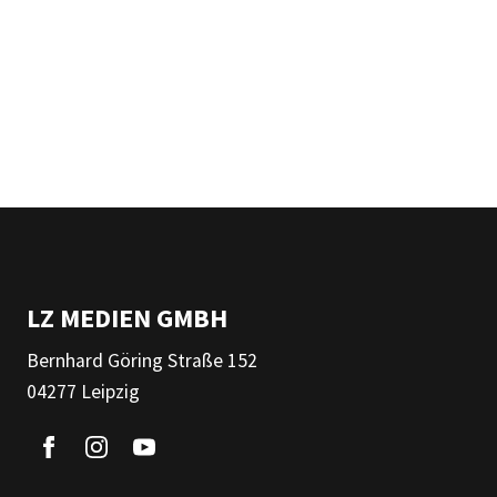
LZ MEDIEN GMBH
Bernhard Göring Straße 152
04277 Leipzig