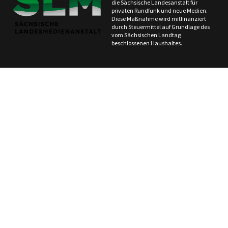
die Sächsische Landesanstalt für
privaten Rundfunk und neue Medien.
Diese Maßnahme wird mitfinanziert
durch Steuermittel auf Grundlage des
vom Sächsischen Landtag
beschlossenen Haushaltes.