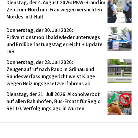
Dienstag, der 4. August 2026: PKW-Brand im
Zentrum-Nord und Frau wegen versuchten
Mordes in U-Haft
Donnerstag, der 30. Juli 2026:
Präventionsmobil bald wieder unterwegs
und Erdüberlastungstag erreicht + Update
LVB
Donnerstag, der 23. Juli 2026:
Zeugenaufruf nach Raub in Grünau und
Bundesverfassungsgericht weist Klage
wegen Heizungsgesetzverfahrens ab
Dienstag, der 21. Juli 2026: Alkoholverbot
auf allen Bahnhöfen, Bus-Ersatz für Regio
RB110, Verfolgungsjagd in Wurzen