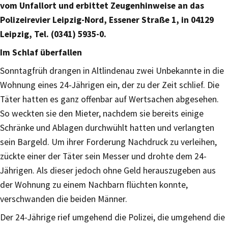
vom Unfallort und erbittet Zeugenhinweise an das
Polizeirevier Leipzig-Nord, Essener Straße 1, in 04129
Leipzig, Tel. (0341) 5935-0.
Im Schlaf überfallen
Sonntagfrüh drangen in Altlindenau zwei Unbekannte in die
Wohnung eines 24-Jährigen ein, der zu der Zeit schlief. Die
Täter hatten es ganz offenbar auf Wertsachen abgesehen.
So weckten sie den Mieter, nachdem sie bereits einige
Schränke und Ablagen durchwühlt hatten und verlangten
sein Bargeld. Um ihrer Forderung Nachdruck zu verleihen,
zückte einer der Täter sein Messer und drohte dem 24-
Jährigen. Als dieser jedoch ohne Geld herauszugeben aus
der Wohnung zu einem Nachbarn flüchten konnte,
verschwanden die beiden Männer.
Der 24-Jährige rief umgehend die Polizei, die umgehend die