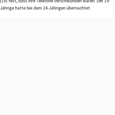
(19) fest, dass ihre Telefone verschwunden waren. Der 19-
Jährige hatte bei dem 24-Jährigen übernachtet.