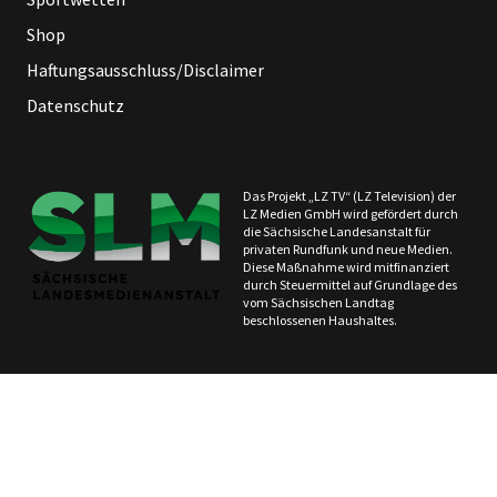
Shop
Haftungsausschluss/Disclaimer
Datenschutz
Das Projekt „LZ TV“ (LZ Television) der
LZ Medien GmbH wird gefördert durch
die Sächsische Landesanstalt für
privaten Rundfunk und neue Medien.
Diese Maßnahme wird mitfinanziert
durch Steuermittel auf Grundlage des
vom Sächsischen Landtag
beschlossenen Haushaltes.