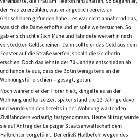
vereinbarte, die Frau am Telefon hinzuhalten. So begann er,
der Frau zu erzählen, was er angeblich bereits an
Geldscheinen gefunden habe – es war nicht annähernd das,
was sich die Dame erhoffte und er solle weitersuchen. So
gab er sich schließlich Mühe und fahndete weiterhin nach
versteckten Geldscheinen. Dann sollte er das Geld aus dem
Fenster auf die Straße werfen, sobald die Geldbotin
erschien. Doch das lehnte der 70-Jährige entschieden ab
und handelte aus, dass die Botin wenigstens an der
Wohnungstür erschien – gesagt, getan.
Noch während er den Hörer hielt, klingelte es an der
Wohnung und kurze Zeit später stand die 22-Jährige davor
und wurde von den bereits in der Wohnung wartenden
Zivilfahndern vorläufig festgenommen. Heute Mittag wurde
sie auf Antrag der Leipziger Staatsanwaltschaft dem
Haftrichter vorgeführt. Der erließ Haftbefehl wegen des