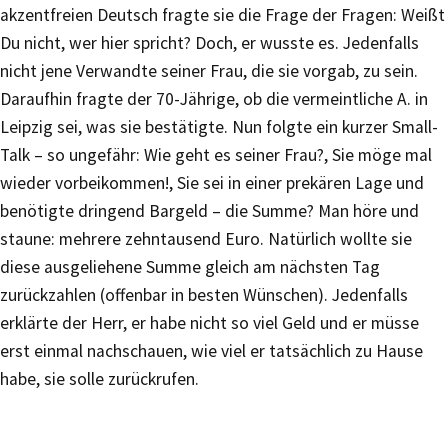
akzentfreien Deutsch fragte sie die Frage der Fragen: Weißt
Du nicht, wer hier spricht? Doch, er wusste es. Jedenfalls
nicht jene Verwandte seiner Frau, die sie vorgab, zu sein.
Daraufhin fragte der 70-Jährige, ob die vermeintliche A. in
Leipzig sei, was sie bestätigte. Nun folgte ein kurzer Small-
Talk – so ungefähr: Wie geht es seiner Frau?, Sie möge mal
wieder vorbeikommen!, Sie sei in einer prekären Lage und
benötigte dringend Bargeld – die Summe? Man höre und
staune: mehrere zehntausend Euro. Natürlich wollte sie
diese ausgeliehene Summe gleich am nächsten Tag
zurückzahlen (offenbar in besten Wünschen). Jedenfalls
erklärte der Herr, er habe nicht so viel Geld und er müsse
erst einmal nachschauen, wie viel er tatsächlich zu Hause
habe, sie solle zurückrufen.