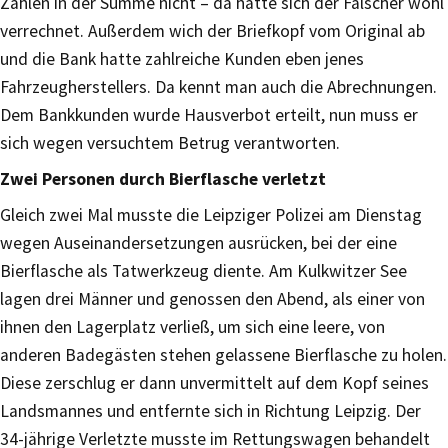
Zahlen in der Summe nicht – da hatte sich der Fälscher wohl
verrechnet. Außerdem wich der Briefkopf vom Original ab
und die Bank hatte zahlreiche Kunden eben jenes
Fahrzeugherstellers. Da kennt man auch die Abrechnungen.
Dem Bankkunden wurde Hausverbot erteilt, nun muss er
sich wegen versuchtem Betrug verantworten.
Zwei Personen durch Bierflasche verletzt
Gleich zwei Mal musste die Leipziger Polizei am Dienstag
wegen Auseinandersetzungen ausrücken, bei der eine
Bierflasche als Tatwerkzeug diente. Am Kulkwitzer See
lagen drei Männer und genossen den Abend, als einer von
ihnen den Lagerplatz verließ, um sich eine leere, von
anderen Badegästen stehen gelassene Bierflasche zu holen.
Diese zerschlug er dann unvermittelt auf dem Kopf seines
Landsmannes und entfernte sich in Richtung Leipzig. Der
34-jährige Verletzte musste im Rettungswagen behandelt