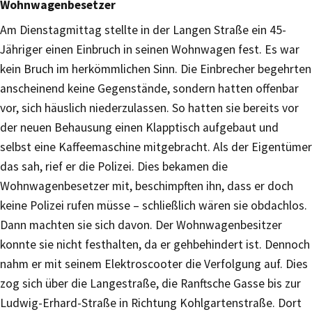
Wohnwagenbesetzer
Am Dienstagmittag stellte in der Langen Straße ein 45-
Jähriger einen Einbruch in seinen Wohnwagen fest. Es war
kein Bruch im herkömmlichen Sinn. Die Einbrecher begehrten
anscheinend keine Gegenstände, sondern hatten offenbar
vor, sich häuslich niederzulassen. So hatten sie bereits vor
der neuen Behausung einen Klapptisch aufgebaut und
selbst eine Kaffeemaschine mitgebracht. Als der Eigentümer
das sah, rief er die Polizei. Dies bekamen die
Wohnwagenbesetzer mit, beschimpften ihn, dass er doch
keine Polizei rufen müsse – schließlich wären sie obdachlos.
Dann machten sie sich davon. Der Wohnwagenbesitzer
konnte sie nicht festhalten, da er gehbehindert ist. Dennoch
nahm er mit seinem Elektroscooter die Verfolgung auf. Dies
zog sich über die Langestraße, die Ranftsche Gasse bis zur
Ludwig-Erhard-Straße in Richtung Kohlgartenstraße. Dort