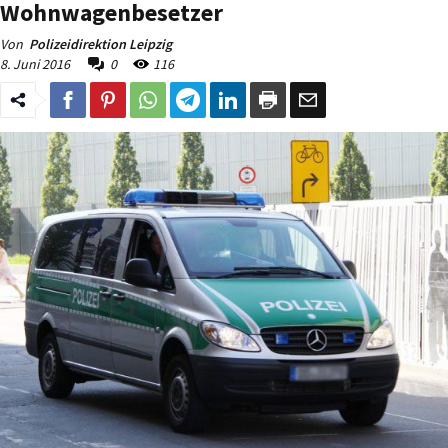
Wohnwagenbesetzer
Von
Polizeidirektion Leipzig
8. Juni 2016
0
116