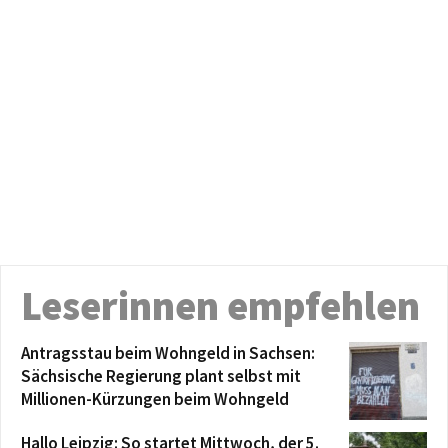
Leserinnen empfehlen
Antragsstau beim Wohngeld in Sachsen:
Sächsische Regierung plant selbst mit
Millionen-Kürzungen beim Wohngeld
Hallo Leipzig: So startet Mittwoch, der 5.