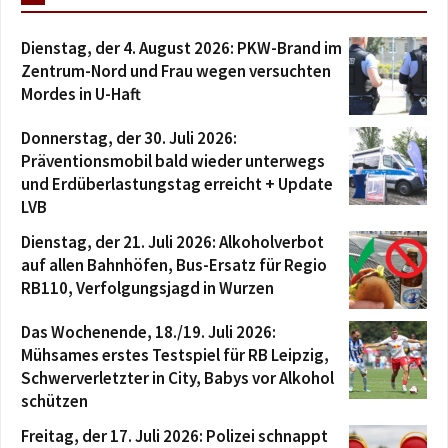
Dienstag, der 4. August 2026: PKW-Brand im
Zentrum-Nord und Frau wegen versuchten
Mordes in U-Haft
Donnerstag, der 30. Juli 2026:
Präventionsmobil bald wieder unterwegs
und Erdüberlastungstag erreicht + Update
LVB
Dienstag, der 21. Juli 2026: Alkoholverbot
auf allen Bahnhöfen, Bus-Ersatz für Regio
RB110, Verfolgungsjagd in Wurzen
Das Wochenende, 18./19. Juli 2026:
Mühsames erstes Testspiel für RB Leipzig,
Schwerverletzter in City, Babys vor Alkohol
schützen
Freitag, der 17. Juli 2026: Polizei schnappt