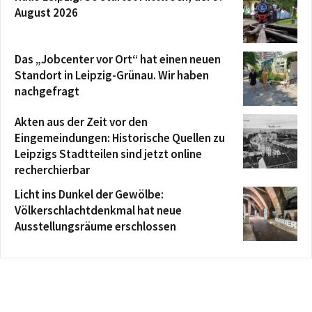
August 2026
Das „Jobcenter vor Ort“ hat einen neuen
Standort in Leipzig-Grünau. Wir haben
nachgefragt
Akten aus der Zeit vor den
Eingemeindungen: Historische Quellen zu
Leipzigs Stadtteilen sind jetzt online
recherchierbar
Licht ins Dunkel der Gewölbe:
Völkerschlachtdenkmal hat neue
Ausstellungsräume erschlossen