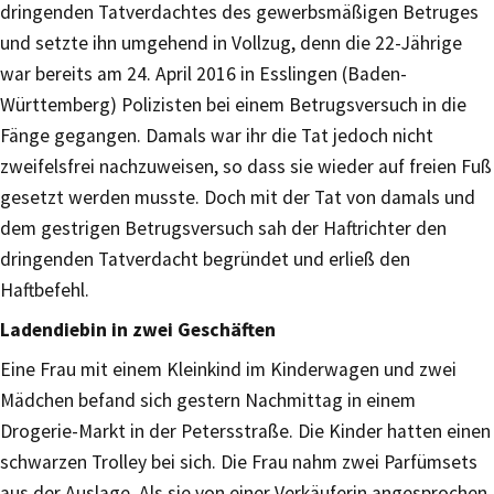
dringenden Tatverdachtes des gewerbsmäßigen Betruges
und setzte ihn umgehend in Vollzug, denn die 22-Jährige
war bereits am 24. April 2016 in Esslingen (Baden-
Württemberg) Polizisten bei einem Betrugsversuch in die
Fänge gegangen. Damals war ihr die Tat jedoch nicht
zweifelsfrei nachzuweisen, so dass sie wieder auf freien Fuß
gesetzt werden musste. Doch mit der Tat von damals und
dem gestrigen Betrugsversuch sah der Haftrichter den
dringenden Tatverdacht begründet und erließ den
Haftbefehl.
Ladendiebin in zwei Geschäften
Eine Frau mit einem Kleinkind im Kinderwagen und zwei
Mädchen befand sich gestern Nachmittag in einem
Drogerie-Markt in der Petersstraße. Die Kinder hatten einen
schwarzen Trolley bei sich. Die Frau nahm zwei Parfümsets
aus der Auslage. Als sie von einer Verkäuferin angesprochen