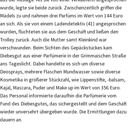
wurde, legte sie beide zurück. Zwischenzeitlich griffen die
Mädels zu und nahmen drei Parfüms im Wert von 144 Euro
an sich. Als sie von einem Ladendetektiv (41) angesprochen
wurden, flüchteten sie aus dem Geschäft und ließen den
Trolley zurück. Auch die Mutter samt Kleinkind war
verschwunden. Beim Sichten des Gepäckstückes kam
Diebesgut aus einer Parfümerie in der Grimmaischen Straße
ans Tageslicht. Dabei handelte es sich um diverse
Deosprays, mehrere Flaschen Mundwasser sowie diverse
Kosmetika in größerer Stückzahl, wie Lippenstifte, -balsam,
Kajal, Mascara, Puder und Make up im Wert von 356 Euro.
Das Personal informierte daraufhin die Parfümerie vom
Fund des Diebesgutes, das sichergestellt und dem Geschäft
wieder unversehrt übergeben wurde. Die Ermittlungen dazu
dauern an.