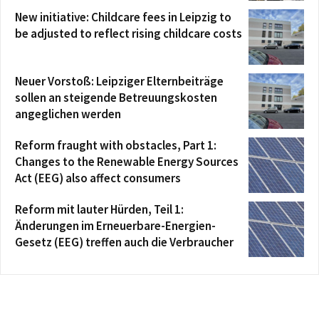
New initiative: Childcare fees in Leipzig to
be adjusted to reflect rising childcare costs
Neuer Vorstoß: Leipziger Elternbeiträge
sollen an steigende Betreuungskosten
angeglichen werden
Reform fraught with obstacles, Part 1:
Changes to the Renewable Energy Sources
Act (EEG) also affect consumers
Reform mit lauter Hürden, Teil 1:
Änderungen im Erneuerbare-Energien-
Gesetz (EEG) treffen auch die Verbraucher