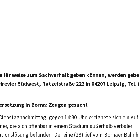
e Hinweise zum Sachverhalt geben können, werden gebet
irevier Südwest, Ratzelstraße 222 in 04207 Leipzig, Tel. 
ersetzung in Borna: Zeugen gesucht
Dienstagnachmittag, gegen 14:30 Uhr, ereignete sich ein Auf
er, die sich offenbar in einem Stadium außerhalb verbaler
ionslösung befanden. Der eine (28) lief vom Bornaer Bahn