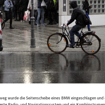
eg wurde die Seitenscheibe eines BMW eingeschlagen und d
llierte Radio- und Navigationssystem und ein Kombiinstrum