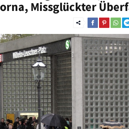
orna, Missglückter Überf