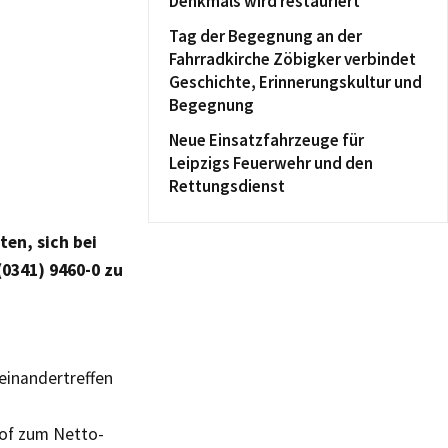
Denkmals wird restauriert
Tag der Begegnung an der
Fahrradkirche Zöbigker verbindet
Geschichte, Erinnerungskultur und
Begegnung
Neue Einsatzfahrzeuge für
Leipzigs Feuerwehr und den
Rettungsdienst
en, sich bei
(0341) 9460-0 zu
einandertreffen
hof zum Netto-