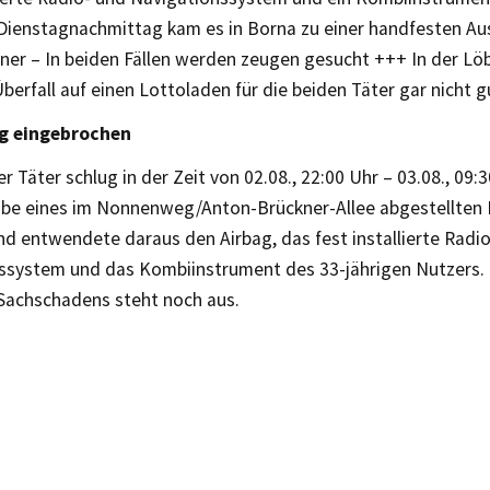
Dienstagnachmittag kam es in Borna zu einer handfesten A
ner – In beiden Fällen werden zeugen gesucht +++ In der Lö
 Überfall auf einen Lottoladen für die beiden Täter gar nicht g
ug eingebrochen
 Täter schlug in der Zeit von 02.08., 22:00 Uhr – 03.08., 09:3
ibe eines im Nonnenweg/Anton-Brückner-Allee abgestellten
nd entwendete daraus den Airbag, das fest installierte Radi
ssystem und das Kombiinstrument des 33-jährigen Nutzers.
 Sachschadens steht noch aus.