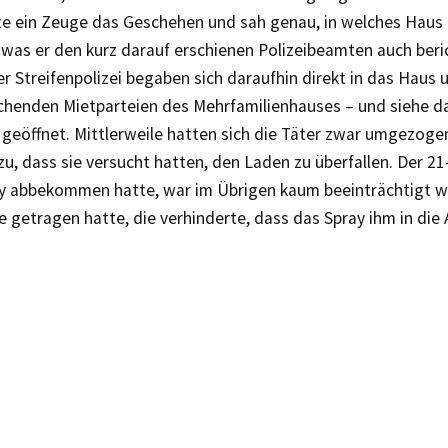
e ein Zeuge das Geschehen und sah genau, in welches Haus 
 was er den kurz darauf erschienen Polizeibeamten auch beri
r Streifenpolizei begaben sich daraufhin direkt in das Haus u
echenden Mietparteien des Mehrfamilienhauses – und siehe d
 geöffnet. Mittlerweile hatten sich die Täter zwar umgezoge
 zu, dass sie versucht hatten, den Laden zu überfallen. Der 21
ay abbekommen hatte, war im Übrigen kaum beeinträchtigt wo
e getragen hatte, die verhinderte, dass das Spray ihm in die