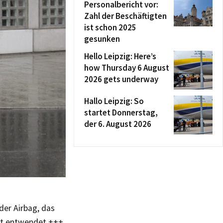
Personalbericht vor:
Zahl der Beschäftigten
ist schon 2025
gesunken
Hello Leipzig: Here’s
how Thursday 6 August
2026 gets underway
Hallo Leipzig: So
startet Donnerstag,
der 6. August 2026
er Airbag, das
ent entwendet +++