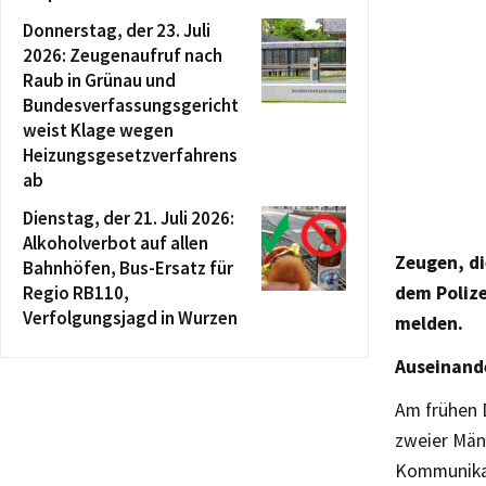
Donnerstag, der 23. Juli
2026: Zeugenaufruf nach
Raub in Grünau und
Bundesverfassungsgericht
weist Klage wegen
Heizungsgesetzverfahrens
ab
Dienstag, der 21. Juli 2026:
Alkoholverbot auf allen
Zeugen, di
Bahnhöfen, Bus-Ersatz für
Regio RB110,
dem Polize
Verfolgungsjagd in Wurzen
melden.
Auseinand
Am frühen 
zweier Männ
Kommunikat