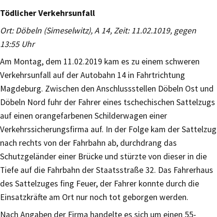
Tödlicher Verkehrsunfall
Ort: Döbeln (Simeselwitz), A 14, Zeit: 11.02.1019, gegen
13:55 Uhr
Am Montag, dem 11.02.2019 kam es zu einem schweren
Verkehrsunfall auf der Autobahn 14 in Fahrtrichtung
Magdeburg. Zwischen den Anschlussstellen Döbeln Ost und
Döbeln Nord fuhr der Fahrer eines tschechischen Sattelzugs
auf einen orangefarbenen Schilderwagen einer
Verkehrssicherungsfirma auf. In der Folge kam der Sattelzug
nach rechts von der Fahrbahn ab, durchdrang das
Schutzgeländer einer Brücke und stürzte von dieser in die
Tiefe auf die Fahrbahn der Staatsstraße 32. Das Fahrerhaus
des Sattelzuges fing Feuer, der Fahrer konnte durch die
Einsatzkräfte am Ort nur noch tot geborgen werden.
Nach Angaben der Firma handelte es sich um einen 55-