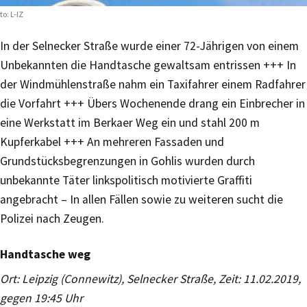
to: L-IZ
In der Selnecker Straße wurde einer 72-Jährigen von einem
Unbekannten die Handtasche gewaltsam entrissen +++ In
der Windmühlenstraße nahm ein Taxifahrer einem Radfahrer
die Vorfahrt +++ Übers Wochenende drang ein Einbrecher in
eine Werkstatt im Berkaer Weg ein und stahl 200 m
Kupferkabel +++ An mehreren Fassaden und
Grundstücksbegrenzungen in Gohlis wurden durch
unbekannte Täter linkspolitisch motivierte Graffiti
angebracht – In allen Fällen sowie zu weiteren sucht die
Polizei nach Zeugen.
Handtasche weg
Ort: Leipzig (Connewitz), Selnecker Straße, Zeit: 11.02.2019,
gegen 19:45 Uhr