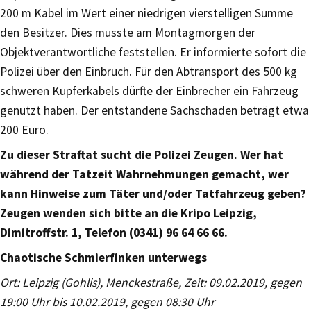
200 m Kabel im Wert einer niedrigen vierstelligen Summe
den Besitzer. Dies musste am Montagmorgen der
Objektverantwortliche feststellen. Er informierte sofort die
Polizei über den Einbruch. Für den Abtransport des 500 kg
schweren Kupferkabels dürfte der Einbrecher ein Fahrzeug
genutzt haben. Der entstandene Sachschaden beträgt etwa
200 Euro.
Zu dieser Straftat sucht die Polizei Zeugen. Wer hat
während der Tatzeit Wahrnehmungen gemacht, wer
kann Hinweise zum Täter und/oder Tatfahrzeug geben?
Zeugen wenden sich bitte an die Kripo Leipzig,
Dimitroffstr. 1, Telefon (0341) 96 64 66 66.
Chaotische Schmierfinken unterwegs
Ort: Leipzig (Gohlis), Menckestraße, Zeit: 09.02.2019, gegen
19:00 Uhr bis 10.02.2019, gegen 08:30 Uhr