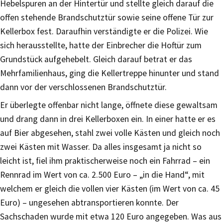
Hebelspuren an der Hintertür und stellte gleich darauf die
offen stehende Brandschutztür sowie seine offene Tür zur
Kellerbox fest. Daraufhin verständigte er die Polizei. Wie
sich herausstellte, hatte der Einbrecher die Hoftür zum
Grundstück aufgehebelt. Gleich darauf betrat er das
Mehrfamilienhaus, ging die Kellertreppe hinunter und stand
dann vor der verschlossenen Brandschutztür.
Er überlegte offenbar nicht lange, öffnete diese gewaltsam
und drang dann in drei Kellerboxen ein. In einer hatte er es
auf Bier abgesehen, stahl zwei volle Kästen und gleich noch
zwei Kästen mit Wasser. Da alles insgesamt ja nicht so
leicht ist, fiel ihm praktischerweise noch ein Fahrrad – ein
Rennrad im Wert von ca. 2.500 Euro – „in die Hand“, mit
welchem er gleich die vollen vier Kästen (im Wert von ca. 45
Euro) – ungesehen abtransportieren konnte. Der
Sachschaden wurde mit etwa 120 Euro angegeben. Was aus