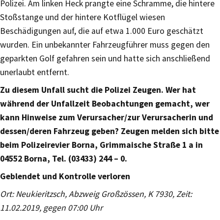
Polizei. Am linken Heck prangte eine Schramme, die hintere
Stoßstange und der hintere Kotflügel wiesen
Beschädigungen auf, die auf etwa 1.000 Euro geschätzt
wurden. Ein unbekannter Fahrzeugführer muss gegen den
geparkten Golf gefahren sein und hatte sich anschließend
unerlaubt entfernt.
Zu diesem Unfall sucht die Polizei Zeugen. Wer hat
während der Unfallzeit Beobachtungen gemacht, wer
kann Hinweise zum Verursacher/zur Verursacherin und
dessen/deren Fahrzeug geben? Zeugen melden sich bitte
beim Polizeirevier Borna, Grimmaische Straße 1 a in
04552 Borna, Tel. (03433) 244 – 0.
Geblendet und Kontrolle verloren
Ort: Neukieritzsch, Abzweig Großzössen, K 7930, Zeit:
11.02.2019, gegen 07:00 Uhr