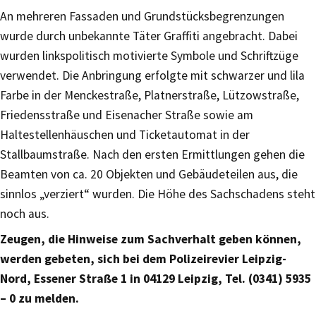
An mehreren Fassaden und Grundstücksbegrenzungen
wurde durch unbekannte Täter Graffiti angebracht. Dabei
wurden linkspolitisch motivierte Symbole und Schriftzüge
verwendet. Die Anbringung erfolgte mit schwarzer und lila
Farbe in der Menckestraße, Platnerstraße, Lützowstraße,
Friedensstraße und Eisenacher Straße sowie am
Haltestellenhäuschen und Ticketautomat in der
Stallbaumstraße. Nach den ersten Ermittlungen gehen die
Beamten von ca. 20 Objekten und Gebäudeteilen aus, die
sinnlos „verziert“ wurden. Die Höhe des Sachschadens steht
noch aus.
Zeugen, die Hinweise zum Sachverhalt geben können,
werden gebeten, sich bei dem Polizeirevier Leipzig-
Nord, Essener Straße 1 in 04129 Leipzig, Tel. (0341) 5935
– 0 zu melden.