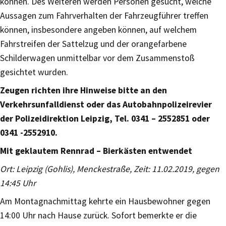
können. Des Weiteren werden Personen gesucht, welche
Aussagen zum Fahrverhalten der Fahrzeugführer treffen
können, insbesondere angeben können, auf welchem
Fahrstreifen der Sattelzug und der orangefarbene
Schilderwagen unmittelbar vor dem Zusammenstoß
gesichtet wurden.
Zeugen richten ihre Hinweise bitte an den
Verkehrsunfalldienst oder das Autobahnpolizeirevier
der Polizeidirektion Leipzig, Tel. 0341 – 2552851 oder
0341 -2552910.
Mit geklautem Rennrad – Bierkästen entwendet
Ort: Leipzig (Gohlis), Menckestraße, Zeit: 11.02.2019, gegen
14:45 Uhr
Am Montagnachmittag kehrte ein Hausbewohner gegen
14:00 Uhr nach Hause zurück. Sofort bemerkte er die