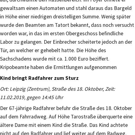
gewaltsam einen Automaten und stahl daraus das Bargeld
in Höhe einer niedrigen dreistelligen Summe. Wenig später
wurde den Beamten am Tatort bekannt, dass noch versucht
worden war, in das im ersten Obergeschoss befindliche
Labor zu gelangen. Der Einbrecher scheiterte jedoch an der
Tür, an welcher er gehebelt hatte. Die Höhe des
Sachschadens wurde mit ca. 1.000 Euro beziffert.
Kripobeamte haben die Ermittlungen aufgenommen
Kind bringt Radfahrer zum Sturz
Ort: Leipzig (Zentrum), Straße des 18. Oktober, Zeit:
11.02.2019, gegen 14:45 Uhr
Der 67-jährige Radfahrer befuhr die Straße des 18. Oktober
auf dem Fahrradweg. Auf Höhe Tarostraße überquerte eine
ältere Dame mit einem Kind die Straße. Das Kind achtete
nicht auf den Radfahrer und lief weiter auf dem Radweg.