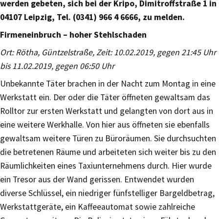
werden gebeten, sich bei der Kripo, Dimitroffstraße 1 in
04107 Leipzig, Tel. (0341) 966 4 6666, zu melden.
Firmeneinbruch – hoher Stehlschaden
Ort: Rötha, Güntzelstraße, Zeit: 10.02.2019, gegen 21:45 Uhr
bis 11.02.2019, gegen 06:50 Uhr
Unbekannte Täter brachen in der Nacht zum Montag in eine
Werkstatt ein. Der oder die Täter öffneten gewaltsam das
Rolltor zur ersten Werkstatt und gelangten von dort aus in
eine weitere Werkhalle. Von hier aus öffneten sie ebenfalls
gewaltsam weitere Türen zu Büroräumen. Sie durchsuchten
die betretenen Räume und arbeiteten sich weiter bis zu den
Räumlichkeiten eines Taxiunternehmens durch. Hier wurde
ein Tresor aus der Wand gerissen. Entwendet wurden
diverse Schlüssel, ein niedriger fünfstelliger Bargeldbetrag,
Werkstattgeräte, ein Kaffeeautomat sowie zahlreiche