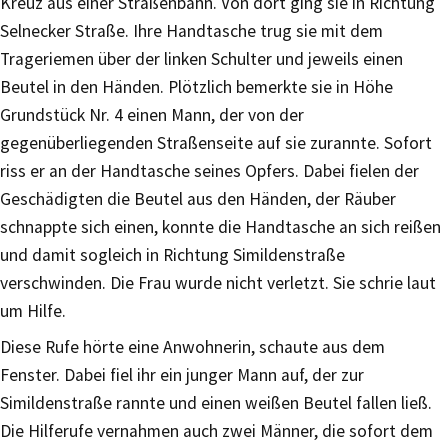
Kreuz aus einer Straßenbahn. Von dort ging sie in Richtung
Selnecker Straße. Ihre Handtasche trug sie mit dem
Trageriemen über der linken Schulter und jeweils einen
Beutel in den Händen. Plötzlich bemerkte sie in Höhe
Grundstück Nr. 4 einen Mann, der von der
gegenüberliegenden Straßenseite auf sie zurannte. Sofort
riss er an der Handtasche seines Opfers. Dabei fielen der
Geschädigten die Beutel aus den Händen, der Räuber
schnappte sich einen, konnte die Handtasche an sich reißen
und damit sogleich in Richtung Simildenstraße
verschwinden. Die Frau wurde nicht verletzt. Sie schrie laut
um Hilfe.
Diese Rufe hörte eine Anwohnerin, schaute aus dem
Fenster. Dabei fiel ihr ein junger Mann auf, der zur
Simildenstraße rannte und einen weißen Beutel fallen ließ.
Die Hilferufe vernahmen auch zwei Männer, die sofort dem