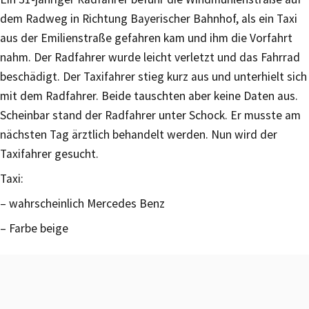
dem Radweg in Richtung Bayerischer Bahnhof, als ein Taxi
aus der Emilienstraße gefahren kam und ihm die Vorfahrt
nahm. Der Radfahrer wurde leicht verletzt und das Fahrrad
beschädigt. Der Taxifahrer stieg kurz aus und unterhielt sich
mit dem Radfahrer. Beide tauschten aber keine Daten aus.
Scheinbar stand der Radfahrer unter Schock. Er musste am
nächsten Tag ärztlich behandelt werden. Nun wird der
Taxifahrer gesucht.
Taxi:
– wahrscheinlich Mercedes Benz
– Farbe beige