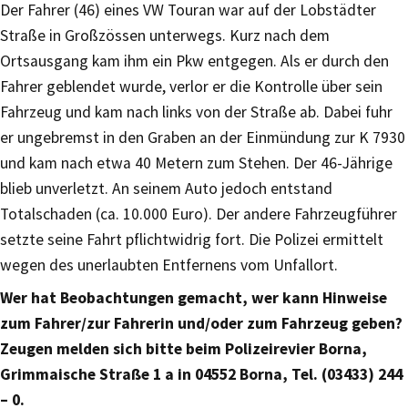
Der Fahrer (46) eines VW Touran war auf der Lobstädter
Straße in Großzössen unterwegs. Kurz nach dem
Ortsausgang kam ihm ein Pkw entgegen. Als er durch den
Fahrer geblendet wurde, verlor er die Kontrolle über sein
Fahrzeug und kam nach links von der Straße ab. Dabei fuhr
er ungebremst in den Graben an der Einmündung zur K 7930
und kam nach etwa 40 Metern zum Stehen. Der 46-Jährige
blieb unverletzt. An seinem Auto jedoch entstand
Totalschaden (ca. 10.000 Euro). Der andere Fahrzeugführer
setzte seine Fahrt pflichtwidrig fort. Die Polizei ermittelt
wegen des unerlaubten Entfernens vom Unfallort.
Wer hat Beobachtungen gemacht, wer kann Hinweise
zum Fahrer/zur Fahrerin und/oder zum Fahrzeug geben?
Zeugen melden sich bitte beim Polizeirevier Borna,
Grimmaische Straße 1 a in 04552 Borna, Tel. (03433) 244
– 0.