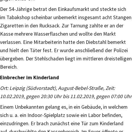
Der 54-Jährige betrat den Einkaufsmarkt und steckte sich
im Tabakshop scheinbar unbemerkt insgesamt acht Stangen
Zigaretten in den Rucksack. Zur Tarnung zahlte er an der
Kasse mehrere Wasserflaschen und wollte den Markt
verlassen. Eine Mitarbeiterin hatte den Diebstahl bemerkt
und hielt den Täter fest. Er wurde anschließend der Polizei
übergeben. Der Stehlschaden liegt im mittleren dreistelligen
Bereich.
Einbrecher im Kinderland
Ort: Leipzig (Südvorstadt), August-Bebel-Straße, Zeit:
10.02.2019, gegen 20:30 Uhr bis 11.02.2019, gegen 07:00 Uhr
Einem Unbekannten gelang es, in ein Gebäude, in welchem
sich u. a. ein Indoor-Spielplatz sowie ein Labor befinden,
einzudringen. Er brach zunächst eine Tür zum Kinderland
auf, durchwühlte den Kassenbereich. Im Foyer öffnete er