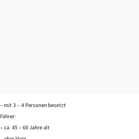
– mit 3 – 4 Personen besetzt
Fahrer:
– ca. 45 – 60 Jahre alt
– eher klein