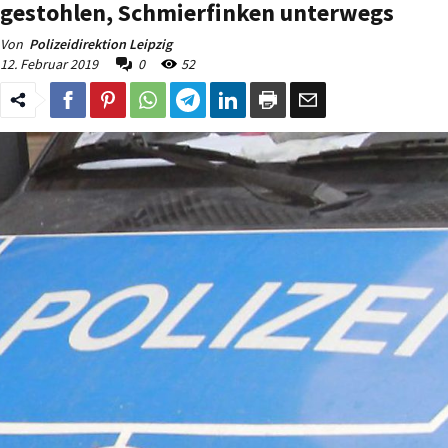
gestohlen, Schmierfinken unterwegs
Von
Polizeidirektion Leipzig
12. Februar 2019
0
52