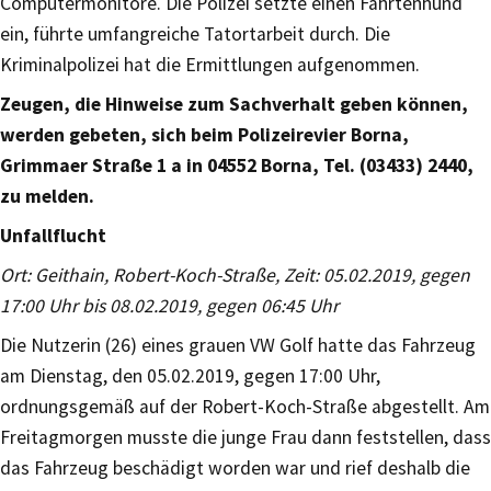
Computermonitore. Die Polizei setzte einen Fährtenhund
ein, führte umfangreiche Tatortarbeit durch. Die
Kriminalpolizei hat die Ermittlungen aufgenommen.
Zeugen, die Hinweise zum Sachverhalt geben können,
werden gebeten, sich beim Polizeirevier Borna,
Grimmaer Straße 1 a in 04552 Borna, Tel. (03433) 2440,
zu melden.
Unfallflucht
Ort: Geithain, Robert-Koch-Straße, Zeit: 05.02.2019, gegen
17:00 Uhr bis 08.02.2019, gegen 06:45 Uhr
Die Nutzerin (26) eines grauen VW Golf hatte das Fahrzeug
am Dienstag, den 05.02.2019, gegen 17:00 Uhr,
ordnungsgemäß auf der Robert-Koch-Straße abgestellt. Am
Freitagmorgen musste die junge Frau dann feststellen, dass
das Fahrzeug beschädigt worden war und rief deshalb die