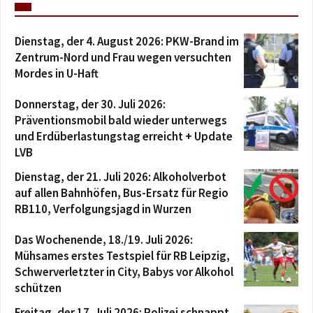
Dienstag, der 4. August 2026: PKW-Brand im
Zentrum-Nord und Frau wegen versuchten
Mordes in U-Haft
Donnerstag, der 30. Juli 2026:
Präventionsmobil bald wieder unterwegs
und Erdüberlastungstag erreicht + Update
LVB
Dienstag, der 21. Juli 2026: Alkoholverbot
auf allen Bahnhöfen, Bus-Ersatz für Regio
RB110, Verfolgungsjagd in Wurzen
Das Wochenende, 18./19. Juli 2026:
Mühsames erstes Testspiel für RB Leipzig,
Schwerverletzter in City, Babys vor Alkohol
schützen
Freitag, der 17. Juli 2026: Polizei schnappt