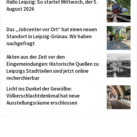
Hallo Leipzig: So startet Mittwoch, der 5.
August 2026
Das „Jobcenter vor Ort“ hat einen neuen
Standort in Leipzig-Grünau. Wir haben
nachgefragt
Akten aus der Zeit vor den
Eingemeindungen: Historische Quellen zu
Leipzigs Stadtteilen sind jetzt online
recherchierbar
Licht ins Dunkel der Gewölbe:
Völkerschlachtdenkmal hat neue
Ausstellungsräume erschlossen