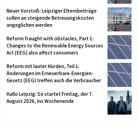
Neuer Vorstoß: Leipziger Elternbeiträge
sollen an steigende Betreuungskosten
angeglichen werden
Reform fraught with obstacles, Part 1:
Changes to the Renewable Energy Sources
Act (EEG) also affect consumers
Reform mit lauter Hürden, Teil 1:
Änderungen im Erneuerbare-Energien-
Gesetz (EEG) treffen auch die Verbraucher
Hallo Leipzig: So startet Freitag, der 7.
August 2026, ins Wochenende