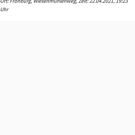
Ort: Frohburg, Wiesenmühlenweg, Zeit: 22.04.2021, 19:23
Uhr