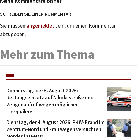
Keine Kommentare bisher
SCHREIBEN SIE EINEN KOMMENTAR
Sie müssen
angemeldet
sein, um einen Kommentar
abzugeben.
Mehr zum Thema
Donnerstag, der 6. August 2026:
Rettungseinsatz auf Nikolaistraße und
Zeugenaufruf wegen möglicher
Tierquälerei
Dienstag, der 4. August 2026: PKW-Brand im
Zentrum-Nord und Frau wegen versuchten
Mordes in U-Haft