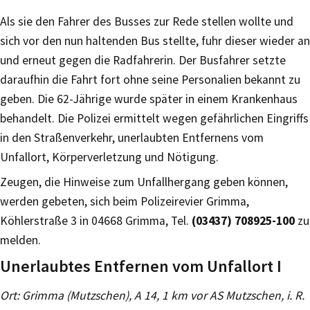
Als sie den Fahrer des Busses zur Rede stellen wollte und
sich vor den nun haltenden Bus stellte, fuhr dieser wieder an
und erneut gegen die Radfahrerin. Der Busfahrer setzte
daraufhin die Fahrt fort ohne seine Personalien bekannt zu
geben. Die 62-Jährige wurde später in einem Krankenhaus
behandelt. Die Polizei ermittelt wegen gefährlichen Eingriffs
in den Straßenverkehr, unerlaubten Entfernens vom
Unfallort, Körperverletzung und Nötigung.
Zeugen, die Hinweise zum Unfallhergang geben können,
werden gebeten, sich beim Polizeirevier Grimma,
Köhlerstraße 3 in 04668 Grimma, Tel.
(03437) 708925-100
zu
melden.
Unerlaubtes Entfernen vom Unfallort I
Ort: Grimma (Mutzschen), A 14, 1 km vor AS Mutzschen, i. R.