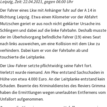
Leipzig, Zeit: 22.04.2021, gegen 06:00 Uhr
Der Fahrer eines Lkw mit Anhänger fuhr auf der A 14 in
Richtung Leipzig. Etwa einen Kilometer vor der Abfahrt
Mutzschen geriet er aus noch nicht geklärter Ursache ins
Schlingern und dabei auf die linke Fahrbahn. Deshalb musste
der im Überholvorgang befindliche Fahrer (19) eines Seat
nach links ausweichen, um eine Kollision mit dem Lkw zu
verhindern. Dabei kam er von der Fahrbahn ab und
touchierte die Leitplanke.
Der Lkw-Fahrer setzte pflichtwidrig seine Fahrt fort.
Verletzt wurde niemand. Am Pkw entstand Sachschaden in
Höhe von etwa 4.000 Euro. An der Leitplanke entstand kein
Schaden. Beamte des Kriminaldienstes des Reviers Grimma
haben die Ermittlungen wegen unerlaubten Entfernens vom
Unfallort aufgenommen.