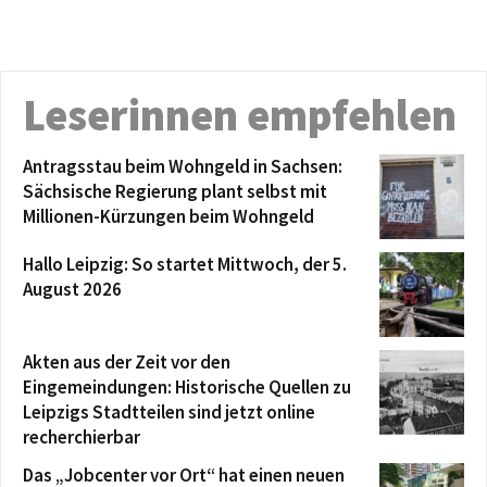
Leserinnen empfehlen
Antragsstau beim Wohngeld in Sachsen:
Sächsische Regierung plant selbst mit
Millionen-Kürzungen beim Wohngeld
Hallo Leipzig: So startet Mittwoch, der 5.
August 2026
Akten aus der Zeit vor den
Eingemeindungen: Historische Quellen zu
Leipzigs Stadtteilen sind jetzt online
recherchierbar
Das „Jobcenter vor Ort“ hat einen neuen