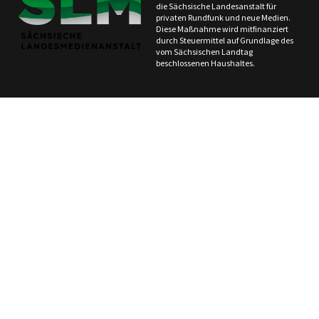
die Sächsische Landesanstalt für
privaten Rundfunk und neue Medien.
Diese Maßnahme wird mitfinanziert
durch Steuermittel auf Grundlage des
vom Sächsischen Landtag
beschlossenen Haushaltes.