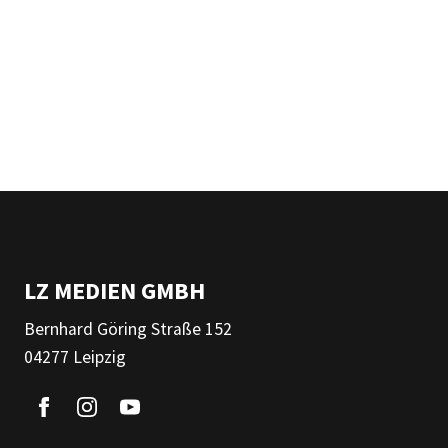
LZ MEDIEN GMBH
Bernhard Göring Straße 152
04277 Leipzig