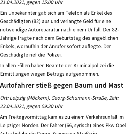
21.04.2021, gegen 15:00 Uhr
Ein Unbekannter gab sich am Telefon als Enkel des
Geschädigten (82) aus und verlangte Geld für eine
notwendige Autoreparatur nach einem Unfall. Der 82-
Jährige fragte nach dem Geburtstag des angeblichen
Enkels, woraufhin der Anrufer sofort auflegte. Der
Geschädigte rief die Polizei.
In allen Fällen haben Beamte der Kriminalpolizei die
Ermittlungen wegen Betrugs aufgenommen.
Autofahrer stieß gegen Baum und Mast
Ort: Leipzig (Möckern), Georg-Schumann-Straße, Zeit:
23.04.2021, gegen 09:30 Uhr
Am Freitagvormittag kam es zu einem Verkehrsunfall im
Leipziger Norden. Der Fahrer (66, syrisch) eines Pkw Opel
Astra befuhr die Georg-Schumann-Straße in