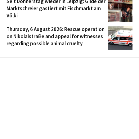
Seit Donnerstag wieder in Leipzig: Gilde der
Marktschreier gastiert mit Fischmarkt am
Völki
Thursday, 6 August 2026: Rescue operation
on Nikolaistraße and appeal for witnesses
regarding possible animal cruelty