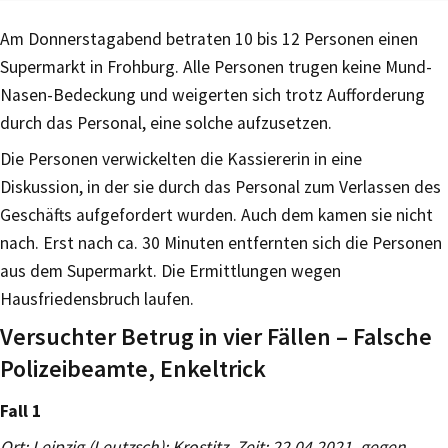
Am Donnerstagabend betraten 10 bis 12 Personen einen
Supermarkt in Frohburg. Alle Personen trugen keine Mund-
Nasen-Bedeckung und weigerten sich trotz Aufforderung
durch das Personal, eine solche aufzusetzen.
Die Personen verwickelten die Kassiererin in eine
Diskussion, in der sie durch das Personal zum Verlassen des
Geschäfts aufgefordert wurden. Auch dem kamen sie nicht
nach. Erst nach ca. 30 Minuten entfernten sich die Personen
aus dem Supermarkt. Die Ermittlungen wegen
Hausfriedensbruch laufen.
Versuchter Betrug in vier Fällen – Falsche
Polizeibeamte, Enkeltrick
Fall 1
Ort: Leipzig (Leutzsch); Krostitz, Zeit: 22.04.2021, gegen