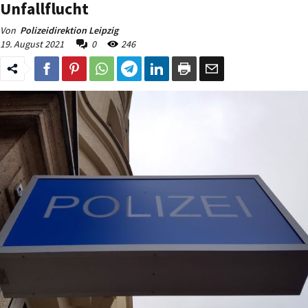
Unfallflucht
Von
Polizeidirektion Leipzig
19. August 2021
0
246