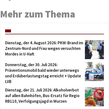
Mehr zum Thema
Dienstag, der 4. August 2026: PKW-Brand im
Zentrum-Nord und Frau wegen versuchten
Mordes in U-Haft
Donnerstag, der 30. Juli 2026:
Präventionsmobil bald wieder unterwegs
und Erdüberlastungstag erreicht + Update
LVB
Dienstag, der 21. Juli 2026: Alkoholverbot
auf allen Bahnhöfen, Bus-Ersatz für Regio
RB110, Verfolgungsjagd in Wurzen