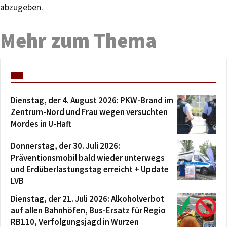
abzugeben.
Mehr zum Thema
Dienstag, der 4. August 2026: PKW-Brand im
Zentrum-Nord und Frau wegen versuchten
Mordes in U-Haft
Donnerstag, der 30. Juli 2026:
Präventionsmobil bald wieder unterwegs
und Erdüberlastungstag erreicht + Update
LVB
Dienstag, der 21. Juli 2026: Alkoholverbot
auf allen Bahnhöfen, Bus-Ersatz für Regio
RB110, Verfolgungsjagd in Wurzen