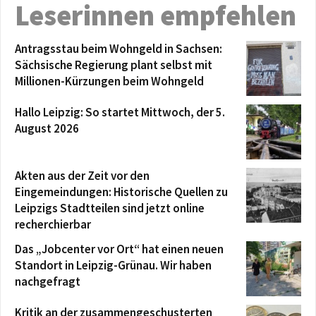
Leserinnen empfehlen
Antragsstau beim Wohngeld in Sachsen:
Sächsische Regierung plant selbst mit
Millionen-Kürzungen beim Wohngeld
Hallo Leipzig: So startet Mittwoch, der 5.
August 2026
Akten aus der Zeit vor den
Eingemeindungen: Historische Quellen zu
Leipzigs Stadtteilen sind jetzt online
recherchierbar
Das „Jobcenter vor Ort“ hat einen neuen
Standort in Leipzig-Grünau. Wir haben
nachgefragt
Kritik an der zusammengeschusterten