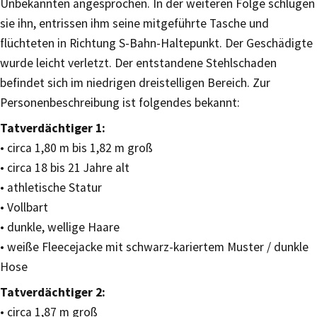
Unbekannten angesprochen. In der weiteren Folge schlugen
sie ihn, entrissen ihm seine mitgeführte Tasche und
flüchteten in Richtung S-Bahn-Haltepunkt. Der Geschädigte
wurde leicht verletzt. Der entstandene Stehlschaden
befindet sich im niedrigen dreistelligen Bereich. Zur
Personenbeschreibung ist folgendes bekannt:
Tatverdächtiger 1:
• circa 1,80 m bis 1,82 m groß
• circa 18 bis 21 Jahre alt
• athletische Statur
• Vollbart
• dunkle, wellige Haare
• weiße Fleecejacke mit schwarz-kariertem Muster / dunkle
Hose
Tatverdächtiger 2:
• circa 1,87 m groß