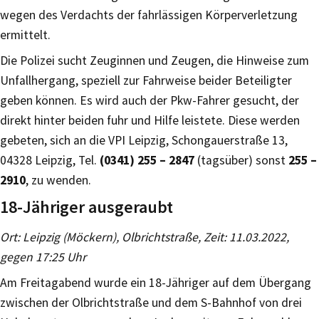
wegen des Verdachts der fahrlässigen Körperverletzung
ermittelt.
Die Polizei sucht Zeuginnen und Zeugen, die Hinweise zum
Unfallhergang, speziell zur Fahrweise beider Beteiligter
geben können. Es wird auch der Pkw-Fahrer gesucht, der
direkt hinter beiden fuhr und Hilfe leistete. Diese werden
gebeten, sich an die VPI Leipzig, Schongauerstraße 13,
04328 Leipzig, Tel.
(0341) 255 – 2847
(tagsüber) sonst
255 –
2910
, zu wenden.
18-Jähriger ausgeraubt
Ort: Leipzig (Möckern), Olbrichtstraße, Zeit: 11.03.2022,
gegen 17:25 Uhr
Am Freitagabend wurde ein 18-Jähriger auf dem Übergang
zwischen der Olbrichtstraße und dem S-Bahnhof von drei