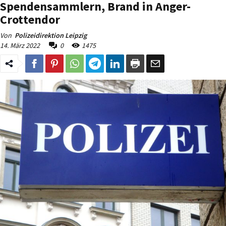
Spendensammlern, Brand in Anger-
Crottendor
Von
Polizeidirektion Leipzig
14. März 2022
0
1475