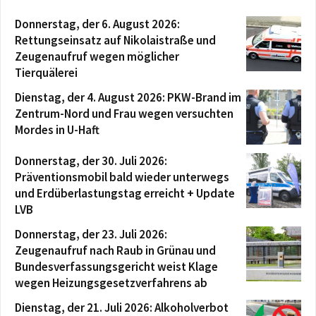
Donnerstag, der 6. August 2026:
Rettungseinsatz auf Nikolaistraße und
Zeugenaufruf wegen möglicher
Tierquälerei
Dienstag, der 4. August 2026: PKW-Brand im
Zentrum-Nord und Frau wegen versuchten
Mordes in U-Haft
Donnerstag, der 30. Juli 2026:
Präventionsmobil bald wieder unterwegs
und Erdüberlastungstag erreicht + Update
LVB
Donnerstag, der 23. Juli 2026:
Zeugenaufruf nach Raub in Grünau und
Bundesverfassungsgericht weist Klage
wegen Heizungsgesetzverfahrens ab
Dienstag, der 21. Juli 2026: Alkoholverbot