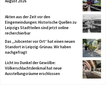
August 2026
Akten aus der Zeit vor den
Eingemeindungen: Historische Quellen zu
Leipzigs Stadtteilen sind jetzt online
recherchierbar
Das „Jobcenter vor Ort“ hat einen neuen
Standort in Leipzig-Grünau. Wir haben
nachgefragt
Licht ins Dunkel der Gewölbe:
Völkerschlachtdenkmal hat neue
Ausstellungsräume erschlossen