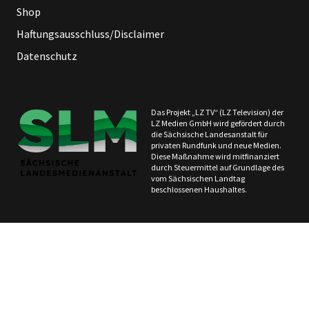
Shop
Haftungsausschluss/Disclaimer
Datenschutz
Das Projekt „LZ TV“ (LZ Television) der
LZ Medien GmbH wird gefördert durch
die Sächsische Landesanstalt für
privaten Rundfunk und neue Medien.
Diese Maßnahme wird mitfinanziert
durch Steuermittel auf Grundlage des
vom Sächsischen Landtag
beschlossenen Haushaltes.