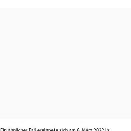
Ein ähnlicher Fall ereignete sich am 6. März 2022 in