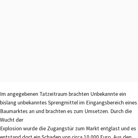
Im angegebenen Tatzeitraum brachten Unbekannte ein
bislang unbekanntes Sprengmittel im Eingangsbereich eines
Baumarktes an und brachten es zum Umsetzen. Durch die
Wucht der
Explosion wurde die Zugangstür zum Markt entglast und es
entstand dort ein Schaden von circa 10.000 Euro. Aus den