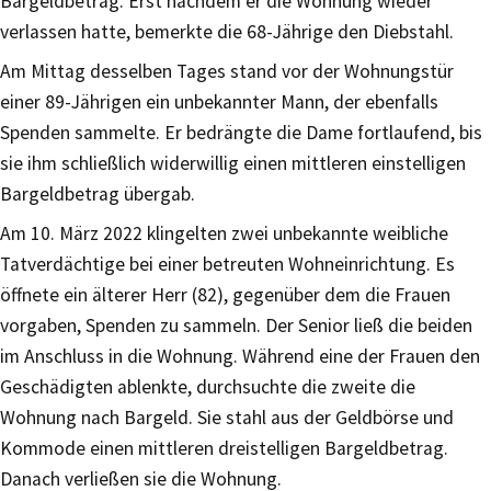
Bargeldbetrag. Erst nachdem er die Wohnung wieder
verlassen hatte, bemerkte die 68-Jährige den Diebstahl.
Am Mittag desselben Tages stand vor der Wohnungstür
einer 89-Jährigen ein unbekannter Mann, der ebenfalls
Spenden sammelte. Er bedrängte die Dame fortlaufend, bis
sie ihm schließlich widerwillig einen mittleren einstelligen
Bargeldbetrag übergab.
Am 10. März 2022 klingelten zwei unbekannte weibliche
Tatverdächtige bei einer betreuten Wohneinrichtung. Es
öffnete ein älterer Herr (82), gegenüber dem die Frauen
vorgaben, Spenden zu sammeln. Der Senior ließ die beiden
im Anschluss in die Wohnung. Während eine der Frauen den
Geschädigten ablenkte, durchsuchte die zweite die
Wohnung nach Bargeld. Sie stahl aus der Geldbörse und
Kommode einen mittleren dreistelligen Bargeldbetrag.
Danach verließen sie die Wohnung.