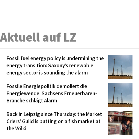
Aktuell auf LZ
Fossil fuel energy policy is undermining the
energy transition: Saxony’s renewable
energy sector is sounding the alarm
Fossile Energiepolitik demoliert die
Energiewende: Sachsens Erneuerbaren-
Branche schlägt Alarm
Back in Leipzig since Thursday: the Market
Criers’ Guild is putting on a fish market at
the Völki