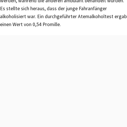
werden, während die anderen ambulant behandelt wurden.
Es stellte sich heraus, dass der junge Fahranfänger
alkoholisiert war. Ein durchgeführter Atemalkoholtest ergab
einen Wert von 0,54 Promille.