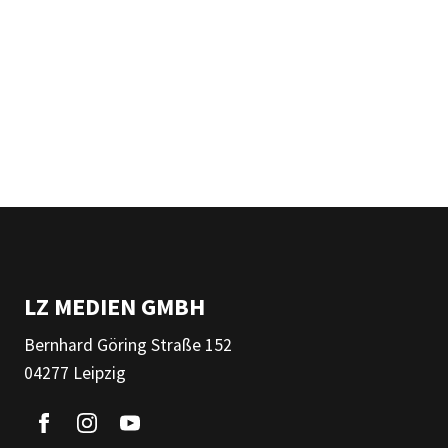
LZ MEDIEN GMBH
Bernhard Göring Straße 152
04277 Leipzig