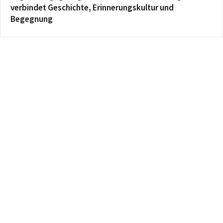
verbindet Geschichte, Erinnerungskultur und
Begegnung