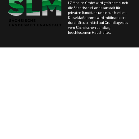
LZ Medien GmbH wird gefördert durch
die Sächsische Landesanstalt für
privaten Rundfunk und neue Medien.
Diese Maßnahme wird mitfinanziert
durch Steuermittel auf Grundlage des
vom Sächsischen Landtag
beschlossenen Haushaltes.