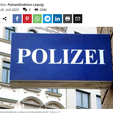
Von
Polizeidirektion Leipzig
16. Juli 2023
0
2086
lizeidirektion Leipzig mit Außenschild. Foto: LZ