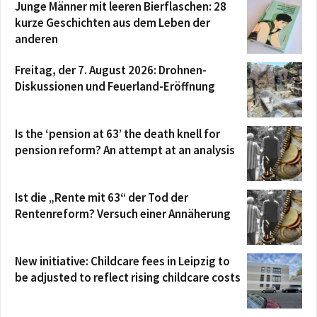
Junge Männer mit leeren Bierflaschen: 28
kurze Geschichten aus dem Leben der
anderen
Freitag, der 7. August 2026: Drohnen-
Diskussionen und Feuerland-Eröffnung
Is the ‘pension at 63’ the death knell for
pension reform? An attempt at an analysis
Ist die „Rente mit 63“ der Tod der
Rentenreform? Versuch einer Annäherung
New initiative: Childcare fees in Leipzig to
be adjusted to reflect rising childcare costs