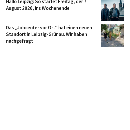
Hallo Leipzig: So startet Freitag, der 7.
August 2026, ins Wochenende
Das „Jobcenter vor Ort“ hat einen neuen
Standort in Leipzig-Grünau. Wir haben
nachgefragt