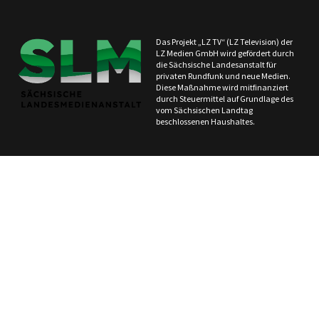
Das Projekt „LZ TV“ (LZ Television) der
LZ Medien GmbH wird gefördert durch
die Sächsische Landesanstalt für
privaten Rundfunk und neue Medien.
Diese Maßnahme wird mitfinanziert
durch Steuermittel auf Grundlage des
vom Sächsischen Landtag
beschlossenen Haushaltes.