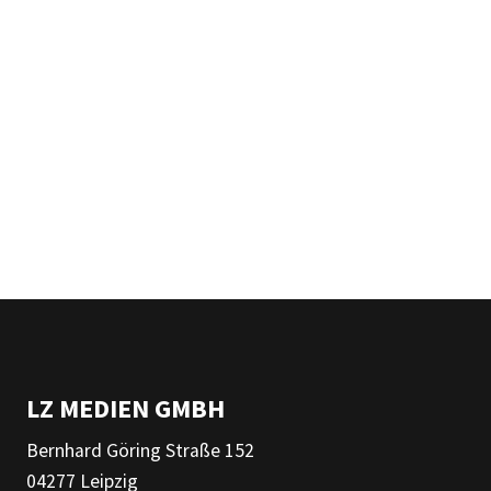
LZ MEDIEN GMBH
Bernhard Göring Straße 152
04277 Leipzig