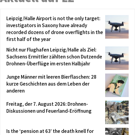
Leipzig/Halle Airport is not the only target:
investigators in Saxony have already
recorded dozens of drone overflights in the
first half of the year
Nicht nur Flughafen Leipzig/Halle als Ziel:
Sachsens Ermittler zählten schon Dutzende
Drohnen-Überflüge im ersten Halbjahr
Junge Männer mit leeren Bierflaschen: 28
kurze Geschichten aus dem Leben der
anderen
Freitag, der 7. August 2026: Drohnen-
Diskussionen und Feuerland-Eröffnung
Is the ‘pension at 63’ the death knell for