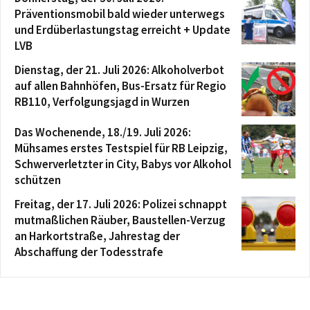
Präventionsmobil bald wieder unterwegs
und Erdüberlastungstag erreicht + Update
LVB
Dienstag, der 21. Juli 2026: Alkoholverbot
auf allen Bahnhöfen, Bus-Ersatz für Regio
RB110, Verfolgungsjagd in Wurzen
Das Wochenende, 18./19. Juli 2026:
Mühsames erstes Testspiel für RB Leipzig,
Schwerverletzter in City, Babys vor Alkohol
schützen
Freitag, der 17. Juli 2026: Polizei schnappt
mutmaßlichen Räuber, Baustellen-Verzug
an Harkortstraße, Jahrestag der
Abschaffung der Todesstrafe