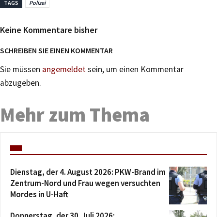
TAGS
Polizei
Keine Kommentare bisher
SCHREIBEN SIE EINEN KOMMENTAR
Sie müssen
angemeldet
sein, um einen Kommentar
abzugeben.
Mehr zum Thema
Dienstag, der 4. August 2026: PKW-Brand im
Zentrum-Nord und Frau wegen versuchten
Mordes in U-Haft
Donnerstag, der 30. Juli 2026: