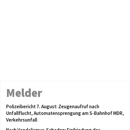
Melder
Polizeibericht 7. August: Zeugenaufruf nach
Unfallflucht, Automatensprengung am S-Bahnhof MDR,
Verkehrsunfall
Nach Vandalismus-Schaden: Einfriedung des