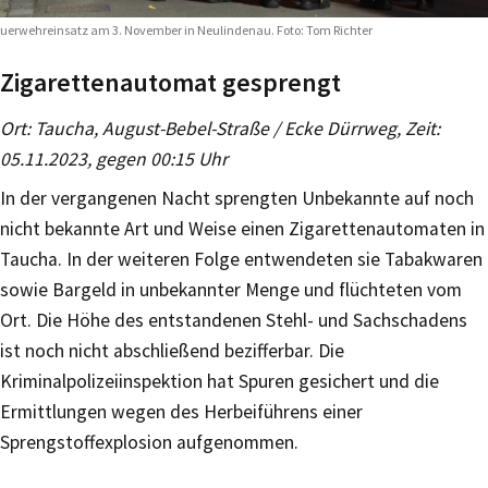
uerwehreinsatz am 3. November in Neulindenau. Foto: Tom Richter
Zigarettenautomat gesprengt
Ort: Taucha, August-Bebel-Straße / Ecke Dürrweg, Zeit:
05.11.2023, gegen 00:15 Uhr
In der vergangenen Nacht sprengten Unbekannte auf noch
nicht bekannte Art und Weise einen Zigarettenautomaten in
Taucha. In der weiteren Folge entwendeten sie Tabakwaren
sowie Bargeld in unbekannter Menge und flüchteten vom
Ort. Die Höhe des entstandenen Stehl- und Sachschadens
ist noch nicht abschließend bezifferbar. Die
Kriminalpolizeiinspektion hat Spuren gesichert und die
Ermittlungen wegen des Herbeiführens einer
Sprengstoffexplosion aufgenommen.