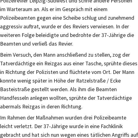
Polizeirevier Leipzig-Südwest und schrie andere Personen
im Warteraum an. Als er im Gespräch mit einem
Polizeibeamten gegen eine Scheibe schlug und zunehmend
aggressiv auftrat, wurde er des Reviers verwiesen. In der
weiteren Folge beleidigte und bedrohte der 37-Jährige die
Beamten und verließ das Revier.
Beim Versuch, den Mann anschließend zu stellen, zog der
Tatverdächtige ein Reizgas aus einer Tasche, sprühte dieses
in Richtung der Polizisten und flüchtete vom Ort. Der Mann
konnte wenig später in Höhe der Ratzelstraße / Ecke
Basteistraße gestellt werden. Als ihm die Beamten
Handfesseln anlegen wollten, sprühte der Tatverdächtige
abermals Reizgas in deren Richtung.
Im Rahmen der Maßnahmen wurden drei Polizeibeamte
leicht verletzt. Der 37-Jährige wurde in eine Fachklinik
gebracht und hat sich nun wegen eines tätlichen Angriffs auf