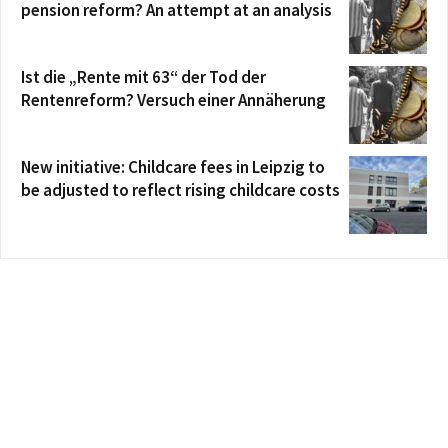
pension reform? An attempt at an analysis
Ist die „Rente mit 63“ der Tod der
Rentenreform? Versuch einer Annäherung
New initiative: Childcare fees in Leipzig to
be adjusted to reflect rising childcare costs