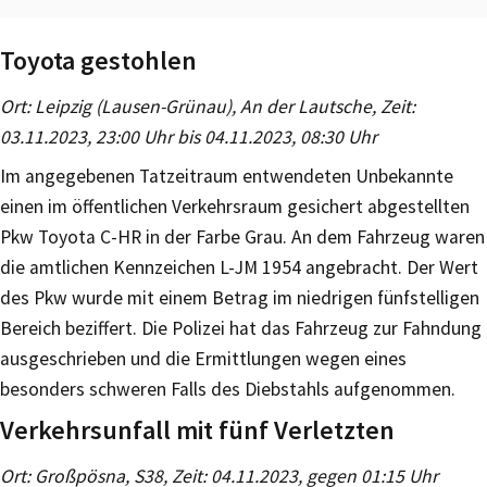
Toyota gestohlen
Ort: Leipzig (Lausen-Grünau), An der Lautsche, Zeit:
03.11.2023, 23:00 Uhr bis 04.11.2023, 08:30 Uhr
Im angegebenen Tatzeitraum entwendeten Unbekannte
einen im öffentlichen Verkehrsraum gesichert abgestellten
Pkw Toyota C-HR in der Farbe Grau. An dem Fahrzeug waren
die amtlichen Kennzeichen L-JM 1954 angebracht. Der Wert
des Pkw wurde mit einem Betrag im niedrigen fünfstelligen
Bereich beziffert. Die Polizei hat das Fahrzeug zur Fahndung
ausgeschrieben und die Ermittlungen wegen eines
besonders schweren Falls des Diebstahls aufgenommen.
Verkehrsunfall mit fünf Verletzten
Ort: Großpösna, S38, Zeit: 04.11.2023, gegen 01:15 Uhr