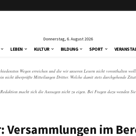
Donnerstag, 6. August 2026
LEBEN
KULTUR
BILDUNG
SPORT
VERANSTA
schiedensten Wegen erreichen und die wir unseren Lesern nicht vorenthalten woll
hin nicht überprüfte Mitteilungen Dritter. Welche damit stets durchgehende Zita
e Redaktion macht sich die Aussagen nicht zu eigen. Bei Fragen dazu wenden Sie
ar: Versammlungen im Ber