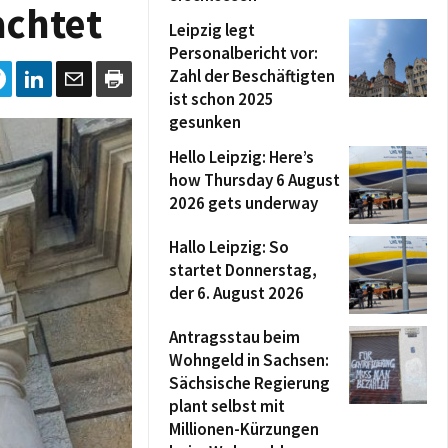
achtet
Leipzig legt
Personalbericht vor:
Zahl der Beschäftigten
ist schon 2025
gesunken
Hello Leipzig: Here’s
how Thursday 6 August
2026 gets underway
Hallo Leipzig: So
startet Donnerstag,
der 6. August 2026
Antragsstau beim
Wohngeld in Sachsen:
Sächsische Regierung
plant selbst mit
Millionen-Kürzungen