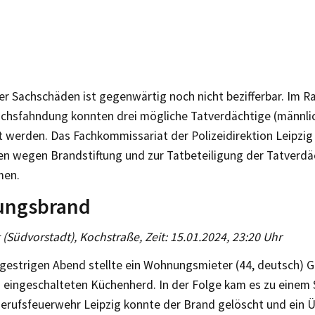
er Sachschäden ist gegenwärtig noch nicht bezifferbar. Im 
ichsfahndung konnten drei mögliche Tatverdächtige (männlich
t werden. Das Fachkommissariat der Polizeidirektion Leipzig
en wegen Brandstiftung und zur Tatbeteiligung der Tatverdä
en.
ngsbrand
g (Südvorstadt), Kochstraße, Zeit: 15.01.2024, 23:20 Uhr
gestrigen Abend stellte ein Wohnungsmieter (44, deutsch) 
 eingeschalteten Küchenherd. In der Folge kam es zu einem
Berufsfeuerwehr Leipzig konnte der Brand gelöscht und ein 