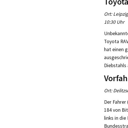
Toyot
Ort: Leipzi
10:30 Uhr
Unbekannte
Toyota RAV
hat einen 
ausgeschri
Diebstahl
Vorfah
Ort: Delitzs
Der Fahrer
184 von Bit
links in di
Bundesstra