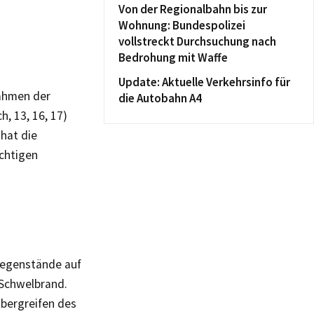
Von der Regionalbahn bis zur
Wohnung: Bundespolizei
vollstreckt Durchsuchung nach
Bedrohung mit Waffe
Update: Aktuelle Verkehrsinfo für
Rahmen der
die Autobahn A4
, 13, 16, 17)
 hat die
chtigen
Gegenstände auf
 Schwelbrand.
Übergreifen des