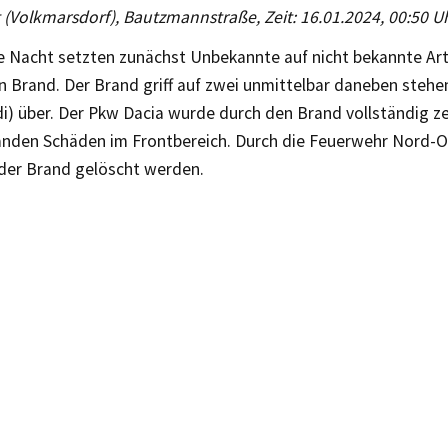
g (Volkmarsdorf), Bautzmannstraße, Zeit: 16.01.2024, 00:50 U
 Nacht setzten zunächst Unbekannte auf nicht bekannte Art
in Brand. Der Brand griff auf zwei unmittelbar daneben steh
di) über. Der Pkw Dacia wurde durch den Brand vollständig z
anden Schäden im Frontbereich. Durch die Feuerwehr Nord-O
 der Brand gelöscht werden.