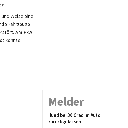
hr
 und Weise eine
ende Fahrzeuge
erstört. Am Pkw
st konnte
Melder
Hund bei 30 Grad im Auto
zurückgelassen