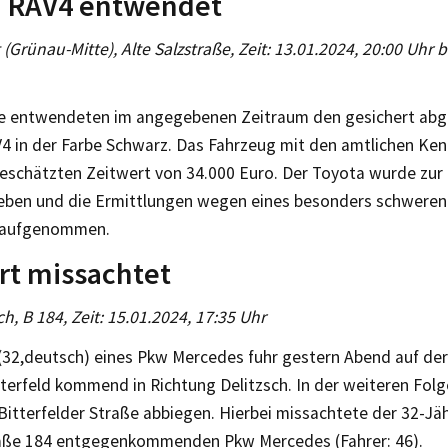
a RAV4 entwendet
g (Grünau-Mitte), Alte Salzstraße, Zeit: 13.01.2024, 20:00 Uhr b
 entwendeten im angegebenen Zeitraum den gesichert abg
4 in der Farbe Schwarz. Das Fahrzeug mit den amtlichen Ken
geschätzten Zeitwert von 34.000 Euro. Der Toyota wurde zu
eben und die Ermittlungen wegen eines besonders schweren 
s aufgenommen.
rt missachtet
ch, B 184, Zeit: 15.01.2024, 17:35 Uhr
 (32,deutsch) eines Pkw Mercedes fuhr gestern Abend auf de
terfeld kommend in Richtung Delitzsch. In der weiteren Folg
e Bitterfelder Straße abbiegen. Hierbei missachtete der 32-Jä
ße 184 entgegenkommenden Pkw Mercedes (Fahrer: 46).