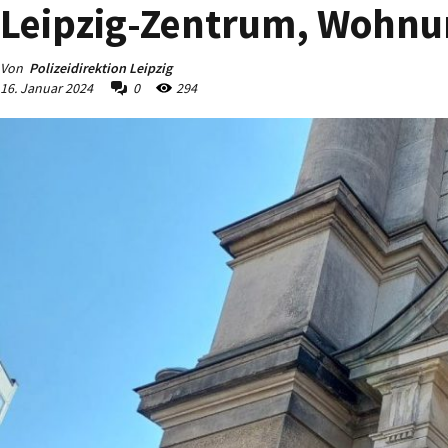
Leipzig-Zentrum, Wohnu
Von
Polizeidirektion Leipzig
16. Januar 2024
0
294