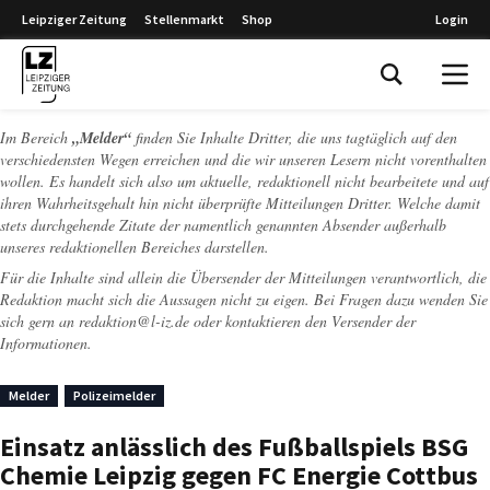
Leipziger Zeitung
Stellenmarkt
Shop
Login
Leipziger Zeitung
Im Bereich
„Melder“
finden Sie Inhalte Dritter, die uns tagtäglich auf den
verschiedensten Wegen erreichen und die wir unseren Lesern nicht vorenthalten
wollen. Es handelt sich also um aktuelle, redaktionell nicht bearbeitete und auf
ihren Wahrheitsgehalt hin nicht überprüfte Mitteilungen Dritter. Welche damit
stets durchgehende Zitate der namentlich genannten Absender außerhalb
unseres redaktionellen Bereiches darstellen.
Für die Inhalte sind allein die Übersender der Mitteilungen verantwortlich, die
Redaktion macht sich die Aussagen nicht zu eigen. Bei Fragen dazu wenden Sie
sich gern an
redaktion@l-iz.de
oder kontaktieren den Versender der
Informationen.
Melder
Polizeimelder
Einsatz anlässlich des Fußballspiels BSG
Chemie Leipzig gegen FC Energie Cottbus