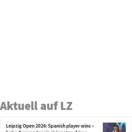
Aktuell auf LZ
Leipzig Open 2026: Spanish player wins –