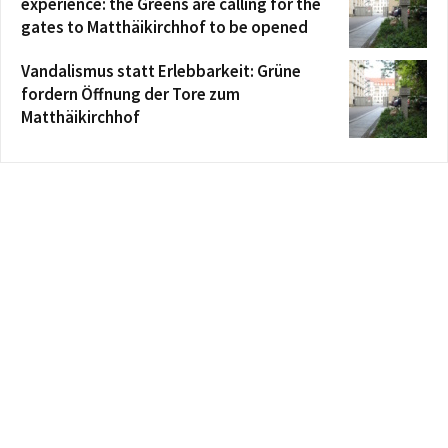
experience: the Greens are calling for the
gates to Matthäikirchhof to be opened
Vandalismus statt Erlebbarkeit: Grüne
fordern Öffnung der Tore zum
Matthäikirchhof