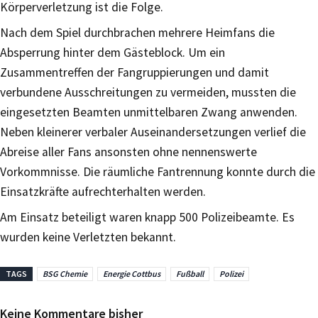
Körperverletzung ist die Folge.
Nach dem Spiel durchbrachen mehrere Heimfans die
Absperrung hinter dem Gästeblock. Um ein
Zusammentreffen der Fangruppierungen und damit
verbundene Ausschreitungen zu vermeiden, mussten die
eingesetzten Beamten unmittelbaren Zwang anwenden.
Neben kleinerer verbaler Auseinandersetzungen verlief die
Abreise aller Fans ansonsten ohne nennenswerte
Vorkommnisse. Die räumliche Fantrennung konnte durch die
Einsatzkräfte aufrechterhalten werden.
Am Einsatz beteiligt waren knapp 500 Polizeibeamte. Es
wurden keine Verletzten bekannt.
TAGS
BSG Chemie
Energie Cottbus
Fußball
Polizei
Keine Kommentare bisher