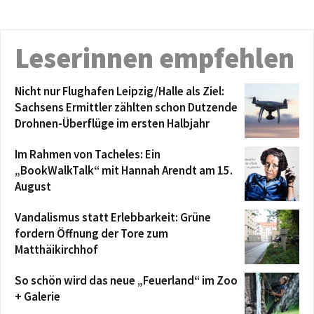
Leserinnen empfehlen
Nicht nur Flughafen Leipzig/Halle als Ziel:
Sachsens Ermittler zählten schon Dutzende
Drohnen-Überflüge im ersten Halbjahr
Im Rahmen von Tacheles: Ein
„BookWalkTalk“ mit Hannah Arendt am 15.
August
Vandalismus statt Erlebbarkeit: Grüne
fordern Öffnung der Tore zum
Matthäikirchhof
So schön wird das neue „Feuerland“ im Zoo
+ Galerie