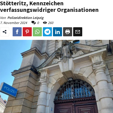
Stötteritz, Kennzeichen
verfassungswidriger Organisationen
Von
Polizeidirektion Leipzig
7. November 2024
0
260