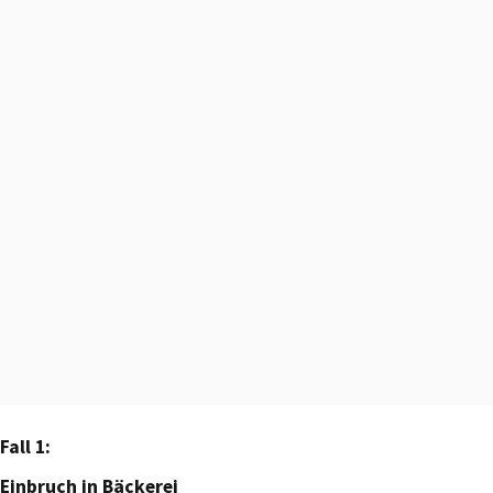
Fall 1:
Einbruch in Bäckerei