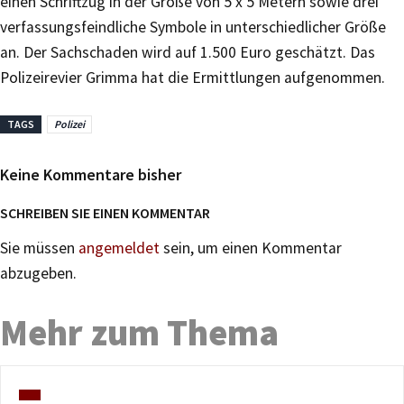
einen Schriftzug in der Größe von 5 x 5 Metern sowie drei
verfassungsfeindliche Symbole in unterschiedlicher Größe
an. Der Sachschaden wird auf 1.500 Euro geschätzt. Das
Polizeirevier Grimma hat die Ermittlungen aufgenommen.
TAGS
Polizei
Keine Kommentare bisher
SCHREIBEN SIE EINEN KOMMENTAR
Sie müssen
angemeldet
sein, um einen Kommentar
abzugeben.
Mehr zum Thema