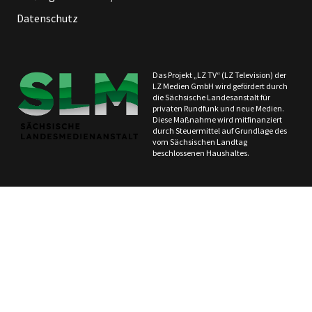
Datenschutz
Das Projekt „LZ TV“ (LZ Television) der
LZ Medien GmbH wird gefördert durch
die Sächsische Landesanstalt für
privaten Rundfunk und neue Medien.
Diese Maßnahme wird mitfinanziert
durch Steuermittel auf Grundlage des
vom Sächsischen Landtag
beschlossenen Haushaltes.