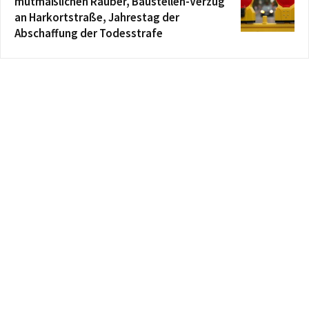
mutmaßlichen Räuber, Baustellen-Verzug
an Harkortstraße, Jahrestag der
Abschaffung der Todesstrafe