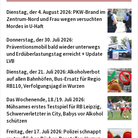
Dienstag, der 4. August 2026: PKW-Brand im
Zentrum-Nord und Frau wegen versuchten
Mordes in U-Haft
Donnerstag, der 30. Juli 2026:
Präventionsmobil bald wieder unterwegs
und Erdüberlastungstag erreicht + Update
LVB
Dienstag, der 21. Juli 2026: Alkoholverbot
auf allen Bahnhöfen, Bus-Ersatz für Regio
RB110, Verfolgungsjagd in Wurzen
Das Wochenende, 18./19. Juli 2026:
Mühsames erstes Testspiel für RB Leipzig,
Schwerverletzter in City, Babys vor Alkohol
schützen
Freitag, der 17. Juli 2026: Polizei schnappt