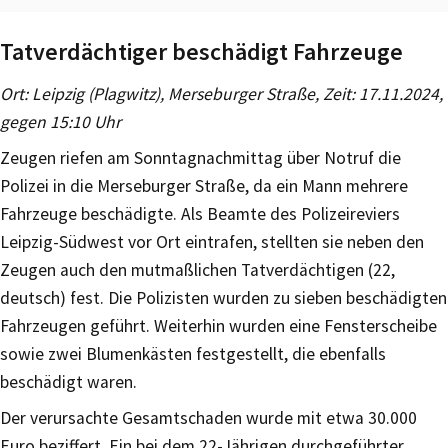
Tatverdächtiger beschädigt Fahrzeuge
Ort: Leipzig (Plagwitz), Merseburger Straße, Zeit: 17.11.2024,
gegen 15:10 Uhr
Zeugen riefen am Sonntagnachmittag über Notruf die
Polizei in die Merseburger Straße, da ein Mann mehrere
Fahrzeuge beschädigte. Als Beamte des Polizeireviers
Leipzig-Südwest vor Ort eintrafen, stellten sie neben den
Zeugen auch den mutmaßlichen Tatverdächtigen (22,
deutsch) fest. Die Polizisten wurden zu sieben beschädigten
Fahrzeugen geführt. Weiterhin wurden eine Fensterscheibe
sowie zwei Blumenkästen festgestellt, die ebenfalls
beschädigt waren.
Der verursachte Gesamtschaden wurde mit etwa 30.000
Euro beziffert. Ein bei dem 22-Jährigen durchgeführter