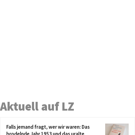
Aktuell auf LZ
Falls jemand fragt, wer wir waren: Das
brodelnde Jahr 1953 und das uralte