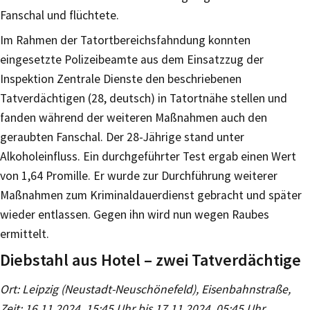
Fanschal und flüchtete.
Im Rahmen der Tatortbereichsfahndung konnten
eingesetzte Polizeibeamte aus dem Einsatzzug der
Inspektion Zentrale Dienste den beschriebenen
Tatverdächtigen (28, deutsch) in Tatortnähe stellen und
fanden während der weiteren Maßnahmen auch den
geraubten Fanschal. Der 28-Jährige stand unter
Alkoholeinfluss. Ein durchgeführter Test ergab einen Wert
von 1,64 Promille. Er wurde zur Durchführung weiterer
Maßnahmen zum Kriminaldauerdienst gebracht und später
wieder entlassen. Gegen ihn wird nun wegen Raubes
ermittelt.
Diebstahl aus Hotel – zwei Tatverdächtige
Ort: Leipzig (Neustadt-Neuschönefeld), Eisenbahnstraße,
Zeit: 16.11.2024, 15:45 Uhr bis 17.11.2024, 05:45 Uhr