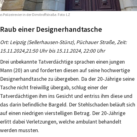
s Polizeirevier in der Dimitroffstraße. Foto: LZ
Raub einer Designerhandtasche
Ort: Leipzig (Sellerhausen-Stünz), Püchauer Straße, Zeit:
15.11.2024,21:50 Uhr bis 15.11.2024, 22:00 Uhr
Drei unbekannte Tatverdächtige sprachen einen jungen
Mann (20) an und forderten diesen auf seine hochwertige
Designerhandtasche zu übergeben. Da der 20-Jährige seine
Tasche nicht freiwillig übergab, schlug einer der
Tatverdächtigen ihm ins Gesicht und entriss ihm diese und
das darin befindliche Bargeld. Der Stehlschaden beläuft sich
auf einen niedrigen vierstelligen Betrag. Der 20-Jährige
erlitt dabei Verletzungen, welche ambulant behandelt
werden mussten.