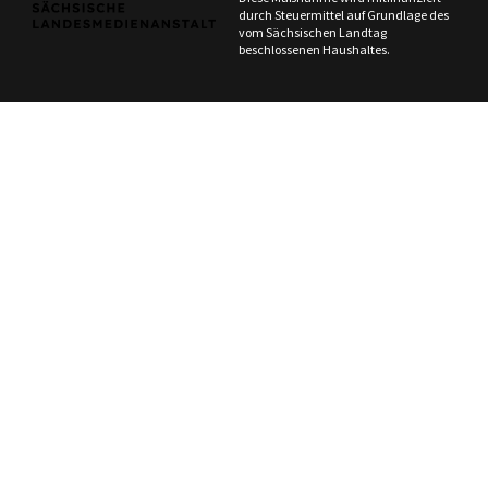
durch Steuermittel auf Grundlage des
vom Sächsischen Landtag
beschlossenen Haushaltes.