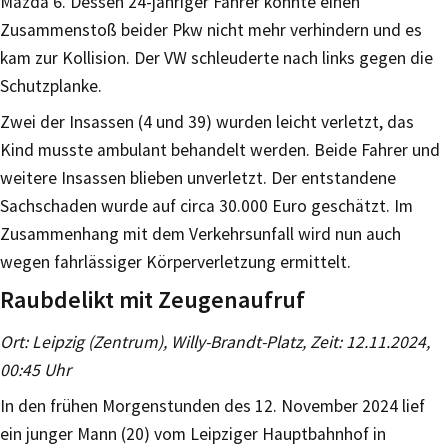
Mazda 6. Dessen 24-jähriger Fahrer konnte einen
Zusammenstoß beider Pkw nicht mehr verhindern und es
kam zur Kollision. Der VW schleuderte nach links gegen die
Schutzplanke.
Zwei der Insassen (4 und 39) wurden leicht verletzt, das
Kind musste ambulant behandelt werden. Beide Fahrer und
weitere Insassen blieben unverletzt. Der entstandene
Sachschaden wurde auf circa 30.000 Euro geschätzt. Im
Zusammenhang mit dem Verkehrsunfall wird nun auch
wegen fahrlässiger Körperverletzung ermittelt.
Raubdelikt mit Zeugenaufruf
Ort: Leipzig (Zentrum), Willy-Brandt-Platz, Zeit: 12.11.2024,
00:45 Uhr
In den frühen Morgenstunden des 12. November 2024 lief
ein junger Mann (20) vom Leipziger Hauptbahnhof in