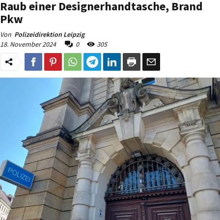
Raub einer Designerhandtasche, Brand
Pkw
Von
Polizeidirektion Leipzig
18. November 2024
0
305