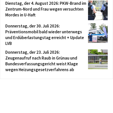
Dienstag, der 4. August 2026: PKW-Brand im
Zentrum-Nord und Frau wegen versuchten
Mordes in U-Haft
Donnerstag, der 30. Juli 2026:
Präventionsmobil bald wieder unterwegs
und Erdüberlastungstag erreicht + Update
LVB
Donnerstag, der 23. Juli 2026:
Zeugenaufruf nach Raub in Grünau und
Bundesverfassungsgericht weist Klage
wegen Heizungsgesetzverfahrens ab