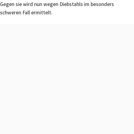
Gegen sie wird nun wegen Diebstahls im besonders
schweren Fall ermittelt.