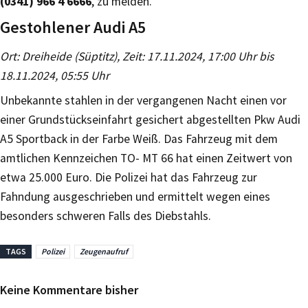
(0341) 966 4 6666
, zu melden.
Gestohlener Audi A5
Ort: Dreiheide (Süptitz), Zeit: 17.11.2024, 17:00 Uhr bis
18.11.2024, 05:55 Uhr
Unbekannte stahlen in der vergangenen Nacht einen vor
einer Grundstückseinfahrt gesichert abgestellten Pkw Audi
A5 Sportback in der Farbe Weiß. Das Fahrzeug mit dem
amtlichen Kennzeichen TO- MT 66 hat einen Zeitwert von
etwa 25.000 Euro. Die Polizei hat das Fahrzeug zur
Fahndung ausgeschrieben und ermittelt wegen eines
besonders schweren Falls des Diebstahls.
TAGS
Polizei
Zeugenaufruf
Keine Kommentare bisher