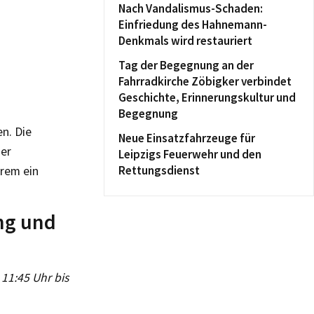
Nach Vandalismus-Schaden:
Einfriedung des Hahnemann-
Denkmals wird restauriert
Tag der Begegnung an der
Fahrradkirche Zöbigker verbindet
Geschichte, Erinnerungskultur und
Begegnung
n. Die
Neue Einsatzfahrzeuge für
der
Leipzigs Feuerwehr und den
Rettungsdienst
rem ein
ng und
 11:45 Uhr bis