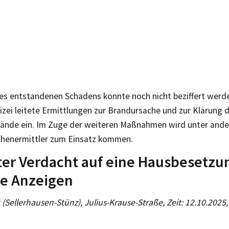
es entstandenen Schadens konnte noch nicht beziffert werde
izei leitete Ermittlungen zur Brandursache und zur Klärung 
nde ein. Im Zuge der weiteren Maßnahmen wird unter ande
henermittler zum Einsatz kommen.
er Verdacht auf eine Hausbesetzu
re Anzeigen
g (Sellerhausen-Stünz), Julius-Krause-Straße, Zeit: 12.10.2025,