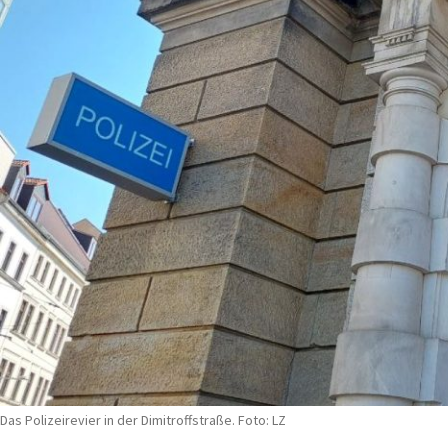
Das Polizeirevier in der Dimitroffstraße. Foto: LZ