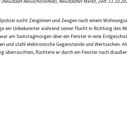
g (Neustadt-Neuschönefeld), Neustädter Markt, Zeit: 11.10.20
alpolizei sucht Zeuginnen und Zeugen nach einem Wohnungsei
ge ein Unbekannter während seiner Flucht in Richtung des Mi
 war am Samstagmorgen über ein Fenster in eine Erdgesch
en und stahl elektronische Gegenstände und Wertsachen. Als
g überraschten, flüchtete er durch ein Fenster nach draußen