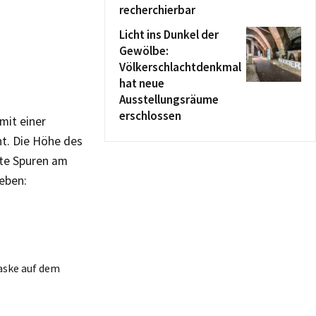
recherchierbar
Licht ins Dunkel der
Gewölbe:
Völkerschlachtdenkmal
hat neue
Ausstellungsräume
erschlossen
mit einer
t. Die Höhe des
rte Spuren am
eben:
aske auf dem