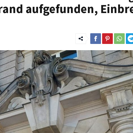
and aufgefunden, Einbr