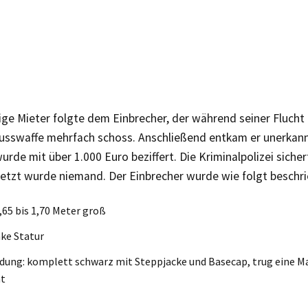
ige Mieter folgte dem Einbrecher, der während seiner Flucht 
usswaffe mehrfach schoss. Anschließend entkam er unerkann
rde mit über 1.000 Euro beziffert. Die Kriminalpolizei siche
letzt wurde niemand. Der Einbrecher wurde wie folgt beschri
1,65 bis 1,70 Meter groß
ke Statur
dung: komplett schwarz mit Steppjacke und Basecap, trug eine M
ht