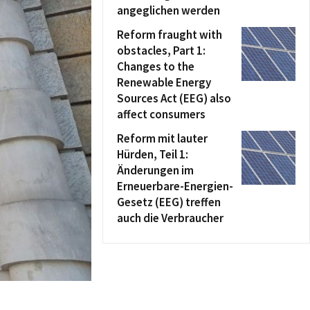
angeglichen werden
Reform fraught with
obstacles, Part 1:
Changes to the
Renewable Energy
Sources Act (EEG) also
affect consumers
Reform mit lauter
Hürden, Teil 1:
Änderungen im
Erneuerbare-Energien-
Gesetz (EEG) treffen
auch die Verbraucher