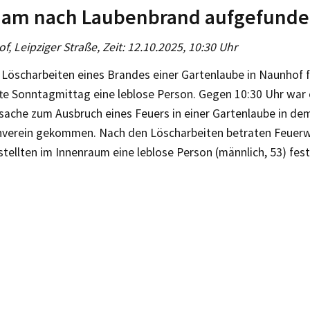
nam nach Laubenbrand aufgefund
f, Leipziger Straße, Zeit: 12.10.2025, 10:30 Uhr
r Löscharbeiten eines Brandes einer Gartenlaube in Naunhof 
fte Sonntagmittag eine leblose Person. Gegen 10:30 Uhr war 
rsache zum Ausbruch eines Feuers in einer Gartenlaube in de
nverein gekommen. Nach den Löscharbeiten betraten Feuerw
tellten im Innenraum eine leblose Person (männlich, 53) fest