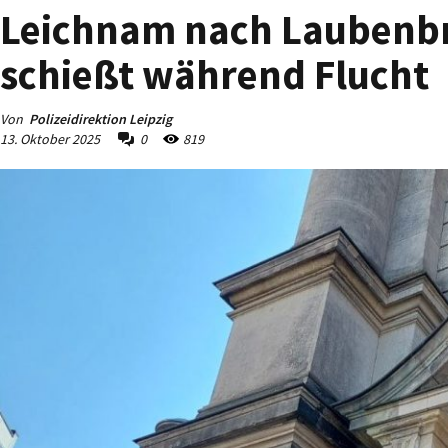
Leichnam nach Laubenbr
schießt während Flucht
Von
Polizeidirektion Leipzig
13. Oktober 2025
0
819