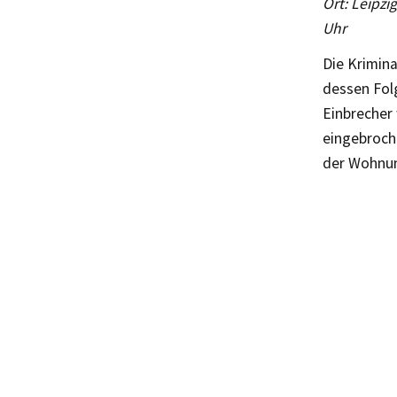
Ort: Leipzi
Uhr
Die Krimin
dessen Fol
Einbrecher
eingebroch
der Wohnun