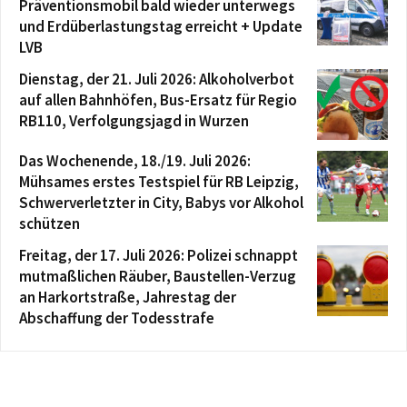
Präventionsmobil bald wieder unterwegs
und Erdüberlastungstag erreicht + Update
LVB
Dienstag, der 21. Juli 2026: Alkoholverbot
auf allen Bahnhöfen, Bus-Ersatz für Regio
RB110, Verfolgungsjagd in Wurzen
Das Wochenende, 18./19. Juli 2026:
Mühsames erstes Testspiel für RB Leipzig,
Schwerverletzter in City, Babys vor Alkohol
schützen
Freitag, der 17. Juli 2026: Polizei schnappt
mutmaßlichen Räuber, Baustellen-Verzug
an Harkortstraße, Jahrestag der
Abschaffung der Todesstrafe