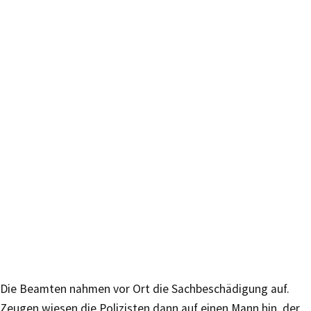
Die Beamten nahmen vor Ort die Sachbeschädigung auf.
Zeugen wiesen die Polizisten dann auf einen Mann hin, der