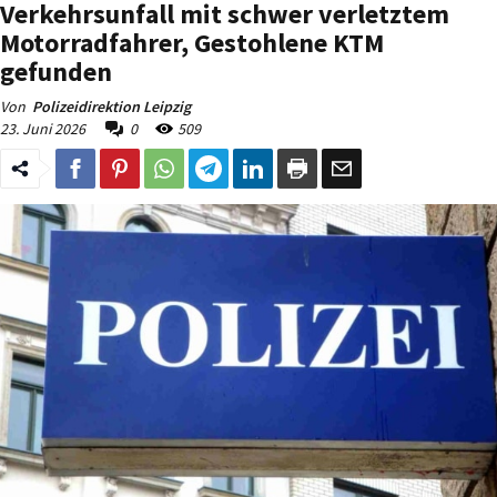
Verkehrsunfall mit schwer verletztem
Motorradfahrer, Gestohlene KTM
gefunden
Von
Polizeidirektion Leipzig
23. Juni 2026
0
509