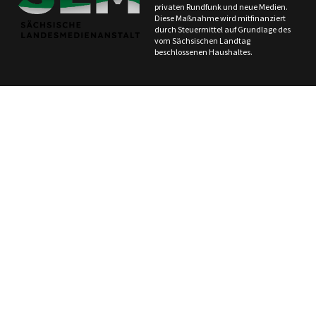
privaten Rundfunk und neue Medien.
Diese Maßnahme wird mitfinanziert
durch Steuermittel auf Grundlage des
vom Sächsischen Landtag
beschlossenen Haushaltes.