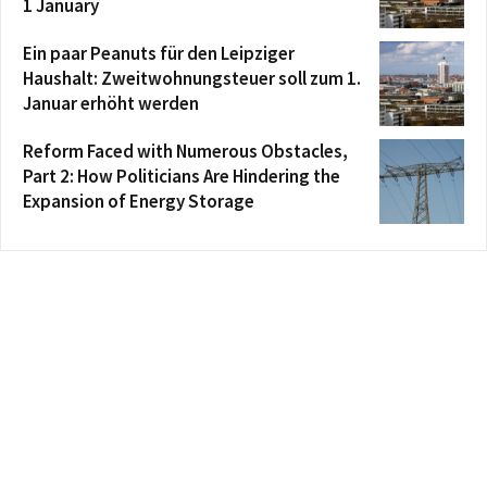
1 January
Ein paar Peanuts für den Leipziger
Haushalt: Zweitwohnungsteuer soll zum 1.
Januar erhöht werden
Reform Faced with Numerous Obstacles,
Part 2: How Politicians Are Hindering the
Expansion of Energy Storage