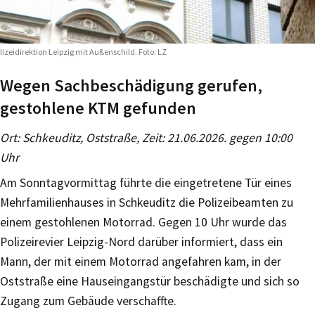
lizeidirektion Leipzig mit Außenschild. Foto: LZ
Wegen Sachbeschädigung gerufen,
gestohlene KTM gefunden
Ort: Schkeuditz, Oststraße, Zeit: 21.06.2026. gegen 10:00
Uhr
Am Sonntagvormittag führte die eingetretene Tür eines
Mehrfamilienhauses in Schkeuditz die Polizeibeamten zu
einem gestohlenen Motorrad. Gegen 10 Uhr wurde das
Polizeirevier Leipzig-Nord darüber informiert, dass ein
Mann, der mit einem Motorrad angefahren kam, in der
Oststraße eine Hauseingangstür beschädigte und sich so
Zugang zum Gebäude verschaffte.