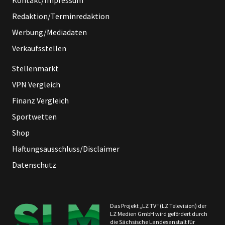
Redaktion/Terminredaktion
Werbung/Mediadaten
Verkaufsstellen
Stellenmarkt
VPN Vergleich
Finanz Vergleich
Sportwetten
Shop
Haftungsausschluss/Disclaimer
Datenschutz
Das Projekt „LZ TV“ (LZ Television) der
LZ Medien GmbH wird gefördert durch
die Sächsische Landesanstalt für