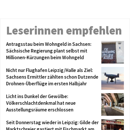
Leserinnen empfehlen
Antragsstau beim Wohngeld in Sachsen:
Sächsische Regierung plant selbst mit
Millionen-Kürzungen beim Wohngeld
Nicht nur Flughafen Leipzig/Halle als Ziel:
Sachsens Ermittler zählten schon Dutzende
Drohnen-Überflüge im ersten Halbjahr
Licht ins Dunkel der Gewölbe:
Völkerschlachtdenkmal hat neue
Ausstellungsräume erschlossen
Seit Donnerstag wieder in Leipzig: Gilde der
Marktschreier gastiert mit Fischmarkt am