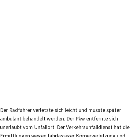
Der Radfahrer verletzte sich leicht und musste später
ambulant behandelt werden. Der Pkw entfernte sich
unerlaubt vom Unfallort. Der Verkehrsunfalldienst hat die
Ermittlungen wegen fahrlässiger Körperverletzung und