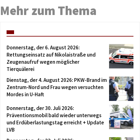
Mehr zum Thema
Donnerstag, der 6. August 2026:
Rettungseinsatz auf Nikolaistraße und
Zeugenaufruf wegen möglicher
Tierquälerei
Dienstag, der 4. August 2026: PKW-Brand im
Zentrum-Nord und Frau wegen versuchten
Mordes in U-Haft
Donnerstag, der 30. Juli 2026:
Präventionsmobil bald wieder unterwegs
und Erdüberlastungstag erreicht + Update
LVB