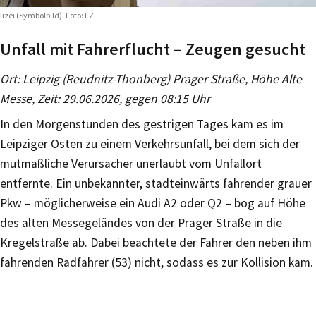
lizei (Symbolbild). Foto: LZ
Unfall mit Fahrerflucht – Zeugen gesucht
Ort: Leipzig (Reudnitz-Thonberg) Prager Straße, Höhe Alte
Messe, Zeit: 29.06.2026, gegen 08:15 Uhr
In den Morgenstunden des gestrigen Tages kam es im
Leipziger Osten zu einem Verkehrsunfall, bei dem sich der
mutmaßliche Verursacher unerlaubt vom Unfallort
entfernte. Ein unbekannter, stadteinwärts fahrender grauer
Pkw – möglicherweise ein Audi A2 oder Q2 – bog auf Höhe
des alten Messegeländes von der Prager Straße in die
Kregelstraße ab. Dabei beachtete der Fahrer den neben ihm
fahrenden Radfahrer (53) nicht, sodass es zur Kollision kam.