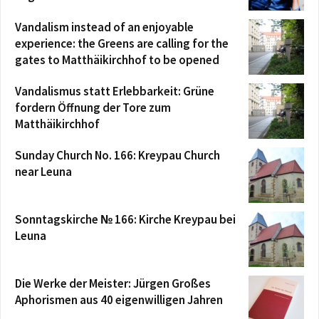
Vandalism instead of an enjoyable
experience: the Greens are calling for the
gates to Matthäikirchhof to be opened
Vandalismus statt Erlebbarkeit: Grüne
fordern Öffnung der Tore zum
Matthäikirchhof
Sunday Church No. 166: Kreypau Church
near Leuna
Sonntagskirche № 166: Kirche Kreypau bei
Leuna
Die Werke der Meister: Jürgen Großes
Aphorismen aus 40 eigenwilligen Jahren