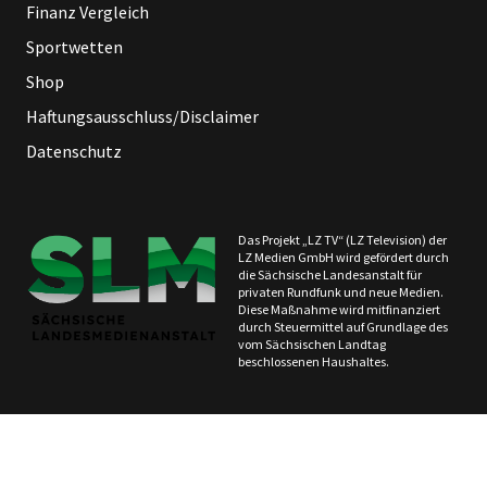
Finanz Vergleich
Sportwetten
Shop
Haftungsausschluss/Disclaimer
Datenschutz
Das Projekt „LZ TV“ (LZ Television) der
LZ Medien GmbH wird gefördert durch
die Sächsische Landesanstalt für
privaten Rundfunk und neue Medien.
Diese Maßnahme wird mitfinanziert
durch Steuermittel auf Grundlage des
vom Sächsischen Landtag
beschlossenen Haushaltes.