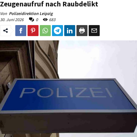
Zeugenaufruf nach Raubdelikt
Von
Polizeidirektion Leipzig
30. Juni 2026
0
683