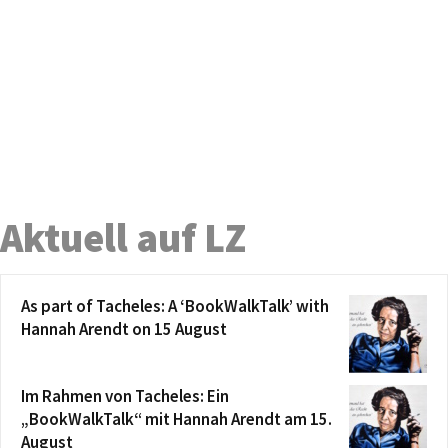
Aktuell auf LZ
As part of Tacheles: A ‘BookWalkTalk’ with
Hannah Arendt on 15 August
Im Rahmen von Tacheles: Ein
„BookWalkTalk“ mit Hannah Arendt am 15.
August