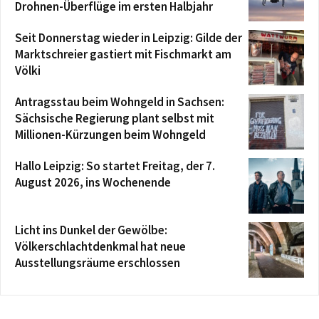
Drohnen-Überflüge im ersten Halbjahr
Seit Donnerstag wieder in Leipzig: Gilde der
Marktschreier gastiert mit Fischmarkt am
Völki
Antragsstau beim Wohngeld in Sachsen:
Sächsische Regierung plant selbst mit
Millionen-Kürzungen beim Wohngeld
Hallo Leipzig: So startet Freitag, der 7.
August 2026, ins Wochenende
Licht ins Dunkel der Gewölbe:
Völkerschlachtdenkmal hat neue
Ausstellungsräume erschlossen