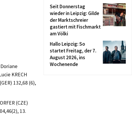
Seit Donnerstag
wieder in Leipzig: Gilde
der Marktschreier
gastiert mit Fischmarkt
am Völki
Hallo Leipzig: So
startet Freitag, der 7.
August 2026, ins
Wochenende
 Doriane
 Lucie KRECH
GER) 132,68 (6),
UDORFER (CZE)
4,46(2), 13.