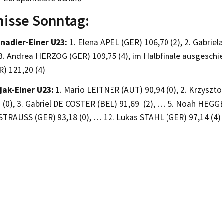
isse Sonntag:
nadier-Einer U23:
1. Elena APEL (GER) 106,70 (2), 2. Gabrie
 3. Andrea HERZOG (GER) 109,75 (4), im Halbfinale ausgeschi
) 121,20 (4)
jak-Einer U23:
1. Mario LEITNER (AUT) 90,94 (0), 2. Krzysz
 (0), 3. Gabriel DE COSTER (BEL) 91,69 (2), … 5. Noah HEGGE
STRAUSS (GER) 93,18 (0), … 12. Lukas STAHL (GER) 97,14 (4)