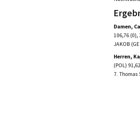
Ergebn
Damen, Ca
106,76 (0),
JAKOB (GER
Herren, Ka
(POL) 91,62
7. Thomas 