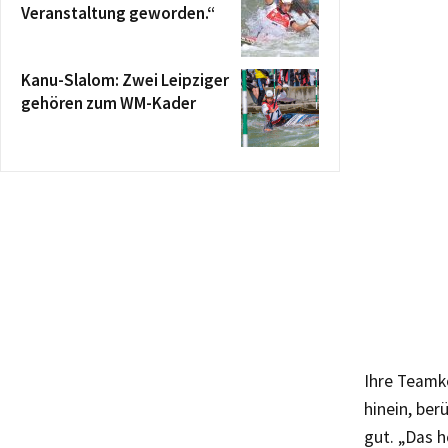
Veranstaltung geworden.“
Kanu-Slalom: Zwei Leipziger
gehören zum WM-Kader
Ihre Teamk
hinein, ber
gut. „Das h