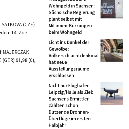
Wohngeld in Sachsen:
Sächsische Regierung
plant selbst mit
la SATKOVA (CZE)
Millionen-Kürzungen
beim Wohngeld
eden: 14. Zoe
Licht ins Dunkel der
Gewölbe:
tof MAJERCZAK
Völkerschlachtdenkmal
 (GER) 91,98 (0),
hat neue
Ausstellungsräume
erschlossen
Nicht nur Flughafen
Leipzig/Halle als Ziel:
Sachsens Ermittler
zählten schon
Dutzende Drohnen-
Überflüge im ersten
Halbjahr