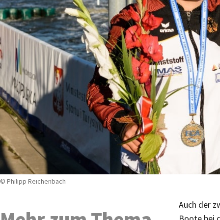
© Philipp Reichenbach
Auch der z
Mehr zum Thema
Boote bei 