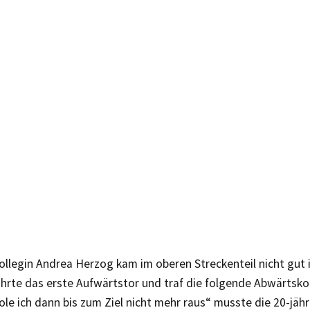
ollegin Andrea Herzog kam im oberen Streckenteil nicht gut 
ührte das erste Aufwärtstor und traf die folgende Abwärtsk
ole ich dann bis zum Ziel nicht mehr raus“ musste die 20-jäh