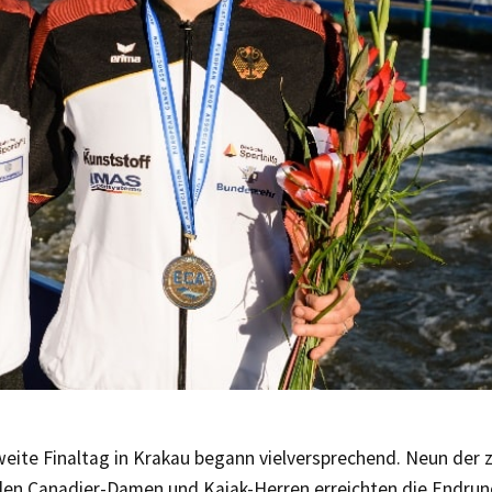
weite Finaltag in Krakau begann vielversprechend. Neun der 
den Canadier-Damen und Kajak-Herren erreichten die Endrun