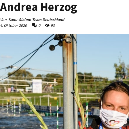
Andrea Herzog
Von
Kanu-Slalom Team Deutschland
4. Oktober 2020
0
93