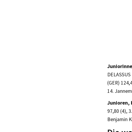
Juniorinne
DELASSUS (
(GER) 124,
14. Jannem
Junioren, 
97,80 (4), 
Benjamin KI