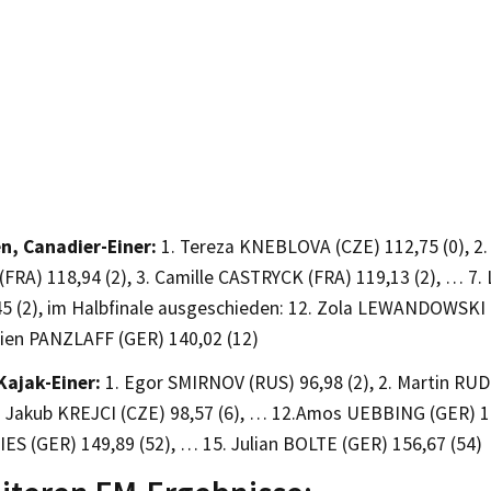
n, Canadier-Einer:
1. Tereza KNEBLOVA (CZE) 112,75 (0), 2.
FRA) 118,94 (2), 3. Camille CASTRYCK (FRA) 119,13 (2), … 7.
45 (2), im Halbfinale ausgeschieden: 12. Zola LEWANDOWSKI (
ien PANZLAFF (GER) 140,02 (12)
Kajak-Einer:
1. Egor SMIRNOV (RUS) 96,98 (2), 2. Martin R
3. Jakub KREJCI (CZE) 98,57 (6), … 12.Amos UEBBING (GER) 10
ES (GER) 149,89 (52), … 15. Julian BOLTE (GER) 156,67 (54)