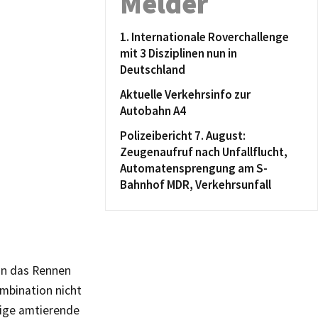
Melder
1. Internationale Roverchallenge
mit 3 Disziplinen nun in
Deutschland
Aktuelle Verkehrsinfo zur
Autobahn A4
Polizeibericht 7. August:
Zeugenaufruf nach Unfallflucht,
Automatensprengung am S-
Bahnhof MDR, Verkehrsunfall
in das Rennen
ombination nicht
rige amtierende