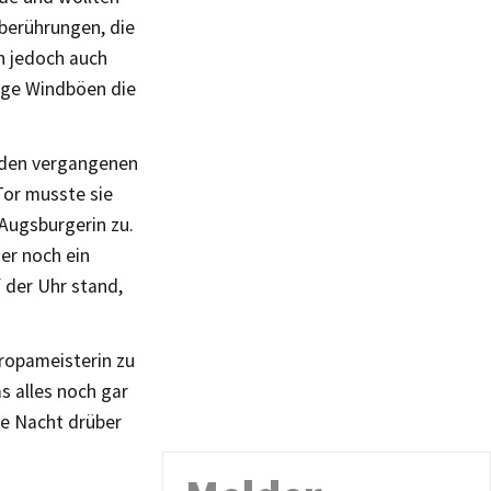
berührungen, die
n jedoch auch
tige Windböen die
n den vergangenen
Tor musste sie
 Augsburgerin zu.
mer noch ein
 der Uhr stand,
uropameisterin zu
s alles noch gar
ine Nacht drüber