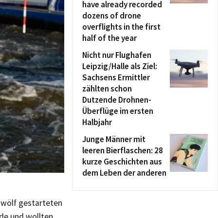
have already recorded
dozens of drone
overflights in the first
half of the year
Nicht nur Flughafen
Leipzig/Halle als Ziel:
Sachsens Ermittler
zählten schon
Dutzende Drohnen-
Überflüge im ersten
Halbjahr
Junge Männer mit
leeren Bierflaschen: 28
kurze Geschichten aus
dem Leben der anderen
zwölf gestarteten
de und wollten