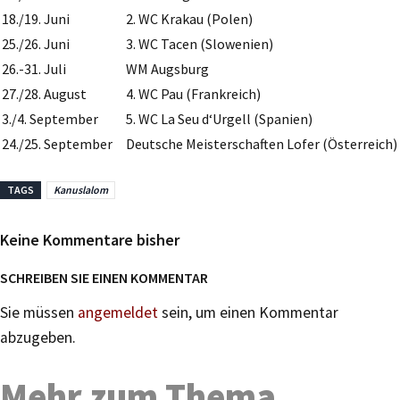
18./19. Juni
2. WC Krakau (Polen)
25./26. Juni
3. WC Tacen (Slowenien)
26.-31. Juli
WM Augsburg
27./28. August
4. WC Pau (Frankreich)
3./4. September
5. WC La Seu d‘Urgell (Spanien)
24./25. September
Deutsche Meisterschaften Lofer (Österreich)
TAGS
Kanuslalom
Keine Kommentare bisher
SCHREIBEN SIE EINEN KOMMENTAR
Sie müssen
angemeldet
sein, um einen Kommentar
abzugeben.
Mehr zum Thema