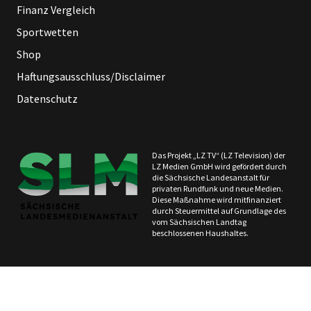
Finanz Vergleich
Sportwetten
Shop
Haftungsausschluss/Disclaimer
Datenschutz
Das Projekt „LZ TV“ (LZ Television) der
LZ Medien GmbH wird gefördert durch
die Sächsische Landesanstalt für
privaten Rundfunk und neue Medien.
Diese Maßnahme wird mitfinanziert
durch Steuermittel auf Grundlage des
vom Sächsischen Landtag
beschlossenen Haushaltes.