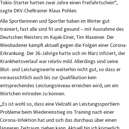
Tokio-Starter hatten zwei Jahre einen Freifahrtschein“,
sagte DKV-Cheftrainer Klaus Pohlen.
Alle Sportlerinnen und Sportler haben im Winter gut
trainiert, fast alle sind fit und gesund – mit Ausnahme des
Deutschen Meisters im Kajak-Einer, Tim Maxeiner. Der
Wiesbadener kämpft aktuell gegen die Folgen einer Corona-
Erkrankung. Der 36-Jährige hatte sich im März infiziert, der
Krankheitsverlauf war relativ mild. Allerdings sind seine
Blut- und Leistungswerte weiterhin nicht gut, so dass er
voraussichtlich auch bis zur Qualifikation kein
entsprechendes Leistungsniveau erreichen wird, um ein
Wörtchen mitreden zu können.
„Es ist wohl so, dass eine Vielzahl an Leistungssportlern
Probleme beim Wiedereinstieg ins Training nach einer
Corona-Infektion hat und sich das durchaus über einen
längeren Zeitraum ziehen kann. Aktuell bin ich körperlich