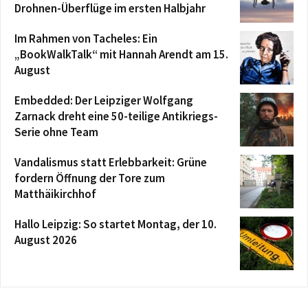
Drohnen-Überflüge im ersten Halbjahr
Im Rahmen von Tacheles: Ein
„BookWalkTalk“ mit Hannah Arendt am 15.
August
Embedded: Der Leipziger Wolfgang
Zarnack dreht eine 50-teilige Antikriegs-
Serie ohne Team
Vandalismus statt Erlebbarkeit: Grüne
fordern Öffnung der Tore zum
Matthäikirchhof
Hallo Leipzig: So startet Montag, der 10.
August 2026