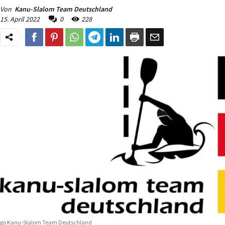
Von
Kanu-Slalom Team Deutschland
15. April 2022
0
228
go Kanu-Slalom Team Deutschland