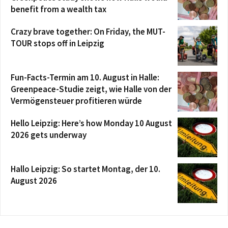
benefit from a wealth tax
Crazy brave together: On Friday, the MUT-
TOUR stops off in Leipzig
Fun-Facts-Termin am 10. August in Halle:
Greenpeace-Studie zeigt, wie Halle von der
Vermögensteuer profitieren würde
Hello Leipzig: Here’s how Monday 10 August
2026 gets underway
Hallo Leipzig: So startet Montag, der 10.
August 2026