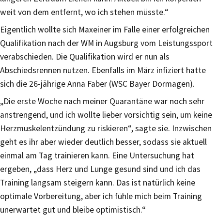
weit von dem entfernt, wo ich stehen müsste.“
Eigentlich wollte sich Maxeiner im Falle einer erfolgreichen
Qualifikation nach der WM in Augsburg vom Leistungssport
verabschieden. Die Qualifikation wird er nun als
Abschiedsrennen nutzen. Ebenfalls im März infiziert hatte
sich die 26-jährige Anna Faber (WSC Bayer Dormagen).
„Die erste Woche nach meiner Quarantäne war noch sehr
anstrengend, und ich wollte lieber vorsichtig sein, um keine
Herzmuskelentzündung zu riskieren“, sagte sie. Inzwischen
geht es ihr aber wieder deutlich besser, sodass sie aktuell
einmal am Tag trainieren kann. Eine Untersuchung hat
ergeben, „dass Herz und Lunge gesund sind und ich das
Training langsam steigern kann. Das ist natürlich keine
optimale Vorbereitung, aber ich fühle mich beim Training
unerwartet gut und bleibe optimistisch.“