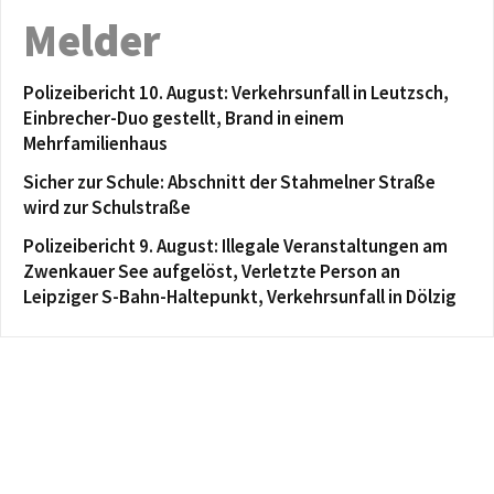
Melder
Polizeibericht 10. August: Verkehrsunfall in Leutzsch,
Einbrecher-Duo gestellt, Brand in einem
Mehrfamilienhaus
Sicher zur Schule: Abschnitt der Stahmelner Straße
wird zur Schulstraße
Polizeibericht 9. August: Illegale Veranstaltungen am
Zwenkauer See aufgelöst, Verletzte Person an
Leipziger S-Bahn-Haltepunkt, Verkehrsunfall in Dölzig