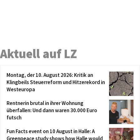
Aktuell auf LZ
Montag, der 10. August 2026: Kritik an
Klingbeils Steuerreform und Hitzerekord in
Westeuropa
Rentnerin brutal in ihrer Wohnung
überfallen: Und dann waren 30.000 Euro
futsch
Fun Facts event on 10 August in Halle: A
Greenpeace study shows how Halle would