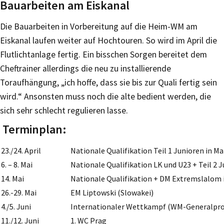
Bauarbeiten am Eiskanal
Die Bauarbeiten in Vorbereitung auf die Heim-WM am
Eiskanal laufen weiter auf Hochtouren. So wird im April die
Flutlichtanlage fertig. Ein bisschen Sorgen bereitet dem
Cheftrainer allerdings die neu zu installierende
Toraufhängung, „ich hoffe, dass sie bis zur Quali fertig sein
wird.“ Ansonsten muss noch die alte bedient werden, die
sich sehr schlecht regulieren lasse.
Terminplan:
23./24. April
Nationale Qualifikation Teil 1 Junioren in M
6. – 8. Mai
Nationale Qualifikation LK und U23 + Teil 2 
14. Mai
Nationale Qualifikation + DM Extremslalom 
26.-29. Mai
EM Liptowski (Slowakei)
4./5. Juni
Internationaler Wettkampf (WM-Generalpro
11./12. Juni
1. WC Prag