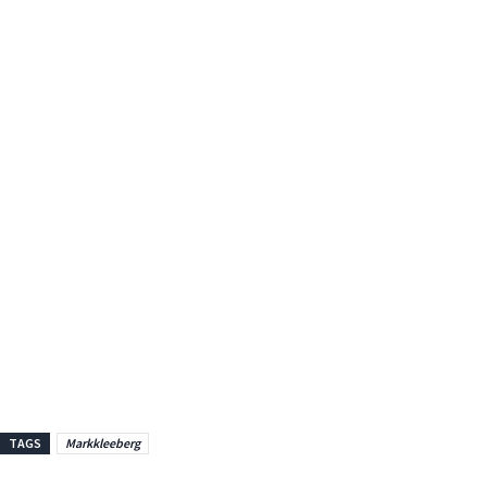
TAGS
Markkleeberg