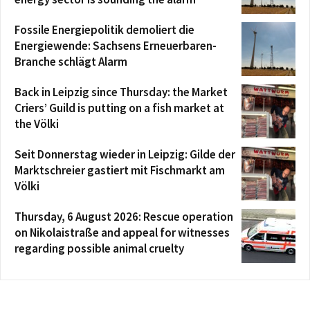
Fossile Energiepolitik demoliert die
Energiewende: Sachsens Erneuerbaren-
Branche schlägt Alarm
Back in Leipzig since Thursday: the Market
Criers’ Guild is putting on a fish market at
the Völki
Seit Donnerstag wieder in Leipzig: Gilde der
Marktschreier gastiert mit Fischmarkt am
Völki
Thursday, 6 August 2026: Rescue operation
on Nikolaistraße and appeal for witnesses
regarding possible animal cruelty