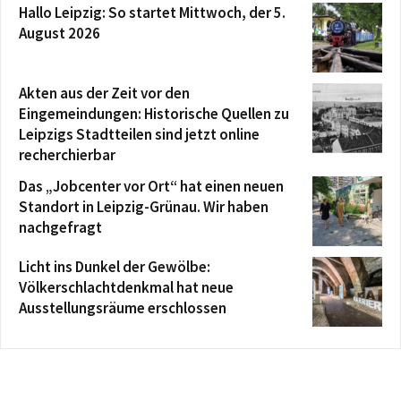
Hallo Leipzig: So startet Mittwoch, der 5.
August 2026
Akten aus der Zeit vor den
Eingemeindungen: Historische Quellen zu
Leipzigs Stadtteilen sind jetzt online
recherchierbar
Das „Jobcenter vor Ort“ hat einen neuen
Standort in Leipzig-Grünau. Wir haben
nachgefragt
Licht ins Dunkel der Gewölbe:
Völkerschlachtdenkmal hat neue
Ausstellungsräume erschlossen