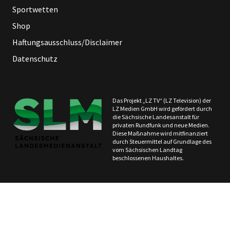
Sportwetten
Shop
Haftungsausschluss/Disclaimer
Datenschutz
Das Projekt „LZ TV“ (LZ Television) der
LZ Medien GmbH wird gefördert durch
die Sächsische Landesanstalt für
privaten Rundfunk und neue Medien.
Diese Maßnahme wird mitfinanziert
durch Steuermittel auf Grundlage des
vom Sächsischen Landtag
beschlossenen Haushaltes.