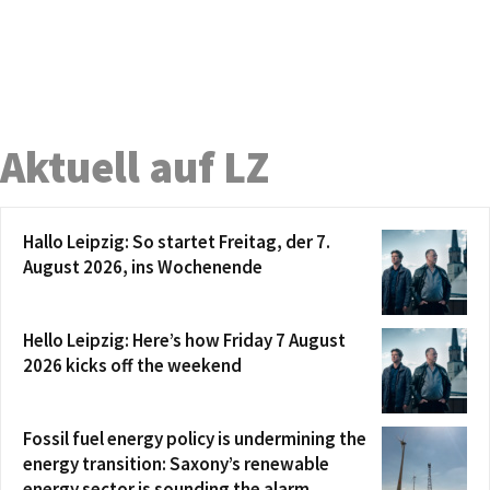
Aktuell auf LZ
Hallo Leipzig: So startet Freitag, der 7.
August 2026, ins Wochenende
Hello Leipzig: Here’s how Friday 7 August
2026 kicks off the weekend
Fossil fuel energy policy is undermining the
energy transition: Saxony’s renewable
energy sector is sounding the alarm