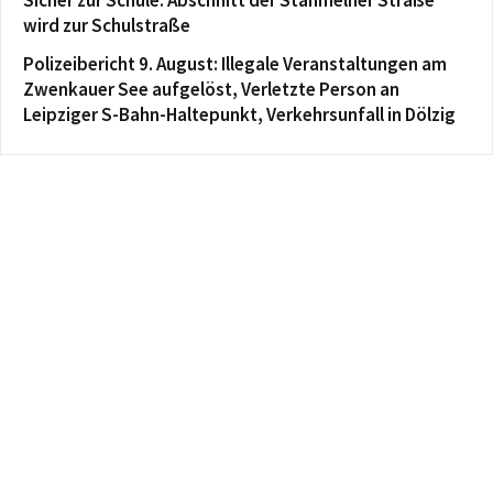
Sicher zur Schule: Abschnitt der Stahmelner Straße
wird zur Schulstraße
Polizeibericht 9. August: Illegale Veranstaltungen am
Zwenkauer See aufgelöst, Verletzte Person an
Leipziger S-Bahn-Haltepunkt, Verkehrsunfall in Dölzig