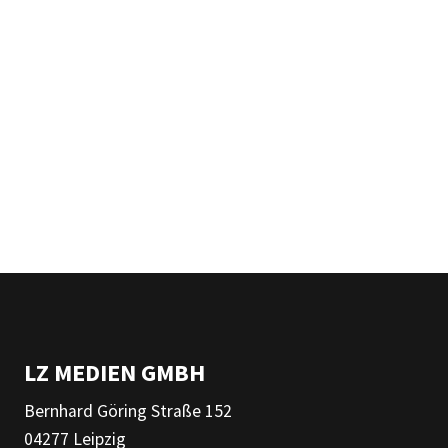
LZ MEDIEN GMBH
Bernhard Göring Straße 152
04277 Leipzig