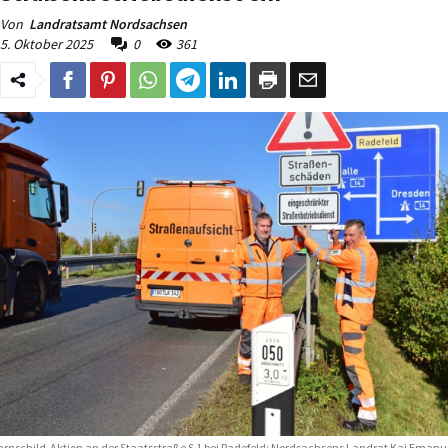
Von
Landratsamt Nordsachsen
5. Oktober 2025
0
361
rnschild-Aktion an der Staatsstraße S 1 bei Radefeld: Nordsachsens Landrat Kai Emanu