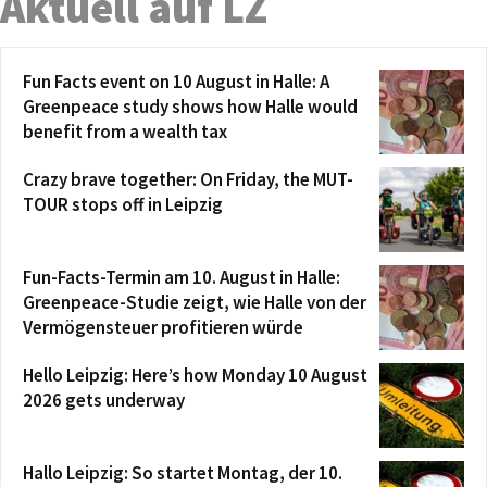
Aktuell auf LZ
Fun Facts event on 10 August in Halle: A
Greenpeace study shows how Halle would
benefit from a wealth tax
Crazy brave together: On Friday, the MUT-
TOUR stops off in Leipzig
Fun-Facts-Termin am 10. August in Halle:
Greenpeace-Studie zeigt, wie Halle von der
Vermögensteuer profitieren würde
Hello Leipzig: Here’s how Monday 10 August
2026 gets underway
Hallo Leipzig: So startet Montag, der 10.