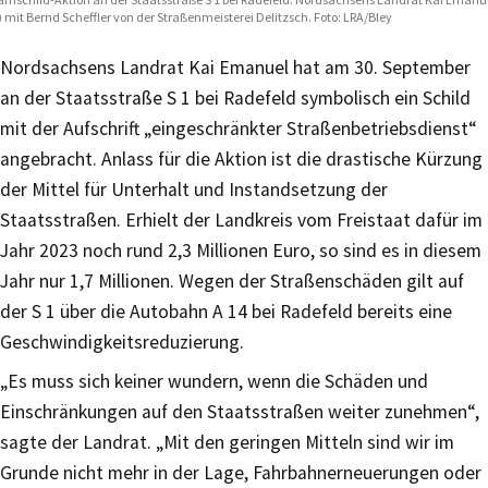
.) mit Bernd Scheffler von der Straßenmeisterei Delitzsch. Foto: LRA/Bley
Nordsachsens Landrat Kai Emanuel hat am 30. September
an der Staatsstraße S 1 bei Radefeld symbolisch ein Schild
mit der Aufschrift „eingeschränkter Straßenbetriebsdienst“
angebracht. Anlass für die Aktion ist die drastische Kürzung
der Mittel für Unterhalt und Instandsetzung der
Staatsstraßen. Erhielt der Landkreis vom Freistaat dafür im
Jahr 2023 noch rund 2,3 Millionen Euro, so sind es in diesem
Jahr nur 1,7 Millionen. Wegen der Straßenschäden gilt auf
der S 1 über die Autobahn A 14 bei Radefeld bereits eine
Geschwindigkeitsreduzierung.
„Es muss sich keiner wundern, wenn die Schäden und
Einschränkungen auf den Staatsstraßen weiter zunehmen“,
sagte der Landrat. „Mit den geringen Mitteln sind wir im
Grunde nicht mehr in der Lage, Fahrbahnerneuerungen oder