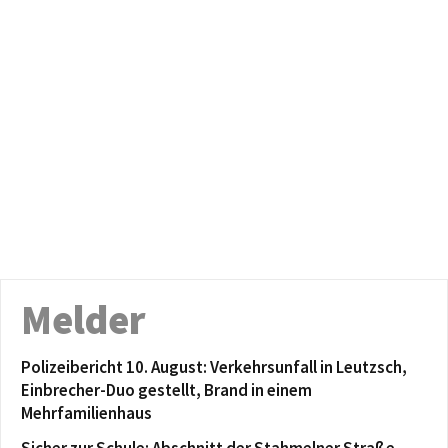
Melder
Polizeibericht 10. August: Verkehrsunfall in Leutzsch,
Einbrecher-Duo gestellt, Brand in einem
Mehrfamilienhaus