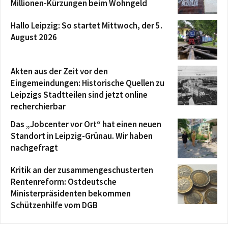
Millionen-Kürzungen beim Wohngeld
Hallo Leipzig: So startet Mittwoch, der 5.
August 2026
Akten aus der Zeit vor den
Eingemeindungen: Historische Quellen zu
Leipzigs Stadtteilen sind jetzt online
recherchierbar
Das „Jobcenter vor Ort“ hat einen neuen
Standort in Leipzig-Grünau. Wir haben
nachgefragt
Kritik an der zusammengeschusterten
Rentenreform: Ostdeutsche
Ministerpräsidenten bekommen
Schützenhilfe vom DGB