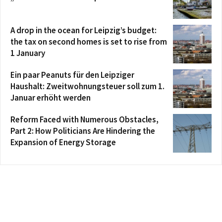
A drop in the ocean for Leipzig’s budget:
the tax on second homes is set to rise from
1 January
Ein paar Peanuts für den Leipziger
Haushalt: Zweitwohnungsteuer soll zum 1.
Januar erhöht werden
Reform Faced with Numerous Obstacles,
Part 2: How Politicians Are Hindering the
Expansion of Energy Storage