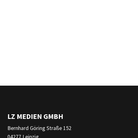
LZ MEDIEN GMBH
Bernhard Göring Straße 152
04277 Leipzig