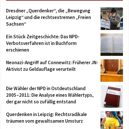
Dresdner „Querdenker“, die „Bewegung
Leipzig“ und die rechtsextremen „Freien
Sachsen“
Ein Stück Zeitgeschichte: Das NPD-
Verbotsverfahren ist in Buchform
erschienen
Neonazi-Angriff auf Connewitz: Früherer JN-
Aktivist zu Geldauflage verurteilt
Die Wähler der NPD in Ostdeutschland
2005–2011: Die Analyse eines Wählertyps,
der gar nicht so zufällig entstand
Querdenken in Leipzig: Rechtsradikale
träumen vom gewaltsamen Umsturz