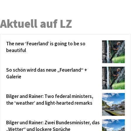
Aktuell auf LZ
The new ‘Feuerland’ is going to be so
beautiful
So schön wird das neue „Feuerland“ +
Galerie
Bilger and Rainer: Two federal ministers,
the ‘weather’ and light-hearted remarks
Bilger und Rainer: Zwei Bundesminister, das
„Wetter“ und lockere Sprüche