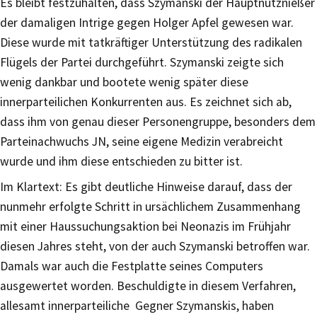
Es bleibt festzuhalten, dass Szymanski der Hauptnutznießer
der damaligen Intrige gegen Holger Apfel gewesen war.
Diese wurde mit tatkräftiger Unterstützung des radikalen
Flügels der Partei durchgeführt. Szymanski zeigte sich
wenig dankbar und bootete wenig später diese
innerparteilichen Konkurrenten aus. Es zeichnet sich ab,
dass ihm von genau dieser Personengruppe, besonders dem
Parteinachwuchs JN, seine eigene Medizin verabreicht
wurde und ihm diese entschieden zu bitter ist.
Im Klartext: Es gibt deutliche Hinweise darauf, dass der
nunmehr erfolgte Schritt in ursächlichem Zusammenhang
mit einer Haussuchungsaktion bei Neonazis im Frühjahr
diesen Jahres steht, von der auch Szymanski betroffen war.
Damals war auch die Festplatte seines Computers
ausgewertet worden. Beschuldigte in diesem Verfahren,
allesamt innerparteiliche Gegner Szymanskis, haben