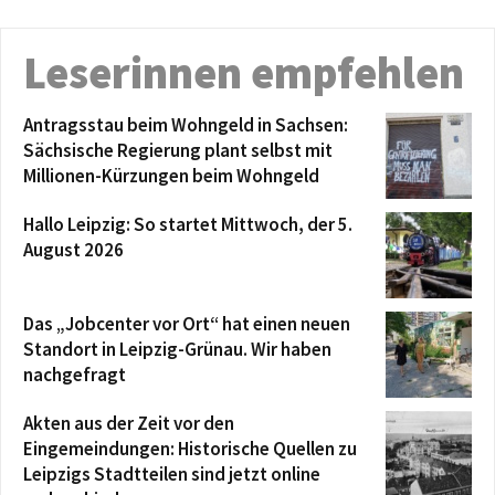
Leserinnen empfehlen
Antragsstau beim Wohngeld in Sachsen:
Sächsische Regierung plant selbst mit
Millionen-Kürzungen beim Wohngeld
Hallo Leipzig: So startet Mittwoch, der 5.
August 2026
Das „Jobcenter vor Ort“ hat einen neuen
Standort in Leipzig-Grünau. Wir haben
nachgefragt
Akten aus der Zeit vor den
Eingemeindungen: Historische Quellen zu
Leipzigs Stadtteilen sind jetzt online