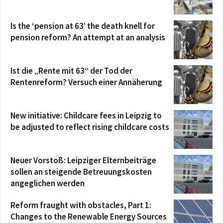
Is the ‘pension at 63’ the death knell for
pension reform? An attempt at an analysis
Ist die „Rente mit 63“ der Tod der
Rentenreform? Versuch einer Annäherung
New initiative: Childcare fees in Leipzig to
be adjusted to reflect rising childcare costs
Neuer Vorstoß: Leipziger Elternbeiträge
sollen an steigende Betreuungskosten
angeglichen werden
Reform fraught with obstacles, Part 1:
Changes to the Renewable Energy Sources