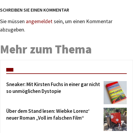
SCHREIBEN SIE EINEN KOMMENTAR
Sie müssen
angemeldet
sein, um einen Kommentar
abzugeben.
Mehr zum Thema
Sneaker: Mit Kirsten Fuchs in einer gar nicht
so unmöglichen Dystopie
Über dem Stand lesen: Wiebke Lorenz‘
neuer Roman „Voll im falschen Film“