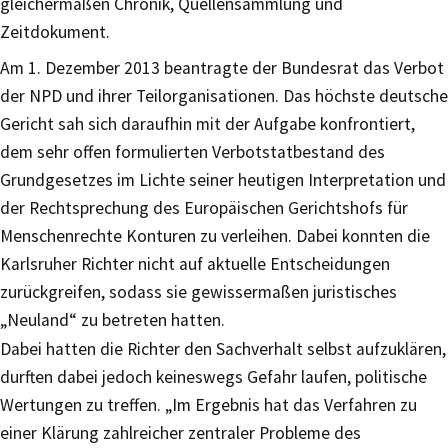
gleichermaßen Chronik, Quellensammlung und
Zeitdokument.
Am 1. Dezember 2013 beantragte der Bundesrat das Verbot
der NPD und ihrer Teilorganisationen. Das höchste deutsche
Gericht sah sich daraufhin mit der Aufgabe konfrontiert,
dem sehr offen formulierten Verbotstatbestand des
Grundgesetzes im Lichte seiner heutigen Interpretation und
der Rechtsprechung des Europäischen Gerichtshofs für
Menschenrechte Konturen zu verleihen. Dabei konnten die
Karlsruher Richter nicht auf aktuelle Entscheidungen
zurückgreifen, sodass sie gewissermaßen juristisches
„Neuland“ zu betreten hatten.
Dabei hatten die Richter den Sachverhalt selbst aufzuklären,
durften dabei jedoch keineswegs Gefahr laufen, politische
Wertungen zu treffen. „Im Ergebnis hat das Verfahren zu
einer Klärung zahlreicher zentraler Probleme des