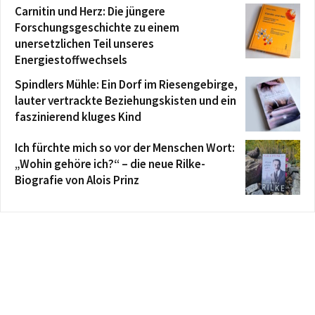
Carnitin und Herz: Die jüngere
Forschungsgeschichte zu einem
unersetzlichen Teil unseres
Energiestoffwechsels
Spindlers Mühle: Ein Dorf im Riesengebirge,
lauter vertrackte Beziehungskisten und ein
faszinierend kluges Kind
Ich fürchte mich so vor der Menschen Wort:
„Wohin gehöre ich?“ – die neue Rilke-
Biografie von Alois Prinz