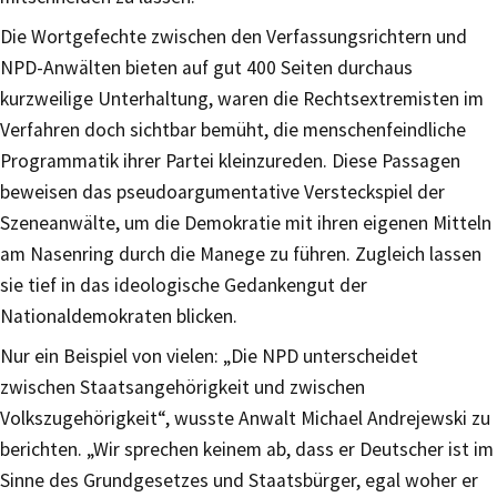
Die Wortgefechte zwischen den Verfassungsrichtern und
NPD-Anwälten bieten auf gut 400 Seiten durchaus
kurzweilige Unterhaltung, waren die Rechtsextremisten im
Verfahren doch sichtbar bemüht, die menschenfeindliche
Programmatik ihrer Partei kleinzureden. Diese Passagen
beweisen das pseudoargumentative Versteckspiel der
Szeneanwälte, um die Demokratie mit ihren eigenen Mitteln
am Nasenring durch die Manege zu führen. Zugleich lassen
sie tief in das ideologische Gedankengut der
Nationaldemokraten blicken.
Nur ein Beispiel von vielen: „Die NPD unterscheidet
zwischen Staatsangehörigkeit und zwischen
Volkszugehörigkeit“, wusste Anwalt Michael Andrejewski zu
berichten. „Wir sprechen keinem ab, dass er Deutscher ist im
Sinne des Grundgesetzes und Staatsbürger, egal woher er