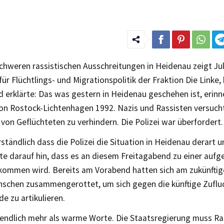
chweren rassistischen Ausschreitungen in Heidenau zeigt Jul
für Flüchtlings- und Migrationspolitik der Fraktion Die Linke,
 erklärte: Das was gestern in Heidenau geschehen ist, erinn
n Rostock-Lichtenhagen 1992. Nazis und Rassisten versuc
 von Geflüchteten zu verhindern. Die Polizei war überfordert.
rständlich dass die Polizei die Situation in Heidenau derart u
te darauf hin, dass es an diesem Freitagabend zu einer aufg
ommen wird. Bereits am Vorabend hatten sich am zukünfti
nschen zusammengerottet, um sich gegen die künftige Zufluc
e zu artikulieren.
 endlich mehr als warme Worte. Die Staatsregierung muss R