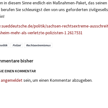
en in diesem Sinne endlich ein Maßnahmen-Paket, das seinen
h, berufen Sie schleunigst den von uns geforderten zivilgesells
in!
.sueddeutsche.de/politik/sachsen-rechtsextreme-ausschrei
sheim-mehr-als-verletzte-polizisten-1.2617531
politik
Polizei
Rechtsextremismus
mmentare bisher
SIE EINEN KOMMENTAR
n
angemeldet
sein, um einen Kommentar abzugeben.