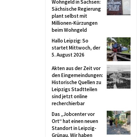
Wohngeld in Sachsen:
Sächsische Regierung
plant selbst mit
Millionen-Kürzungen
beim Wohngeld
Hallo Leipzig: So
startet Mittwoch, der
5. August 2026
Akten aus der Zeit vor
den Eingemeindungen:
Historische Quellen zu
Leipzigs Stadtteilen
sind jetzt online
recherchierbar
Das „Jobcenter vor
Ort“ hat einen neuen
Standort in Leipzig-
Grünau. Wir haben