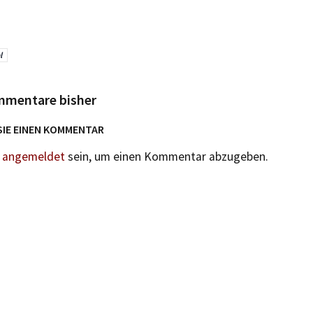
l
mmentare bisher
SIE EINEN KOMMENTAR
n
angemeldet
sein, um einen Kommentar abzugeben.