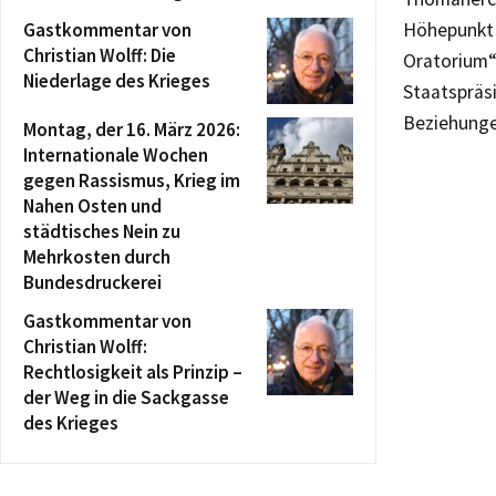
Gastkommentar von
Höhepunkt 
Christian Wolff: Die
Oratorium“
Niederlage des Krieges
Staatspräs
Beziehunge
Montag, der 16. März 2026:
Internationale Wochen
gegen Rassismus, Krieg im
Nahen Osten und
städtisches Nein zu
Mehrkosten durch
Bundesdruckerei
Gastkommentar von
Christian Wolff:
Rechtlosigkeit als Prinzip –
der Weg in die Sackgasse
des Krieges