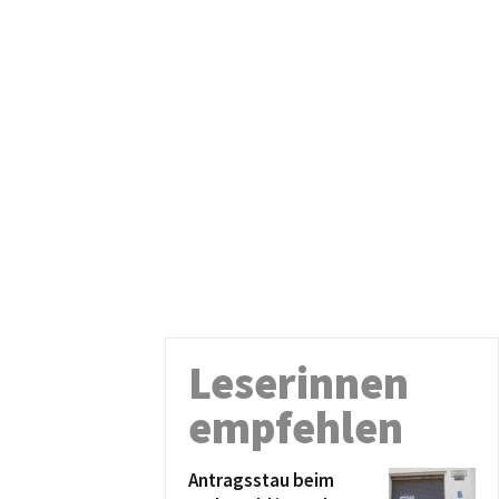
Leserinnen
empfehlen
Antragsstau beim