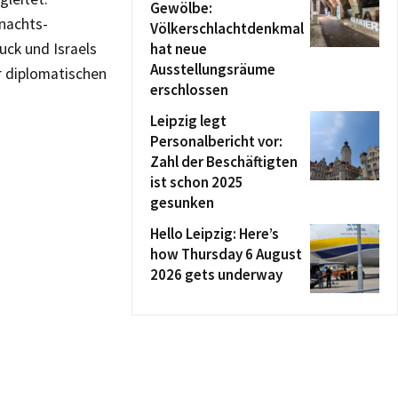
Gewölbe:
nachts-
Völkerschlachtdenkmal
uck und Israels
hat neue
Ausstellungsräume
r diplomatischen
erschlossen
Leipzig legt
Personalbericht vor:
Zahl der Beschäftigten
ist schon 2025
gesunken
Hello Leipzig: Here’s
how Thursday 6 August
2026 gets underway