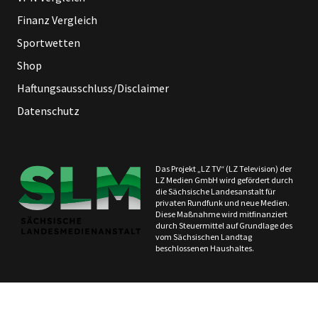
Finanz Vergleich
Sportwetten
Shop
Haftungsausschluss/Disclaimer
Datenschutz
Das Projekt „LZ TV“ (LZ Television) der
LZ Medien GmbH wird gefördert durch
die Sächsische Landesanstalt für
privaten Rundfunk und neue Medien.
Diese Maßnahme wird mitfinanziert
durch Steuermittel auf Grundlage des
vom Sächsischen Landtag
beschlossenen Haushaltes.