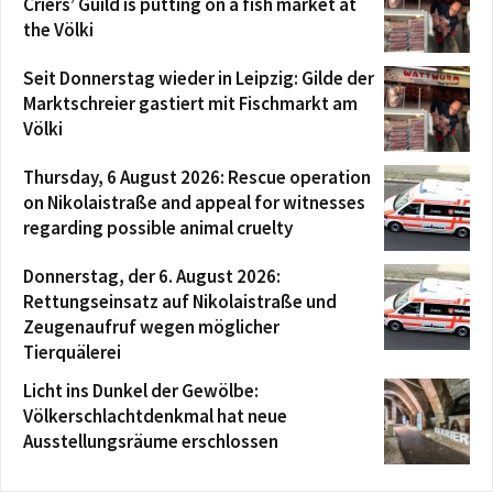
Criers’ Guild is putting on a fish market at
the Völki
Seit Donnerstag wieder in Leipzig: Gilde der
Marktschreier gastiert mit Fischmarkt am
Völki
Thursday, 6 August 2026: Rescue operation
on Nikolaistraße and appeal for witnesses
regarding possible animal cruelty
Donnerstag, der 6. August 2026:
Rettungseinsatz auf Nikolaistraße und
Zeugenaufruf wegen möglicher
Tierquälerei
Licht ins Dunkel der Gewölbe:
Völkerschlachtdenkmal hat neue
Ausstellungsräume erschlossen