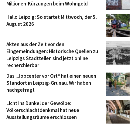
Millionen-Kürzungen beim Wohngeld
Hallo Leipzig: So startet Mittwoch, der 5.
August 2026
Akten aus der Zeit vor den
Eingemeindungen: Historische Quellen zu
Leipzigs Stadtteilen sind jetzt online
recherchierbar
Das „Jobcenter vor Ort“ hat einen neuen
Standort in Leipzig-Grünau. Wir haben
nachgefragt
Licht ins Dunkel der Gewölbe:
Völkerschlachtdenkmal hat neue
Ausstellungsräume erschlossen