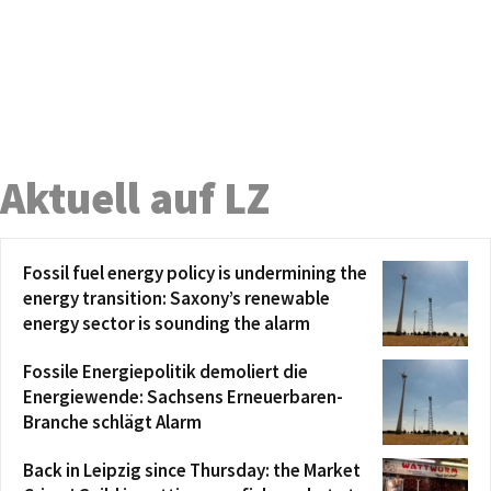
Aktuell auf LZ
Fossil fuel energy policy is undermining the
energy transition: Saxony’s renewable
energy sector is sounding the alarm
Fossile Energiepolitik demoliert die
Energiewende: Sachsens Erneuerbaren-
Branche schlägt Alarm
Back in Leipzig since Thursday: the Market