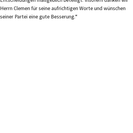
Entscheidungen maßgeblich beteiligt. Insofern danken wir
Herrn Clemen für seine aufrichtigen Worte und wünschen
seiner Partei eine gute Besserung.“