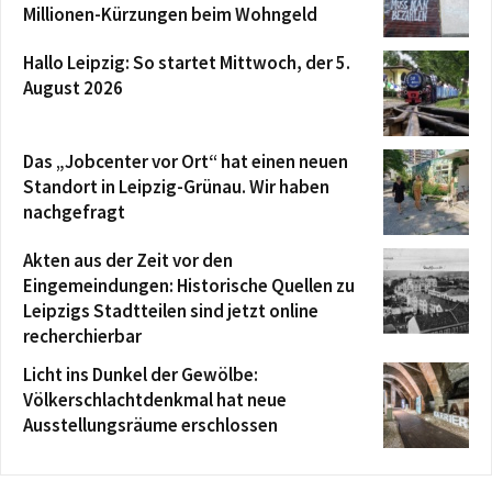
Millionen-Kürzungen beim Wohngeld
Hallo Leipzig: So startet Mittwoch, der 5.
August 2026
Das „Jobcenter vor Ort“ hat einen neuen
Standort in Leipzig-Grünau. Wir haben
nachgefragt
Akten aus der Zeit vor den
Eingemeindungen: Historische Quellen zu
Leipzigs Stadtteilen sind jetzt online
recherchierbar
Licht ins Dunkel der Gewölbe:
Völkerschlachtdenkmal hat neue
Ausstellungsräume erschlossen