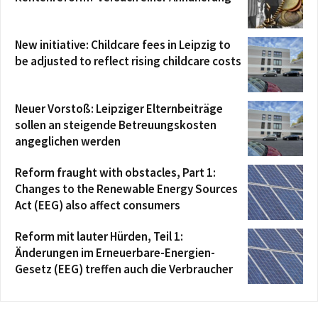
New initiative: Childcare fees in Leipzig to
be adjusted to reflect rising childcare costs
Neuer Vorstoß: Leipziger Elternbeiträge
sollen an steigende Betreuungskosten
angeglichen werden
Reform fraught with obstacles, Part 1:
Changes to the Renewable Energy Sources
Act (EEG) also affect consumers
Reform mit lauter Hürden, Teil 1:
Änderungen im Erneuerbare-Energien-
Gesetz (EEG) treffen auch die Verbraucher