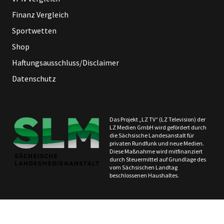
Finanz Vergleich
Sportwetten
Shop
Haftungsausschluss/Disclaimer
Datenschutz
Das Projekt „LZ TV“ (LZ Television) der
LZ Medien GmbH wird gefördert durch
die Sächsische Landesanstalt für
privaten Rundfunk und neue Medien.
Diese Maßnahme wird mitfinanziert
durch Steuermittel auf Grundlage des
vom Sächsischen Landtag
beschlossenen Haushaltes.