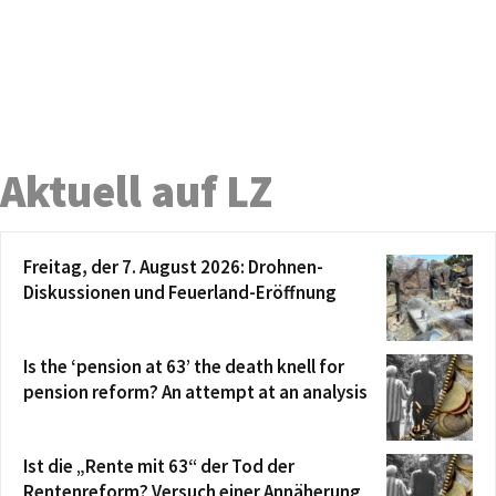
Aktuell auf LZ
Freitag, der 7. August 2026: Drohnen-
Diskussionen und Feuerland-Eröffnung
Is the ‘pension at 63’ the death knell for
pension reform? An attempt at an analysis
Ist die „Rente mit 63“ der Tod der
Rentenreform? Versuch einer Annäherung