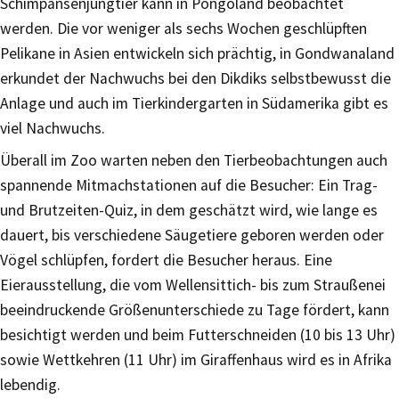
Schimpansenjungtier kann in Pongoland beobachtet
werden. Die vor weniger als sechs Wochen geschlüpften
Pelikane in Asien entwickeln sich prächtig, in Gondwanaland
erkundet der Nachwuchs bei den Dikdiks selbstbewusst die
Anlage und auch im Tierkindergarten in Südamerika gibt es
viel Nachwuchs.
Überall im Zoo warten neben den Tierbeobachtungen auch
spannende Mitmachstationen auf die Besucher: Ein Trag-
und Brutzeiten-Quiz, in dem geschätzt wird, wie lange es
dauert, bis verschiedene Säugetiere geboren werden oder
Vögel schlüpfen, fordert die Besucher heraus. Eine
Eierausstellung, die vom Wellensittich- bis zum Straußenei
beeindruckende Größenunterschiede zu Tage fördert, kann
besichtigt werden und beim Futterschneiden (10 bis 13 Uhr)
sowie Wettkehren (11 Uhr) im Giraffenhaus wird es in Afrika
lebendig.