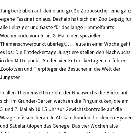
Jungtiere üben auf kleine und große Zoobesucher eine ganz
eigene Faszination aus. Deshalb hat sich der Zoo Leipzig für
alle Leipziger und Gäste für das lange Himmelfahrts-
Wochenende vom 5. bis 8. Mai einen speziellen
Themenschwerpunkt überlegt… Heute in einer Woche geht
es los: Die Entdeckertage Jungtiere stellen den Nachwuchs
in den Mittelpunkt. An den vier Entdeckertagen entführen
Zoolotsen und Tierpfleger die Besucher in die Welt der
Jüngsten.
In allen Themenwelten zieht der Nachwuchs die Blicke auf
sich: Im Gründer-Garten wachsen die Pinguinküken, die am
5. und 7. Mai ab 10:15 Uhr zur Gewichtskontrolle auf die
Waage müssen, heran. In Afrika erkunden die kleinen Hyänen
und Säbelantilopen das Gehege. Das vier Wochen alte