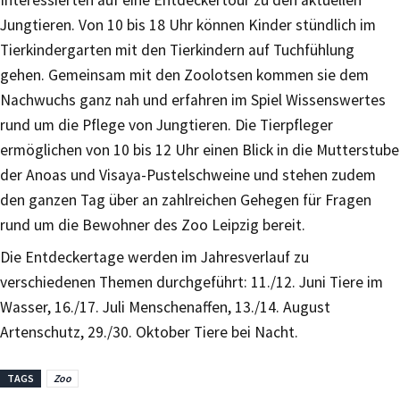
Interessierten auf eine Entdeckertour zu den aktuellen
Jungtieren. Von 10 bis 18 Uhr können Kinder stündlich im
Tierkindergarten mit den Tierkindern auf Tuchfühlung
gehen. Gemeinsam mit den Zoolotsen kommen sie dem
Nachwuchs ganz nah und erfahren im Spiel Wissenswertes
rund um die Pflege von Jungtieren. Die Tierpfleger
ermöglichen von 10 bis 12 Uhr einen Blick in die Mutterstube
der Anoas und Visaya-Pustelschweine und stehen zudem
den ganzen Tag über an zahlreichen Gehegen für Fragen
rund um die Bewohner des Zoo Leipzig bereit.
Die Entdeckertage werden im Jahresverlauf zu
verschiedenen Themen durchgeführt: 11./12. Juni Tiere im
Wasser, 16./17. Juli Menschenaffen, 13./14. August
Artenschutz, 29./30. Oktober Tiere bei Nacht.
TAGS
Zoo