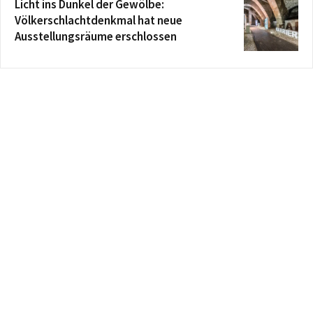
Licht ins Dunkel der Gewölbe:
Völkerschlachtdenkmal hat neue
Ausstellungsräume erschlossen