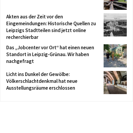
Akten aus der Zeit vor den
Eingemeindungen: Historische Quellen zu
Leipzigs Stadtteilen sind jetzt online
recherchierbar
Das „Jobcenter vor Ort“ hat einen neuen
Standort in Leipzig-Grünau. Wir haben
nachgefragt
Licht ins Dunkel der Gewölbe:
Völkerschlachtdenkmal hat neue
Ausstellungsräume erschlossen