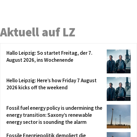
Aktuell auf LZ
Hallo Leipzig: So startet Freitag, der 7.
August 2026, ins Wochenende
Hello Leipzig: Here’s how Friday 7 August
2026 kicks off the weekend
Fossil fuel energy policy is undermining the
energy transition: Saxony’s renewable
energy sector is sounding the alarm
Fossile Energiepolitik demoliert die