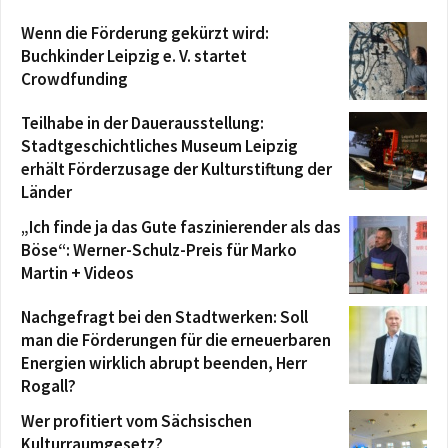
Wenn die Förderung gekürzt wird:
Buchkinder Leipzig e. V. startet
Crowdfunding
Teilhabe in der Dauerausstellung:
Stadtgeschichtliches Museum Leipzig
erhält Förderzusage der Kulturstiftung der
Länder
„Ich finde ja das Gute faszinierender als das
Böse“: Werner-Schulz-Preis für Marko
Martin + Videos
Nachgefragt bei den Stadtwerken: Soll
man die Förderungen für die erneuerbaren
Energien wirklich abrupt beenden, Herr
Rogall?
Wer profitiert vom Sächsischen
Kulturraumgesetz?