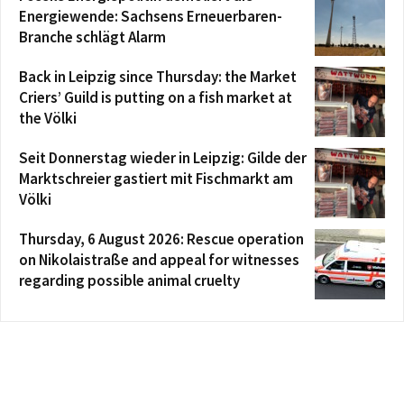
Energiewende: Sachsens Erneuerbaren-
Branche schlägt Alarm
Back in Leipzig since Thursday: the Market
Criers’ Guild is putting on a fish market at
the Völki
Seit Donnerstag wieder in Leipzig: Gilde der
Marktschreier gastiert mit Fischmarkt am
Völki
Thursday, 6 August 2026: Rescue operation
on Nikolaistraße and appeal for witnesses
regarding possible animal cruelty