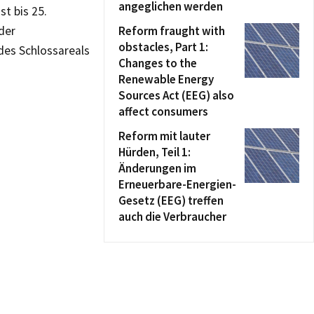
angeglichen werden
t bis 25.
der
Reform fraught with
obstacles, Part 1:
des Schlossareals
Changes to the
Renewable Energy
Sources Act (EEG) also
affect consumers
Reform mit lauter
Hürden, Teil 1:
Änderungen im
Erneuerbare-Energien-
Gesetz (EEG) treffen
auch die Verbraucher