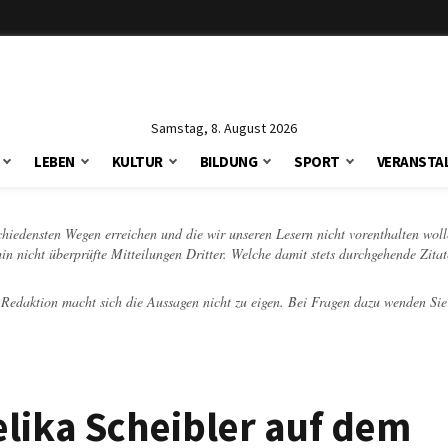
Samstag, 8. August 2026
LEBEN
KULTUR
BILDUNG
SPORT
VERANSTA
schiedensten Wegen erreichen und die wir unseren Lesern nicht vorenthalten woll
hin nicht überprüfte Mitteilungen Dritter. Welche damit stets durchgehende Zita
e Redaktion macht sich die Aussagen nicht zu eigen. Bei Fragen dazu wenden Sie
elika Scheibler auf dem