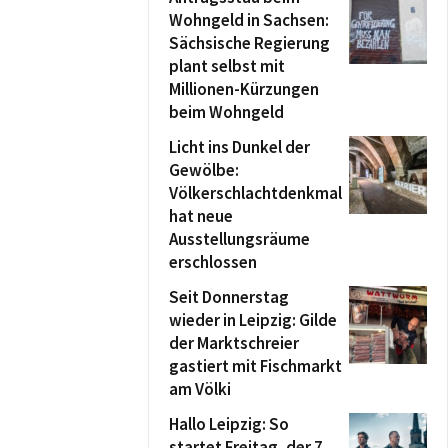
Wohngeld in Sachsen:
Sächsische Regierung
plant selbst mit
Millionen-Kürzungen
beim Wohngeld
Licht ins Dunkel der
Gewölbe:
Völkerschlachtdenkmal
hat neue
Ausstellungsräume
erschlossen
Seit Donnerstag
wieder in Leipzig: Gilde
der Marktschreier
gastiert mit Fischmarkt
am Völki
Hallo Leipzig: So
startet Freitag, der 7.