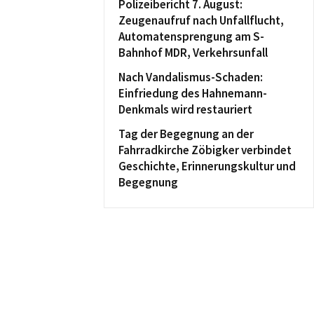
Polizeibericht 7. August:
Zeugenaufruf nach Unfallflucht,
Automatensprengung am S-
Bahnhof MDR, Verkehrsunfall
Nach Vandalismus-Schaden:
Einfriedung des Hahnemann-
Denkmals wird restauriert
Tag der Begegnung an der
Fahrradkirche Zöbigker verbindet
Geschichte, Erinnerungskultur und
Begegnung