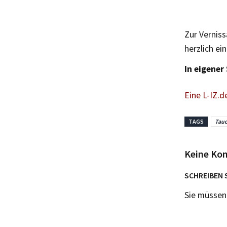
Zur Verniss
herzlich ein
In eigener
Eine L-IZ.d
TAGS
Tau
Keine Ko
SCHREIBEN 
Sie müsse