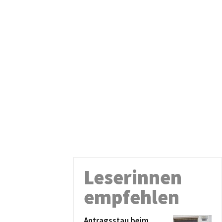
Leserinnen
empfehlen
Antragsstau beim