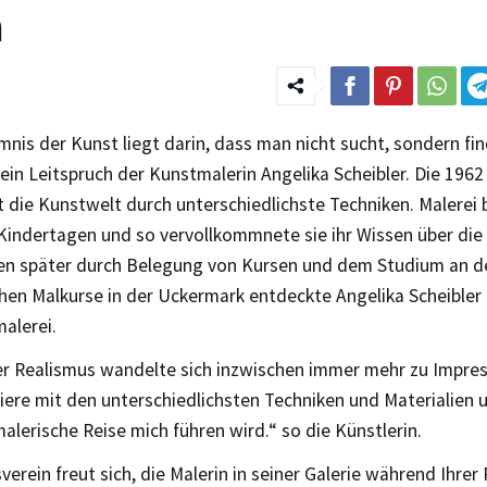
a
nis der Kunst liegt darin, dass man nicht sucht, sondern fin
 ein Leitspruch der Kunstmalerin Angelika Scheibler. Die 196
 die Kunstwelt durch unterschiedlichste Techniken. Malerei 
 Kindertagen und so vervollkommnete sie ihr Wissen über die
en später durch Belegung von Kursen und dem Studium an d
ichen Malkurse in der Uckermark entdeckte Angelika Scheibler 
alerei.
er Realismus wandelte sich inzwischen immer mehr zu Impres
ere mit den unterschiedlichsten Techniken und Materialien 
alerische Reise mich führen wird.“ so die Künstlerin.
verein freut sich, die Malerin in seiner Galerie während Ihrer