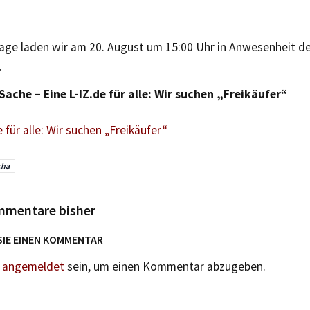
age laden wir am 20. August um 15:00 Uhr in Anwesenheit de
.
 Sache – Eine L-IZ.de für alle: Wir suchen „Freikäufer“
e für alle: Wir suchen „Freikäufer“
cha
mmentare bisher
SIE EINEN KOMMENTAR
n
angemeldet
sein, um einen Kommentar abzugeben.