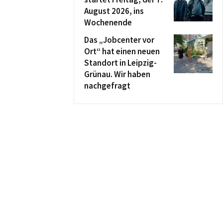
August 2026, ins
Wochenende
Das „Jobcenter vor
Ort“ hat einen neuen
Standort in Leipzig-
Grünau. Wir haben
nachgefragt