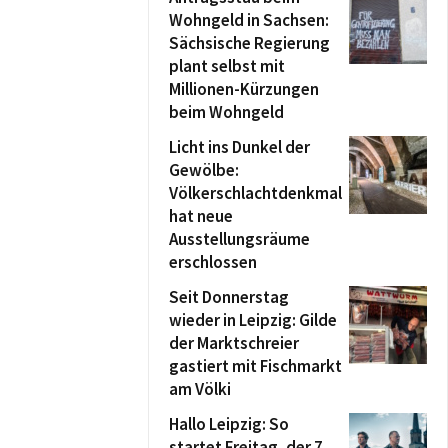
Wohngeld in Sachsen:
Sächsische Regierung
plant selbst mit
Millionen-Kürzungen
beim Wohngeld
Licht ins Dunkel der
Gewölbe:
Völkerschlachtdenkmal
hat neue
Ausstellungsräume
erschlossen
Seit Donnerstag
wieder in Leipzig: Gilde
der Marktschreier
gastiert mit Fischmarkt
am Völki
Hallo Leipzig: So
startet Freitag, der 7.