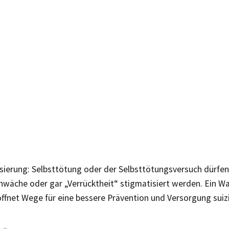
ierung: Selbsttötung oder der Selbsttötungsversuch dürfen 
hwäche oder gar „Verrücktheit“ stigmatisiert werden. Ein W
 öffnet Wege für eine bessere Prävention und Versorgung sui