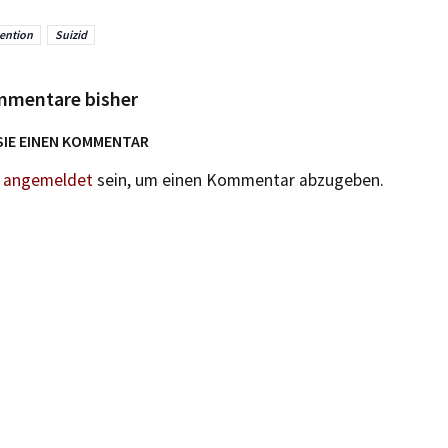
ention
Suizid
mmentare bisher
SIE EINEN KOMMENTAR
n
angemeldet
sein, um einen Kommentar abzugeben.