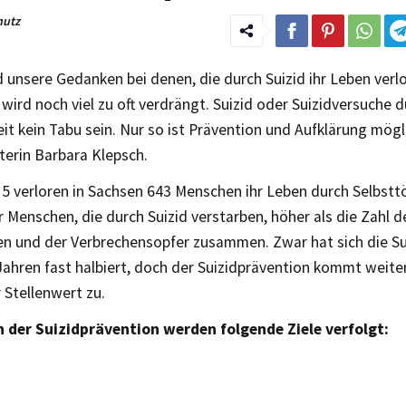
hutz
 unsere Gedanken bei denen, die durch Suizid ihr Leben verl
ird noch viel zu oft verdrängt. Suizid oder Suizidversuche d
eit kein Tabu sein. Nur so ist Prävention und Aufklärung mögli
terin Barbara Klepsch.
5 verloren in Sachsen 643 Menschen ihr Leben durch Selbstt
r Menschen, die durch Suizid verstarben, höher als die Zahl d
n und der Verbrechensopfer zusammen. Zwar hat sich die Sui
Jahren fast halbiert, doch der Suizidprävention kommt weiter
 Stellenwert zu.
der Suizidprävention werden folgende Ziele verfolgt: