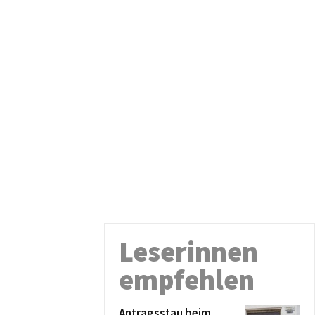
Leserinnen
empfehlen
Antragsstau beim