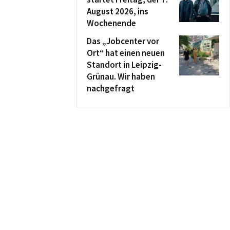
August 2026, ins
Wochenende
Das „Jobcenter vor
Ort“ hat einen neuen
Standort in Leipzig-
Grünau. Wir haben
nachgefragt