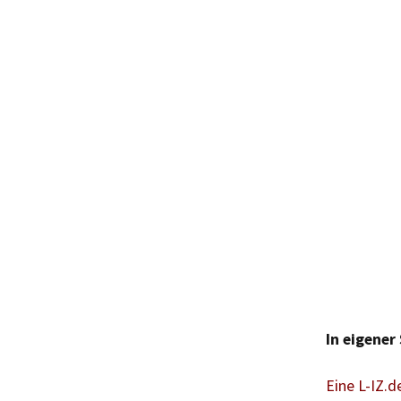
In eigener
Eine L-IZ.d