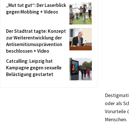
„Mut tut gut“: Der Laserblick
gegen Mobbing + Videos
Der Stadtrat tagte: Konzept
zur Weiterentwicklung der
Antisemitismusprävention
beschlossen + Video
Catcalling: Leipzig hat
Kampagne gegen sexuelle
Belästigung gestartet
Destigmatis
oder als Sc
Vorurteile
Menschen.