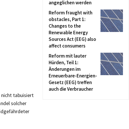
angeglichen werden
Reform fraught with
obstacles, Part 1:
Changes to the
Renewable Energy
Sources Act (EEG) also
affect consumers
Reform mit lauter
Hürden, Teil 1:
Änderungen im
Erneuerbare-Energien-
Gesetz (EEG) treffen
auch die Verbraucher
nicht tabuisiert
andel solcher
zidgefährdeter