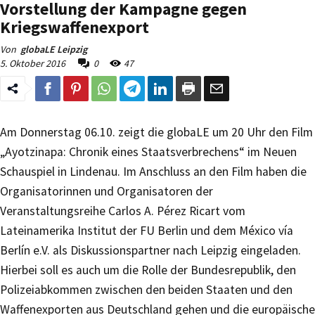
Vorstellung der Kampagne gegen
Kriegswaffenexport
Von
globaLE Leipzig
5. Oktober 2016
0
47
Am Donnerstag 06.10. zeigt die globaLE um 20 Uhr den Film
„Ayotzinapa: Chronik eines Staatsverbrechens“ im Neuen
Schauspiel in Lindenau. Im Anschluss an den Film haben die
Organisatorinnen und Organisatoren der
Veranstaltungsreihe Carlos A. Pérez Ricart vom
Lateinamerika Institut der FU Berlin und dem México vía
Berlín e.V. als Diskussionspartner nach Leipzig eingeladen.
Hierbei soll es auch um die Rolle der Bundesrepublik, den
Polizeiabkommen zwischen den beiden Staaten und den
Waffenexporten aus Deutschland gehen und die europäische