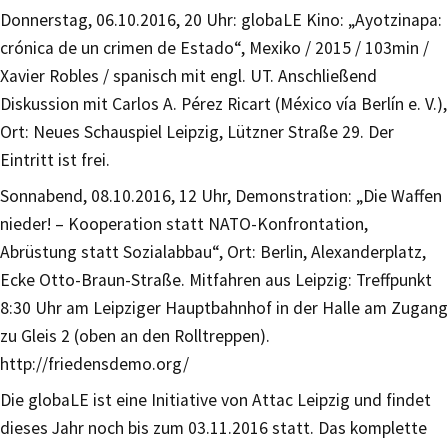
Donnerstag, 06.10.2016, 20 Uhr: globaLE Kino: „Ayotzinapa:
crónica de un crimen de Estado“, Mexiko / 2015 / 103min /
Xavier Robles / spanisch mit engl. UT. Anschließend
Diskussion mit Carlos A. Pérez Ricart (México vía Berlín e. V.),
Ort: Neues Schauspiel Leipzig, Lützner Straße 29. Der
Eintritt ist frei.
Sonnabend, 08.10.2016, 12 Uhr, Demonstration: „Die Waffen
nieder! – Kooperation statt NATO-Konfrontation,
Abrüstung statt Sozialabbau“, Ort: Berlin, Alexanderplatz,
Ecke Otto-Braun-Straße. Mitfahren aus Leipzig: Treffpunkt
8:30 Uhr am Leipziger Hauptbahnhof in der Halle am Zugang
zu Gleis 2 (oben an den Rolltreppen).
http://friedensdemo.org/
Die globaLE ist eine Initiative von Attac Leipzig und findet
dieses Jahr noch bis zum 03.11.2016 statt. Das komplette