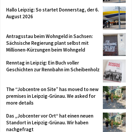
Hallo Leipzig: So startet Donnerstag, der 6.
August 2026
Antragsstau beim Wohngeld in Sachsen:
Sächsische Regierung plant selbst mit
Millionen-Kürzungen beim Wohngeld
Renntag in Leipzig: Ein Buch voller
Geschichten zur Rennbahn im Scheibenholz
The “Jobcentre on Site” has moved to new
premises in Leipzig-Grünau. We asked for
more details
Das „Jobcenter vor Ort“ hat einen neuen
Standort in Leipzig-Grünau. Wir haben
nachgefragt