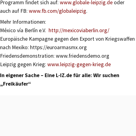
Programm findet sich auf:
www.globale-leipzig.de
oder
auch auf FB:
www.fb.com/globaleipzig
.
Mehr Informationen:
México vía Berlín e.V.
http://mexicoviaberlin.org/
Europäische Kampagne gegen den Export von Kriegswaffen
nach Mexiko: https://euroarmasmx.org
Friedensdemonstration: www.friedensdemo.org
Leipzig gegen Krieg:
www.leipzig-gegen-krieg.de
In eigener Sache – Eine L-IZ.de für alle: Wir suchen
„Freikäufer“