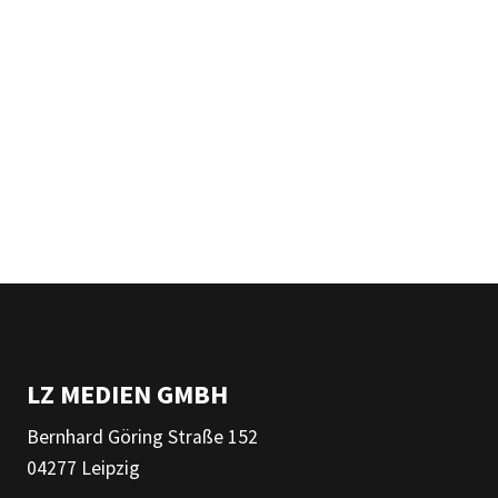
LZ MEDIEN GMBH
Bernhard Göring Straße 152
04277 Leipzig