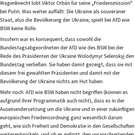
Wagenknecht lobt Viktor Orbán für seine „Friedensmission“
bei Putin. Was weiter auffällt: Die Ukraine als souveräner
Staat, also die Bevölkerung der Ukraine, spielt bei AfD wie
BSW keine Rolle.
Insofern war es konsequent, dass sowohl die
Bundestagsabgeordneten der AfD wie des BSW bei der
Rede des Präsidenten der Ukraine Wolodymyr Selenskyj den
Bundestag verließen. Sie haben damit gezeigt, dass sie mit
diesem frei gewählten Präsidenten und damit mit der
Bevölkerung der Ukraine nichts am Hut haben.
Mehr noch: AfD wie BSW haben nicht begriffen (können es
aufgrund ihrer Programmatik auch nicht), dass es in der
Auseinandersetzung um die Ukraine und in einer zukünftigen
europäischen Friedensordnung ganz wesentlich darum
geht, wie sich Freiheit und Demokratie in den Gesellschaften
weiterentwickeln, und ob es gelingt, den voranschreitenden