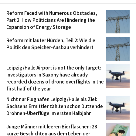
Reform Faced with Numerous Obstacles,
Part 2: How Politicians Are Hindering the
Expansion of Energy Storage
Reform mit lauter Hürden, Teil 2: Wie die
Politik den Speicher-Ausbau verhindert
Leipzig/Halle Airport is not the only target:
investigators in Saxony have already
recorded dozens of drone overflights in the
first half of the year
Nicht nur Flughafen Leipzig/Halle als Ziel:
Sachsens Ermittler zählten schon Dutzende
Drohnen-Überflüge im ersten Halbjahr
Junge Männer mit leeren Bierflaschen: 28
kurze Geschichten aus dem Leben der