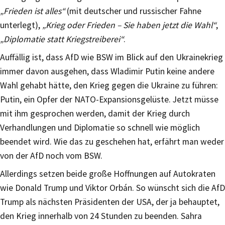
„Frieden ist alles“
(mit deutscher und russischer Fahne
unterlegt),
„Krieg oder Frieden – Sie haben jetzt die Wahl“
,
„Diplomatie statt Kriegstreiberei“
.
Auffällig ist, dass AfD wie BSW im Blick auf den Ukrainekrieg
immer davon ausgehen, dass Wladimir Putin keine andere
Wahl gehabt hätte, den Krieg gegen die Ukraine zu führen:
Putin, ein Opfer der NATO-Expansionsgelüste. Jetzt müsse
mit ihm gesprochen werden, damit der Krieg durch
Verhandlungen und Diplomatie so schnell wie möglich
beendet wird. Wie das zu geschehen hat, erfährt man weder
von der AfD noch vom BSW.
Allerdings setzen beide große Hoffnungen auf Autokraten
wie Donald Trump und Viktor Orbán. So wünscht sich die AfD
Trump als nächsten Präsidenten der USA, der ja behauptet,
den Krieg innerhalb von 24 Stunden zu beenden. Sahra