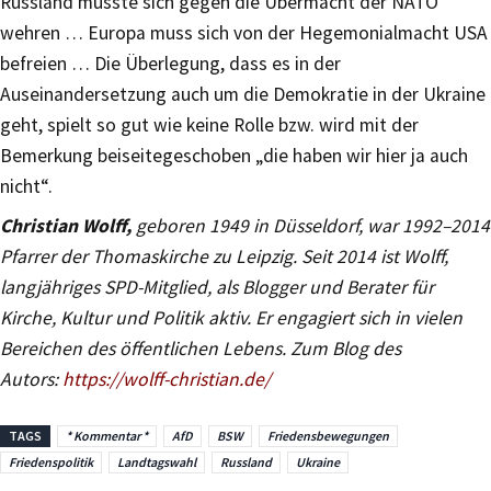
Russland musste sich gegen die Übermacht der NATO
wehren … Europa muss sich von der Hegemonialmacht USA
befreien … Die Überlegung, dass es in der
Auseinandersetzung auch um die Demokratie in der Ukraine
geht, spielt so gut wie keine Rolle bzw. wird mit der
Bemerkung beiseitegeschoben „die haben wir hier ja auch
nicht“.
Christian Wolff,
geboren 1949 in Düsseldorf, war 1992–2014
Pfarrer der Thomaskirche zu Leipzig. Seit 2014 ist Wolff,
langjähriges SPD-Mitglied, als Blogger und Berater für
Kirche, Kultur und Politik aktiv. Er engagiert sich in vielen
Bereichen des öffentlichen Lebens. Zum Blog des
Autors:
https://wolff-christian.de/
TAGS
* Kommentar *
AfD
BSW
Friedensbewegungen
Friedenspolitik
Landtagswahl
Russland
Ukraine