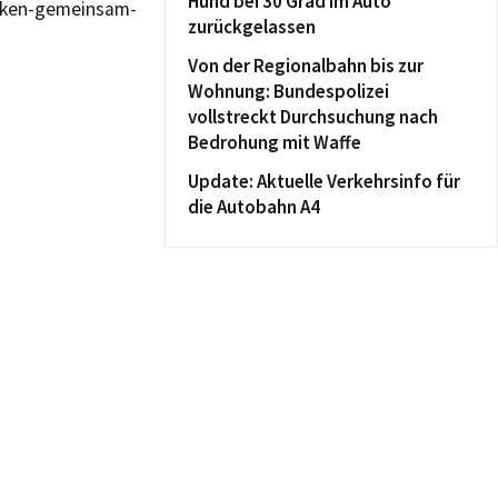
Hund bei 30 Grad im Auto
acken-gemeinsam-
zurückgelassen
Von der Regionalbahn bis zur
Wohnung: Bundespolizei
vollstreckt Durchsuchung nach
Bedrohung mit Waffe
Update: Aktuelle Verkehrsinfo für
die Autobahn A4