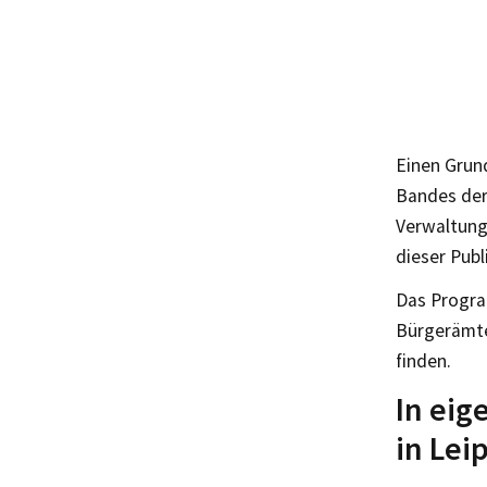
Einen Grun
Bandes der
Verwaltung
dieser Publ
Das Progra
Bürgerämte
finden.
In eig
in Lei