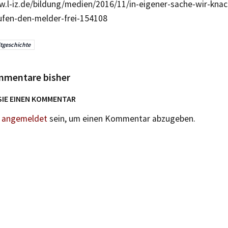
w.l-iz.de/bildung/medien/2016/11/in-eigener-sache-wir-kn
ufen-den-melder-frei-154108
tgeschichte
mmentare bisher
SIE EINEN KOMMENTAR
n
angemeldet
sein, um einen Kommentar abzugeben.