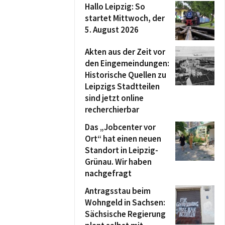
Hallo Leipzig: So
startet Mittwoch, der
5. August 2026
Akten aus der Zeit vor
den Eingemeindungen:
Historische Quellen zu
Leipzigs Stadtteilen
sind jetzt online
recherchierbar
Das „Jobcenter vor
Ort“ hat einen neuen
Standort in Leipzig-
Grünau. Wir haben
nachgefragt
Antragsstau beim
Wohngeld in Sachsen:
Sächsische Regierung