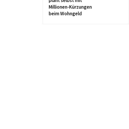
plant selbst mit
Millionen-Kürzungen
beim Wohngeld