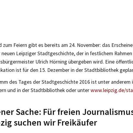
d zum Feiern gibt es bereits am 24. November: das Erschein
 neuen Leipziger Stadtgeschichte, der in festlichem Rahmen
sbürgermeister Ulrich Hörning übergeben wird. Eine öffentli
ikation ist für den 15. Dezember in der Stadtbibliothek gepla
mm des Tages der Stadtgeschichte 2016 ist unter anderem 
rn und in der Stadtbibliothek oder unter
www.leipzig.de/st
ener Sache: Für freien Journalismu
pzig suchen wir Freikäufer