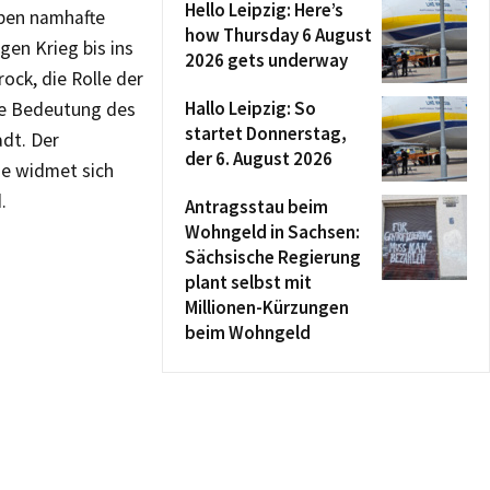
Hello Leipzig: Here’s
eben namhafte
how Thursday 6 August
gen Krieg bis ins
2026 gets underway
ock, die Rolle der
Hallo Leipzig: So
die Bedeutung des
startet Donnerstag,
adt. Der
der 6. August 2026
ge widmet sich
.
Antragsstau beim
Wohngeld in Sachsen:
Sächsische Regierung
plant selbst mit
Millionen-Kürzungen
beim Wohngeld