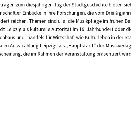
orträgen zum diesjährigen Tag der Stadtgeschichte bieten si
schaftler Einblicke in ihre Forschungen, die vom Dreißigjähri
dert reichen. Themen sind u. a. die Musikpflege im frühen Bar
t Leipzig als kulturelle Autorität im 19. Jahrhundert oder 
nbaus und -handels für Wirtschaft wie Kulturleben in der St
nalen Ausstrahlung Leipzigs als „Hauptstadt“ der Musikverla
scheinung, die im Rahmen der Veranstaltung präsentiert wird